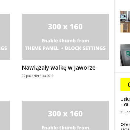
Nawiązały walkę w Jaworze
27 października 2019
Usłu
– GL
21 lip
Ofer
MON