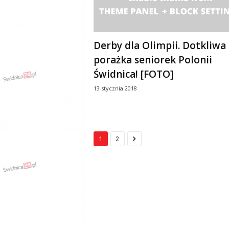
Derby dla Olimpii. Dotkliwa
porażka seniorek Polonii
Świdnica! [FOTO]
13 stycznia 2018
1
2