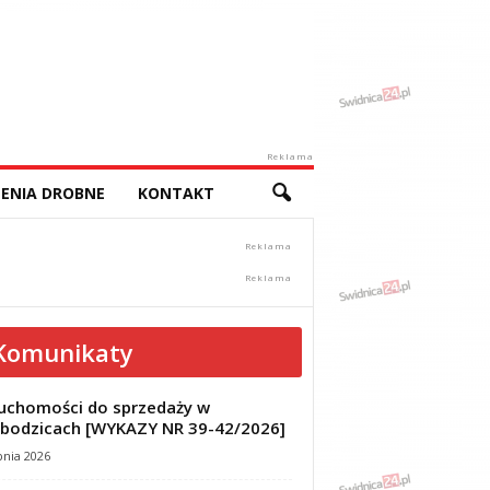
Reklama
ENIA DROBNE
KONTAKT
Komunikaty
uchomości do sprzedaży w
bodzicach [WYKAZY NR 39-42/2026]
pnia 2026