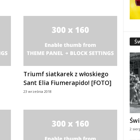
Św
Triumf siatkarek z włoskiego
Sant Elia Fiumerapido! [FOTO]
23 września 2018
Świ
2 sier