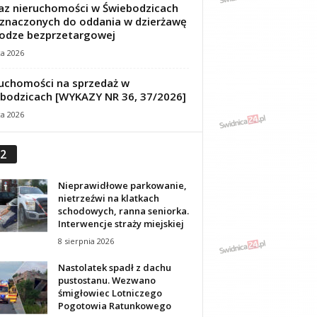
z nieruchomości w Świebodzicach
znaczonych do oddania w dzierżawę
odze bezprzetargowej
ca 2026
uchomości na sprzedaż w
bodzicach [WYKAZY NR 36, 37/2026]
ca 2026
2
Nieprawidłowe parkowanie,
nietrzeźwi na klatkach
schodowych, ranna seniorka.
Interwencje straży miejskiej
8 sierpnia 2026
Nastolatek spadł z dachu
pustostanu. Wezwano
śmigłowiec Lotniczego
Pogotowia Ratunkowego