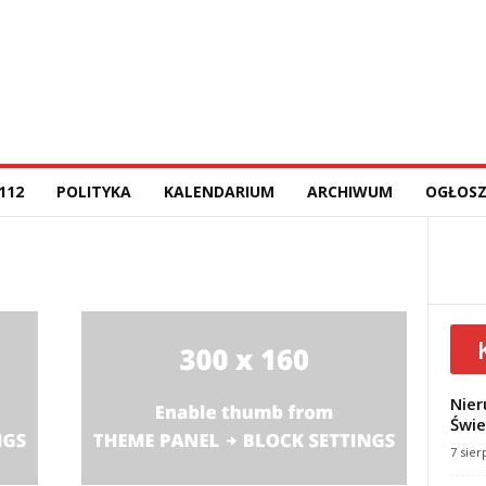
112
POLITYKA
KALENDARIUM
ARCHIWUM
OGŁOSZ
Nier
Świe
7 sier