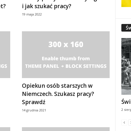
et?
i jak szukać pracy?
19 maja 2022
Św
Opiekun osób starszych w
Niemczech. Szukasz pracy?
Świ
Sprawdź
2 sier
14 grudnia 2021