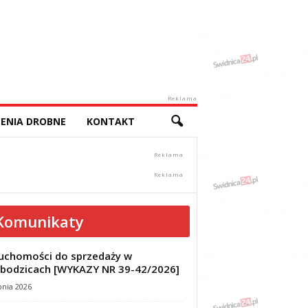
Reklama
ENIA DROBNE
KONTAKT
Komunikaty
uchomości do sprzedaży w
bodzicach [WYKAZY NR 39-42/2026]
pnia 2026