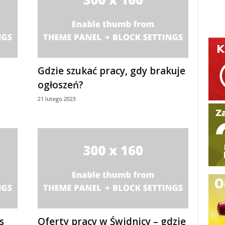
Gdzie szukać pracy, gdy brakuje
ogłoszeń?
21 lutego 2023
s
Oferty pracy w Świdnicy – gdzie