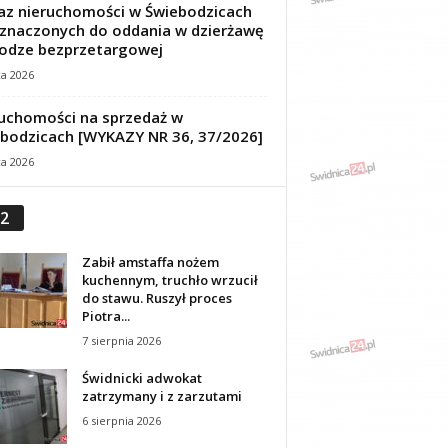
z nieruchomości w Świebodzicach
znaczonych do oddania w dzierżawę
odze bezprzetargowej
ca 2026
uchomości na sprzedaż w
bodzicach [WYKAZY NR 36, 37/2026]
ca 2026
2
Zabił amstaffa nożem
kuchennym, truchło wrzucił
do stawu. Ruszył proces
Piotra...
7 sierpnia 2026
Świdnicki adwokat
zatrzymany i z zarzutami
6 sierpnia 2026