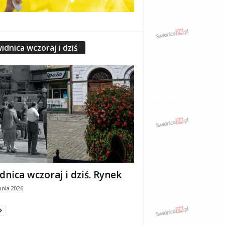
idnica wczoraj i dziś
dnica wczoraj i dziś. Rynek
pnia 2026