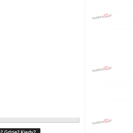
? Gdzie? Kiedy?