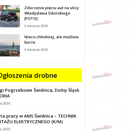
Zderzenie pięciu aut na ulicy
Władysława Sikorskiego
[FOTO]
6 sierpnia 2026
Nieco chłodniej, ale możliwe
burze
6 sierpnia 2026
Ogłoszenia drobne
gi Pogrzebowe Świdnica, Dolny Śląsk
ORIA
ca 2026
ta pracy w AMS Świdnica – TECHNIK
TAŻU ELEKTRYCZNEGO (K/M)
ca 2026