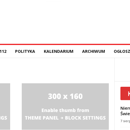
112
POLITYKA
KALENDARIUM
ARCHIWUM
OGŁOSZ
Nier
Świe
7 sier