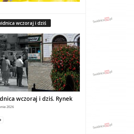
idnica wczoraj i dziś
dnica wczoraj i dziś. Rynek
pnia 2026