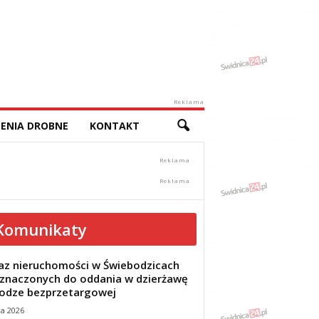
Reklama
ENIA DROBNE
KONTAKT
Komunikaty
z nieruchomości w Świebodzicach
znaczonych do oddania w dzierżawę
odze bezprzetargowej
ca 2026