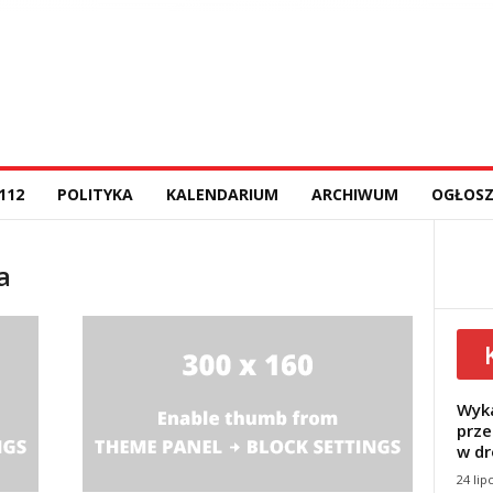
112
POLITYKA
KALENDARIUM
ARCHIWUM
OGŁOSZ
a
Wyka
prze
w dr
24 lip