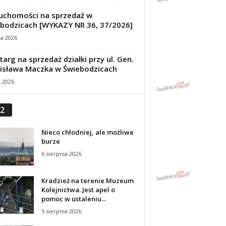
uchomości na sprzedaż w
bodzicach [WYKAZY NR 36, 37/2026]
ca 2026
targ na sprzedaż działki przy ul. Gen.
isława Maczka w Świebodzicach
a 2026
2
Nieco chłodniej, ale możliwe
burze
6 sierpnia 2026
Kradzież na terenie Muzeum
Kolejnictwa. Jest apel o
pomoc w ustaleniu...
5 sierpnia 2026