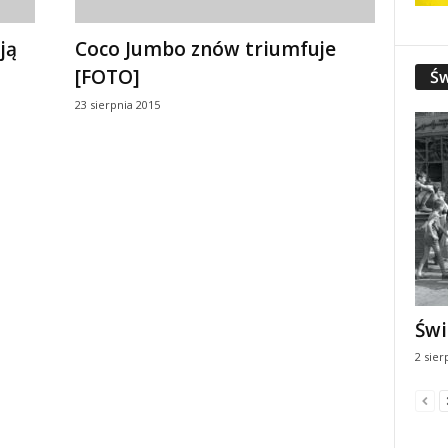
ją
Coco Jumbo znów triumfuje
[FOTO]
Św
23 sierpnia 2015
Świ
2 sier