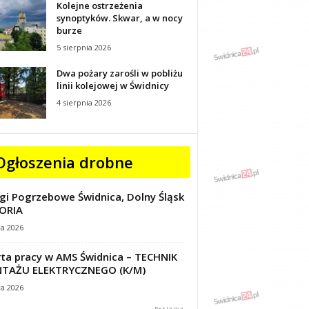
Kolejne ostrzeżenia
synoptyków. Skwar, a w nocy
burze
5 sierpnia 2026
Dwa pożary zarośli w pobliżu
linii kolejowej w Świdnicy
4 sierpnia 2026
Ogłoszenia drobne
gi Pogrzebowe Świdnica, Dolny Śląsk
ORIA
ca 2026
ta pracy w AMS Świdnica – TECHNIK
TAŻU ELEKTRYCZNEGO (K/M)
ca 2026