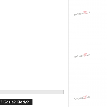
? Gdzie? Kiedy?