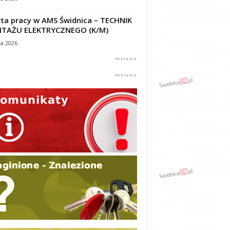
ta pracy w AMS Świdnica – TECHNIK
TAŻU ELEKTRYCZNEGO (K/M)
ca 2026