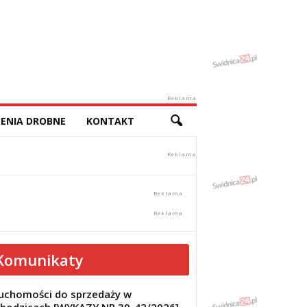
Reklama
ENIA DROBNE
KONTAKT
Komunikaty
uchomości do sprzedaży w