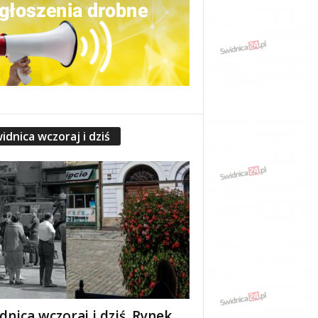
idnica wczoraj i dziś
dnica wczoraj i dziś. Rynek