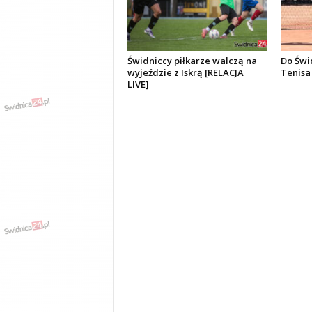
Świdniccy piłkarze walczą na
Do Świ
wyjeździe z Iskrą [RELACJA
Tenisa
LIVE]