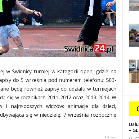
ej w Świdnicy turniej w kategorii open, gdzie na
Zapisy do 5 września pod numerem telefonu: 503-
ane będą również zapisy do udziału w turniejach
ędą się w rocznikach 2011-2012 oraz 2013-2014. W
ów i najmłodszych widzów: animacje dla dzieci,
dbywająca się w niedzielę, 7 września rozpocznie
Usłu
– GL
21 lip