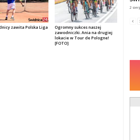
2 sier
dnicy zawita Polska Liga
Ogromny sukces naszej
zawodniczki. Ania na drugiej
lokacie w Tour de Pologne!
[FOTO]