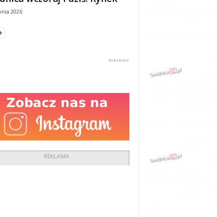
pnia 2026
REKLAMA