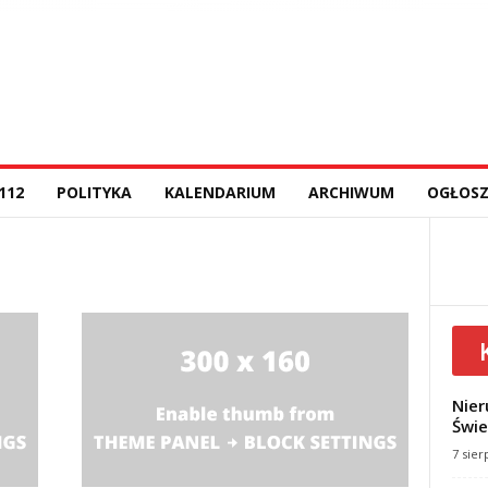
112
POLITYKA
KALENDARIUM
ARCHIWUM
OGŁOSZ
Nier
Świe
7 sier