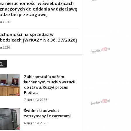
z nieruchomości w Świebodzicach
znaczonych do oddania w dzierżawę
odze bezprzetargowej
ca 2026
uchomości na sprzedaż w
bodzicach [WYKAZY NR 36, 37/2026]
ca 2026
2
Zabił amstaffa nożem
kuchennym, truchło wrzucił
do stawu. Ruszył proces
Piotra...
7 sierpnia 2026
Świdnicki adwokat
zatrzymany i z zarzutami
6 sierpnia 2026