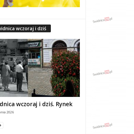
idnica wczoraj i dziś
dnica wczoraj i dziś. Rynek
pnia 2026