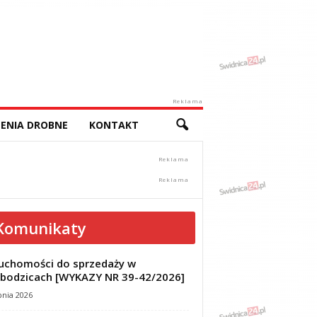
Reklama
ENIA DROBNE
KONTAKT
Komunikaty
uchomości do sprzedaży w
bodzicach [WYKAZY NR 39-42/2026]
pnia 2026