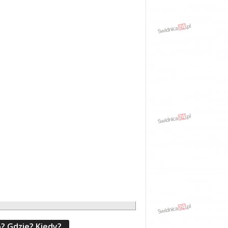
? Gdzie? Kiedy?