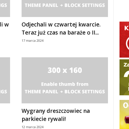
li w
Odjechali w czwartej kwarcie.
Teraz już czas na baraże o II...
17 marca 2024
Wygrany dreszczowiec na
parkiecie rywali!
12 marca 2024