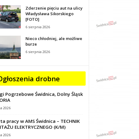
Zderzenie pięciu aut na ulicy
Władysława Sikorskiego
[FOTO]
6 sierpnia 2026
Nieco chłodniej, ale możliwe
burze
6 sierpnia 2026
Ogłoszenia drobne
gi Pogrzebowe Świdnica, Dolny Śląsk
ORIA
ca 2026
ta pracy w AMS Świdnica – TECHNIK
TAŻU ELEKTRYCZNEGO (K/M)
ca 2026