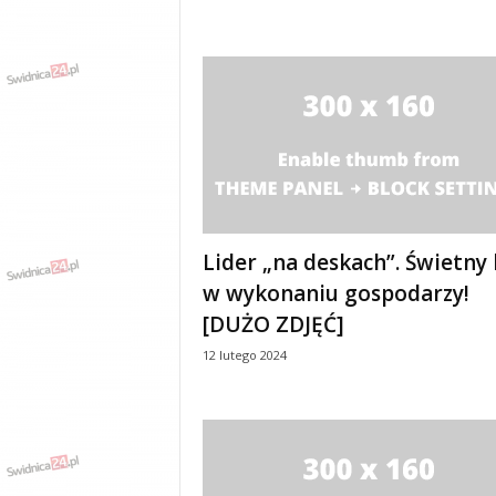
Lider „na deskach”. Świetny 
w wykonaniu gospodarzy!
[DUŻO ZDJĘĆ]
12 lutego 2024