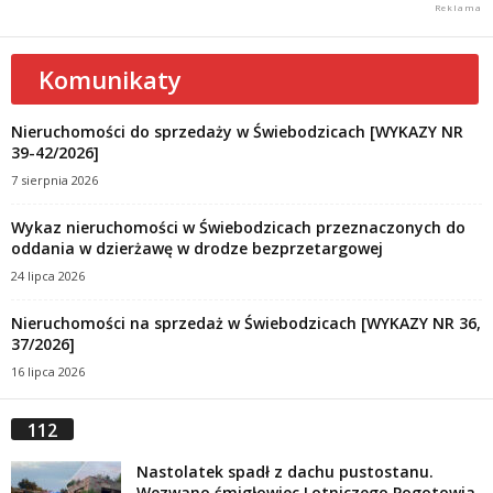
Komunikaty
Nieruchomości do sprzedaży w Świebodzicach [WYKAZY NR
39-42/2026]
7 sierpnia 2026
Wykaz nieruchomości w Świebodzicach przeznaczonych do
oddania w dzierżawę w drodze bezprzetargowej
24 lipca 2026
Nieruchomości na sprzedaż w Świebodzicach [WYKAZY NR 36,
37/2026]
16 lipca 2026
112
Nastolatek spadł z dachu pustostanu.
Wezwano śmigłowiec Lotniczego Pogotowia