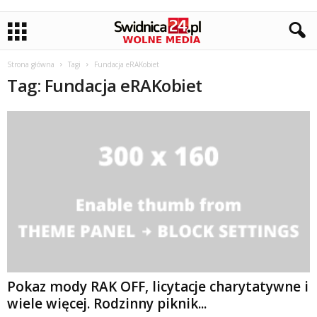
Strona główna
Tagi
Fundacja eRAKobiet
Tag: Fundacja eRAKobiet
Pokaz mody RAK OFF, licytacje charytatywne i
wiele więcej. Rodzinny piknik...