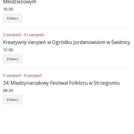
Młodzieżowym
16
:
00
Zobacz
3
sierpień
-
31
sierpień
Kreatywny sierpień w Ogródku Jordanowskim w Świdnicy
12
:
00
Zobacz
5
sierpień
-
9
sierpień
34. Międzynarodowy Festiwal Folkloru w Strzegomiu
09
:
30
Zobacz