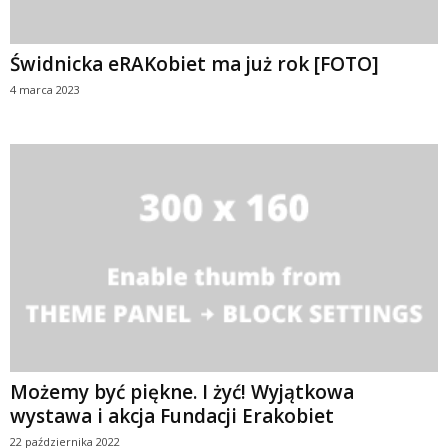
Świdnicka eRAKobiet ma już rok [FOTO]
4 marca 2023
Możemy być piękne. I żyć! Wyjątkowa
wystawa i akcja Fundacji Erakobiet
22 października 2022