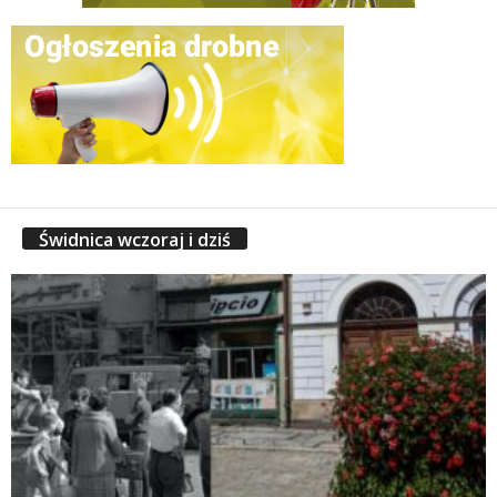
Świdnica wczoraj i dziś