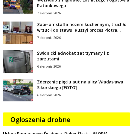
Ratunkowego
7 sierpnia 2026
Zabił amstaffa nożem kuchennym, truchło
wrzucił do stawu. Ruszył proces Piotra...
7 sierpnia 2026
Świdnicki adwokat zatrzymany i z
zarzutami
6 sierpnia 2026
Zderzenie pięciu aut na ulicy Władysława
Sikorskiego [FOTO]
6 sierpnia 2026
Ogłoszenia drobne
Usługi Pogrzebowe Świdnica, Dolny Śląsk – GLORIA