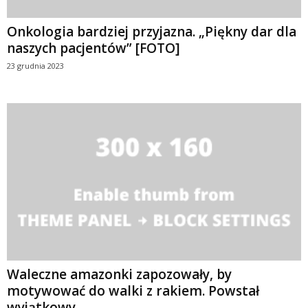
Onkologia bardziej przyjazna. „Piękny dar dla
naszych pacjentów” [FOTO]
23 grudnia 2023
Waleczne amazonki zapozowały, by
motywować do walki z rakiem. Powstał
wyjątkowy...