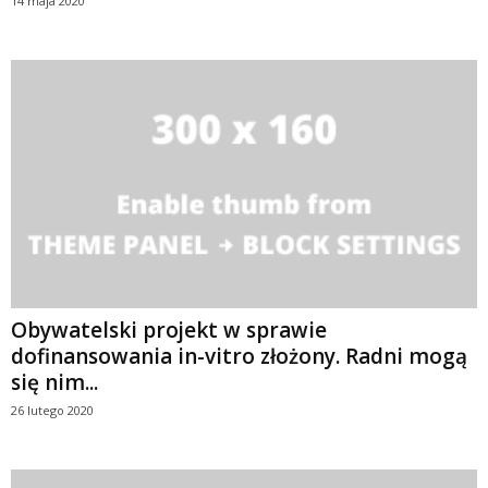
14 maja 2020
Obywatelski projekt w sprawie
dofinansowania in-vitro złożony. Radni mogą
się nim...
26 lutego 2020