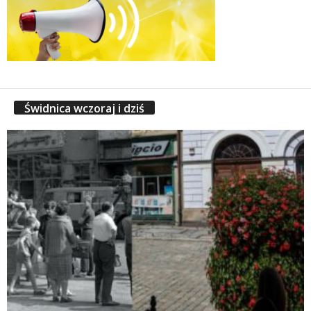
Świdnica wczoraj i dziś