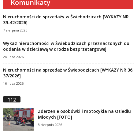
Komunikaty
Nieruchomości do sprzedaży w Świebodzicach [WYKAZY NR
39-42/2026]
7 sierpnia 2026
Wykaz nieruchomości w Świebodzicach przeznaczonych do
oddania w dzierżawę w drodze bezprzetargowej
24 lipca 2026
Nieruchomości na sprzedaż w Świebodzicach [WYKAZY NR 36,
37/2026]
16 lipca 2026
112
Zderzenie osobówki i motocykla na Osiedlu
Młodych [FOTO]
8 sierpnia 2026