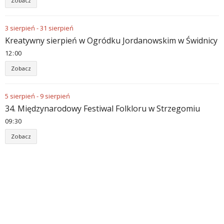
Zobacz
3
sierpień
-
31
sierpień
Kreatywny sierpień w Ogródku Jordanowskim w Świdnicy
12
:
00
Zobacz
5
sierpień
-
9
sierpień
34. Międzynarodowy Festiwal Folkloru w Strzegomiu
09
:
30
Zobacz