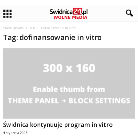
Strona główna
Tagi
Dofinansowanie in vitro
Tag: dofinansowanie in vitro
Świdnica kontynuuje program in vitro
4 stycznia 2023