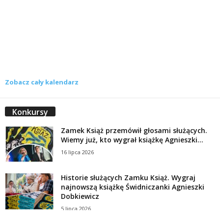
Zobacz cały kalendarz
Konkursy
Zamek Książ przemówił głosami służących.
Wiemy już, kto wygrał książkę Agnieszki...
16 lipca 2026
Historie służących Zamku Książ. Wygraj
najnowszą książkę Świdniczanki Agnieszki
Dobkiewicz
5 lipca 2026