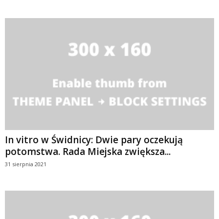
In vitro w Świdnicy: Dwie pary oczekują
potomstwa. Rada Miejska zwiększa...
31 sierpnia 2021