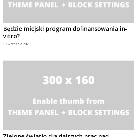
Będzie miejski program dofinansowania in-
vitro?
18 września 2020
Zielone światło dla dalszych prac nad