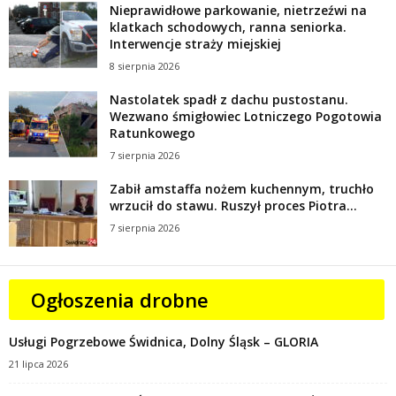
Nieprawidłowe parkowanie, nietrzeźwi na
klatkach schodowych, ranna seniorka.
Interwencje straży miejskiej
8 sierpnia 2026
Nastolatek spadł z dachu pustostanu.
Wezwano śmigłowiec Lotniczego Pogotowia
Ratunkowego
7 sierpnia 2026
Zabił amstaffa nożem kuchennym, truchło
wrzucił do stawu. Ruszył proces Piotra...
7 sierpnia 2026
Ogłoszenia drobne
Usługi Pogrzebowe Świdnica, Dolny Śląsk – GLORIA
21 lipca 2026