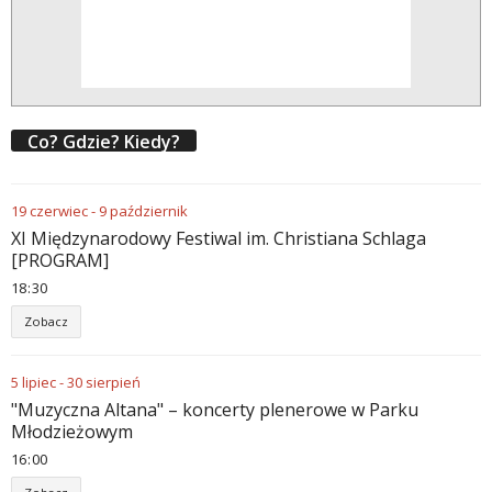
Co? Gdzie? Kiedy?
19
czerwiec
-
9
październik
XI Międzynarodowy Festiwal im. Christiana Schlaga
[PROGRAM]
18
:
30
Zobacz
5
lipiec
-
30
sierpień
"Muzyczna Altana" – koncerty plenerowe w Parku
Młodzieżowym
16
:
00