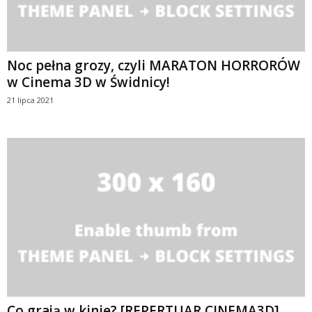
Noc pełna grozy, czyli MARATON HORRORÓW
w Cinema 3D w Świdnicy!
21 lipca 2021
Co grają w kinie? [REPERTUAR CINEMA3D]