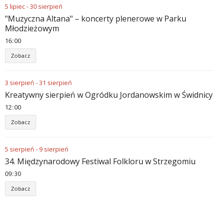
5
lipiec
-
30
sierpień
"Muzyczna Altana" – koncerty plenerowe w Parku
Młodzieżowym
16
00
Zobacz
3
sierpień
-
31
sierpień
Kreatywny sierpień w Ogródku Jordanowskim w Świdnicy
12
00
Zobacz
5
sierpień
-
9
sierpień
34. Międzynarodowy Festiwal Folkloru w Strzegomiu
09
30
Zobacz