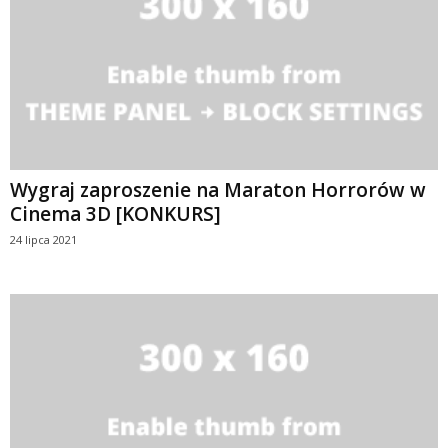
Wygraj zaproszenie na Maraton Horrorów w
Cinema 3D [KONKURS]
24 lipca 2021