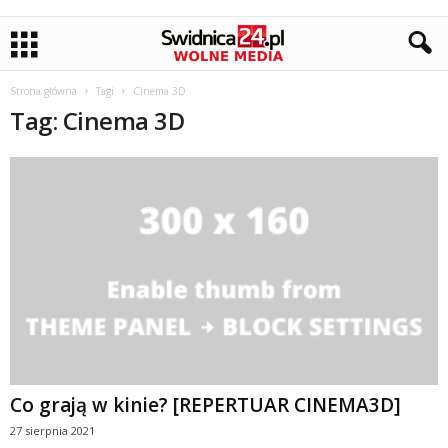
Strona główna
Tagi
Cinema 3D
Tag: Cinema 3D
Co grają w kinie? [REPERTUAR CINEMA3D]
27 sierpnia 2021