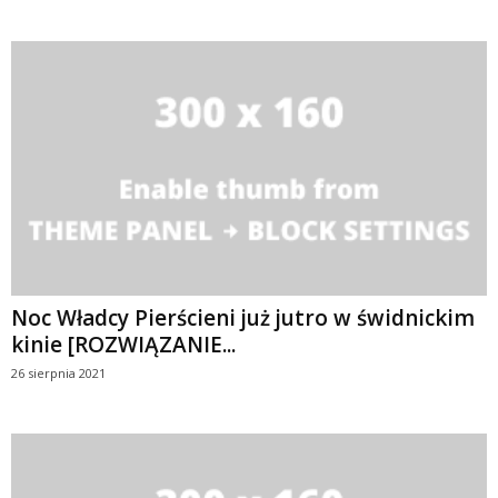
Noc Władcy Pierścieni już jutro w świdnickim
kinie [ROZWIĄZANIE...
26 sierpnia 2021