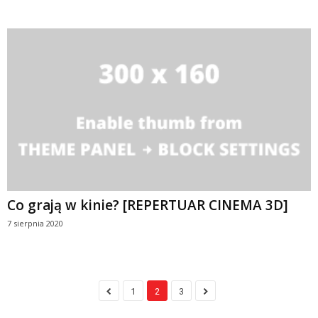
Co grają w kinie? [REPERTUAR CINEMA 3D]
7 sierpnia 2020
1
2
3