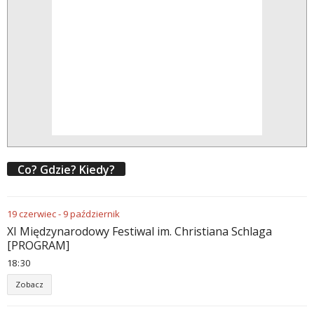
Co? Gdzie? Kiedy?
19
czerwiec
-
9
październik
XI Międzynarodowy Festiwal im. Christiana Schlaga
[PROGRAM]
18
30
Zobacz