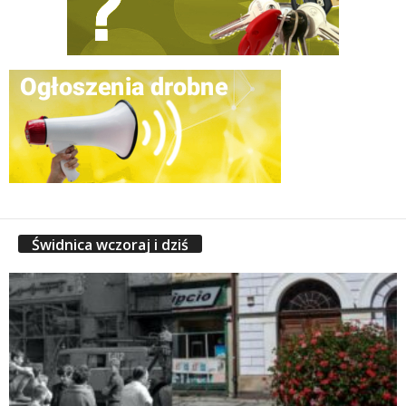
Świdnica wczoraj i dziś