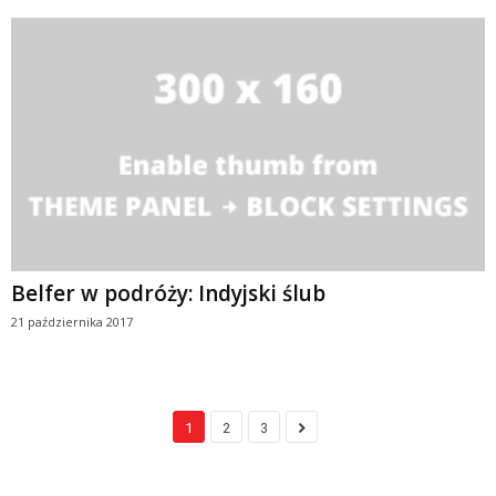
Belfer w podróży: Indyjski ślub
21 października 2017
1
2
3