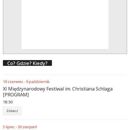
Co? Gdzie? Kiedy?
19
czerwiec
-
9
październik
XI Międzynarodowy Festiwal im. Christiana Schlaga
[PROGRAM]
18
:
30
Zobacz
5
lipiec
-
30
sierpień