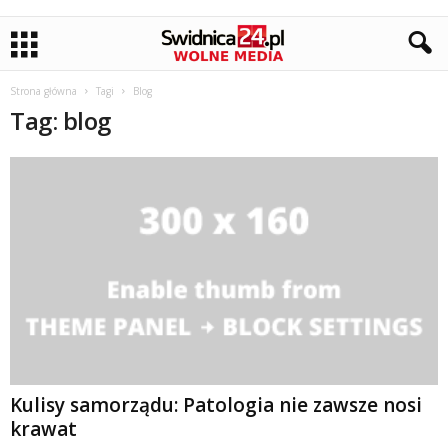
Strona główna
Tagi
Blog
Tag: blog
Kulisy samorządu: Patologia nie zawsze nosi
krawat