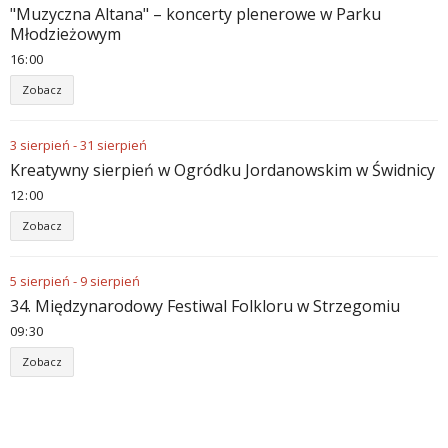
"Muzyczna Altana" – koncerty plenerowe w Parku
Młodzieżowym
16
:
00
Zobacz
3
sierpień
-
31
sierpień
Kreatywny sierpień w Ogródku Jordanowskim w Świdnicy
12
:
00
Zobacz
5
sierpień
-
9
sierpień
34. Międzynarodowy Festiwal Folkloru w Strzegomiu
09
:
30
Zobacz