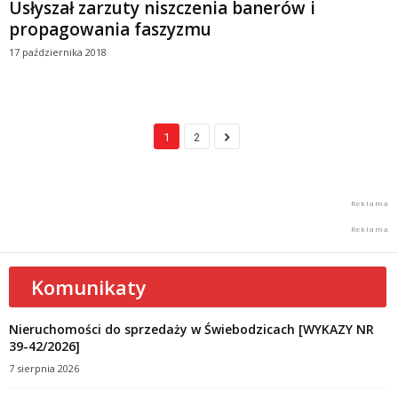
Usłyszał zarzuty niszczenia banerów i
propagowania faszyzmu
17 października 2018
1
2
Komunikaty
Nieruchomości do sprzedaży w Świebodzicach [WYKAZY NR
39-42/2026]
7 sierpnia 2026