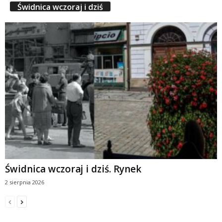
Świdnica wczoraj i dziś
Świdnica wczoraj i dziś. Rynek
2 sierpnia 2026