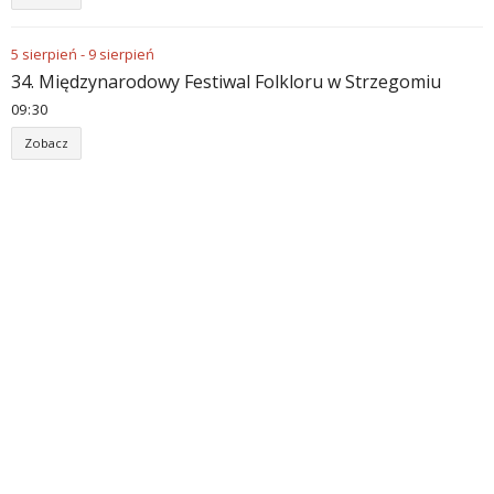
5
sierpień
-
9
sierpień
34. Międzynarodowy Festiwal Folkloru w Strzegomiu
09
30
Zobacz