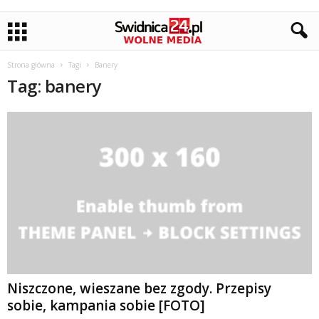
Strona główna
Tagi
Banery
Tag: banery
Niszczone, wieszane bez zgody. Przepisy
sobie, kampania sobie [FOTO]