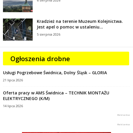
6 sierpnia 2026
Kradzież na terenie Muzeum Kolejnictwa.
Jest apel o pomoc w ustaleniu...
5 sierpnia 2026
Ogłoszenia drobne
Usługi Pogrzebowe Świdnica, Dolny Śląsk – GLORIA
21 lipca 2026
Oferta pracy w AMS Świdnica – TECHNIK MONTAŻU
ELEKTRYCZNEGO (K/M)
14 lipca 2026