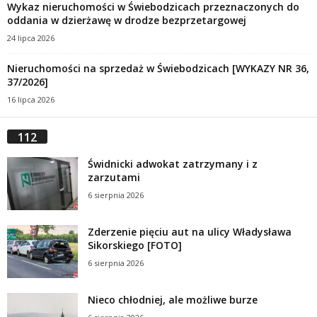
Wykaz nieruchomości w Świebodzicach przeznaczonych do
oddania w dzierżawę w drodze bezprzetargowej
24 lipca 2026
Nieruchomości na sprzedaż w Świebodzicach [WYKAZY NR 36,
37/2026]
16 lipca 2026
112
Świdnicki adwokat zatrzymany i z
zarzutami
6 sierpnia 2026
Zderzenie pięciu aut na ulicy Władysława
Sikorskiego [FOTO]
6 sierpnia 2026
Nieco chłodniej, ale możliwe burze