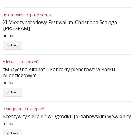
19
czerwiec
-
9
październik
XI Międzynarodowy Festiwal im. Christiana Schlaga
[PROGRAM]
18
30
Zobacz
5
lipiec
-
30
sierpień
"Muzyczna Altana" – koncerty plenerowe w Parku
Młodzieżowym
16
00
Zobacz
3
sierpień
-
31
sierpień
Kreatywny sierpień w Ogródku Jordanowskim w Świdnicy
12
00
Zobacz