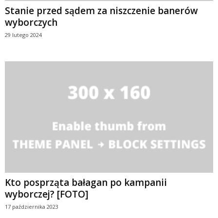
Stanie przed sądem za niszczenie banerów
wyborczych
29 lutego 2024
Kto posprząta bałagan po kampanii
wyborczej? [FOTO]
17 października 2023