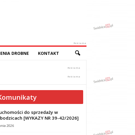
Reklama
ENIA DROBNE
KONTAKT
Komunikaty
uchomości do sprzedaży w
bodzicach [WYKAZY NR 39-42/2026]
pnia 2026