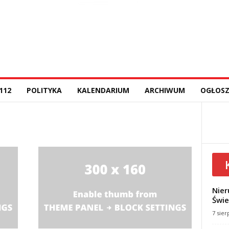
112
POLITYKA
KALENDARIUM
ARCHIWUM
OGŁOSZ
Nier
Świe
7 sier