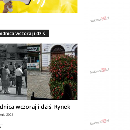
idnica wczoraj i dziś
dnica wczoraj i dziś. Rynek
pnia 2026