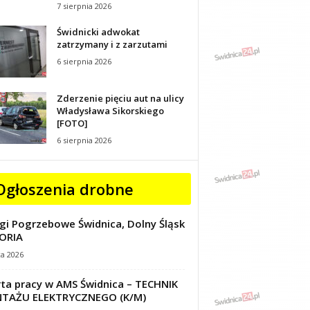
7 sierpnia 2026
Świdnicki adwokat
zatrzymany i z zarzutami
6 sierpnia 2026
Zderzenie pięciu aut na ulicy
Władysława Sikorskiego
[FOTO]
6 sierpnia 2026
Ogłoszenia drobne
gi Pogrzebowe Świdnica, Dolny Śląsk
ORIA
ca 2026
ta pracy w AMS Świdnica – TECHNIK
TAŻU ELEKTRYCZNEGO (K/M)