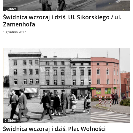
0_Slider
Świdnica wczoraj i dziś. Ul. Sikorskiego / ul.
Zamenhofa
1 grudnia 2017
0_Slider
Świdnica wczoraj i dziś. Plac Wolności