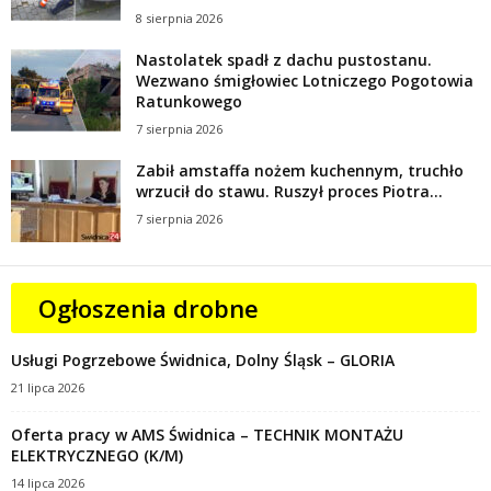
8 sierpnia 2026
Nastolatek spadł z dachu pustostanu.
Wezwano śmigłowiec Lotniczego Pogotowia
Ratunkowego
7 sierpnia 2026
Zabił amstaffa nożem kuchennym, truchło
wrzucił do stawu. Ruszył proces Piotra...
7 sierpnia 2026
Ogłoszenia drobne
Usługi Pogrzebowe Świdnica, Dolny Śląsk – GLORIA
21 lipca 2026
Oferta pracy w AMS Świdnica – TECHNIK MONTAŻU
ELEKTRYCZNEGO (K/M)
14 lipca 2026