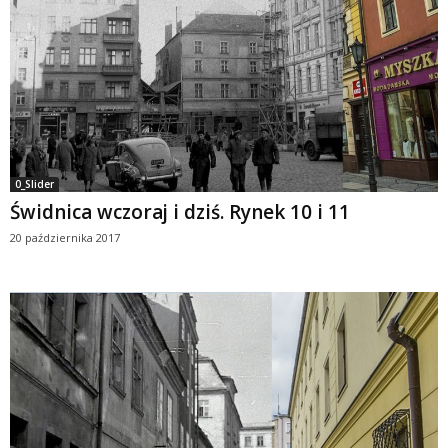
0_Slider
Świdnica wczoraj i dziś. Rynek 10 i 11
20 października 2017