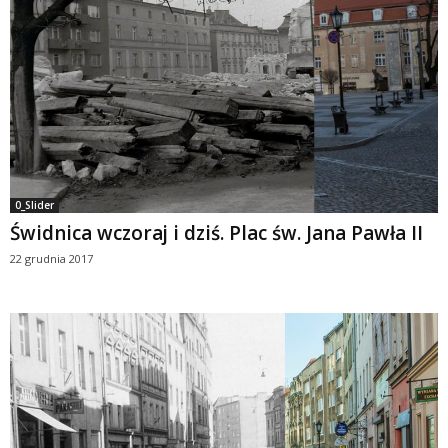
0_Slider
Świdnica wczoraj i dziś. Plac św. Jana Pawła II
22 grudnia 2017