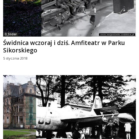
0_Slider
Świdnica wczoraj i dziś. Amfiteatr w Parku
Sikorskiego
5 stycznia 2018