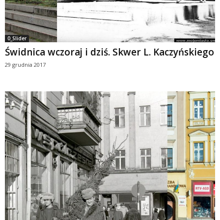
0_Slider
Świdnica wczoraj i dziś. Skwer L. Kaczyńskiego
29 grudnia 2017