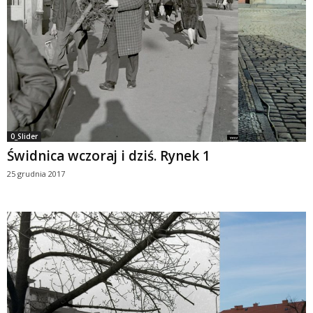
0_Slider
Świdnica wczoraj i dziś. Rynek 1
25 grudnia 2017