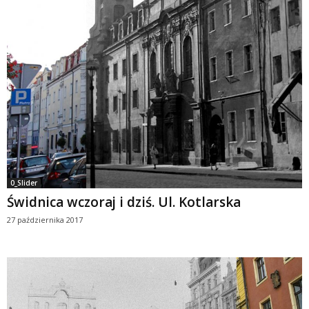
0_Slider
Świdnica wczoraj i dziś. Ul. Kotlarska
27 października 2017