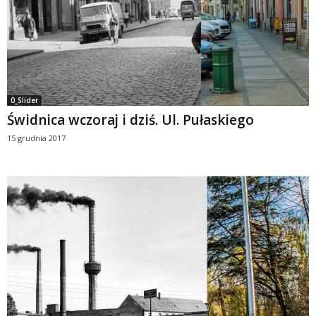
0_Slider
Świdnica wczoraj i dziś. Ul. Pułaskiego
15 grudnia 2017