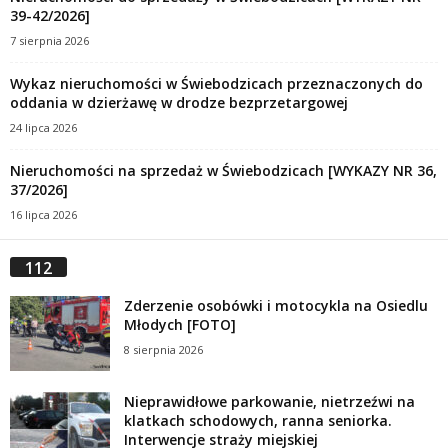
39-42/2026]
7 sierpnia 2026
Wykaz nieruchomości w Świebodzicach przeznaczonych do
oddania w dzierżawę w drodze bezprzetargowej
24 lipca 2026
Nieruchomości na sprzedaż w Świebodzicach [WYKAZY NR 36,
37/2026]
16 lipca 2026
112
Zderzenie osobówki i motocykla na Osiedlu
Młodych [FOTO]
8 sierpnia 2026
Nieprawidłowe parkowanie, nietrzeźwi na
klatkach schodowych, ranna seniorka.
Interwencje straży miejskiej