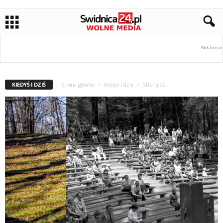
KIEDYŚ I DZIŚ
Strona główna
Kiedyś i dziś
Strona 32