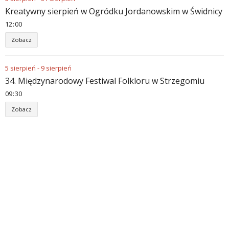
Kreatywny sierpień w Ogródku Jordanowskim w Świdnicy
12
00
Zobacz
5
sierpień
-
9
sierpień
34. Międzynarodowy Festiwal Folkloru w Strzegomiu
09
30
Zobacz