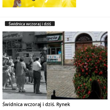
Świdnica wczoraj i dziś
Świdnica wczoraj i dziś. Rynek