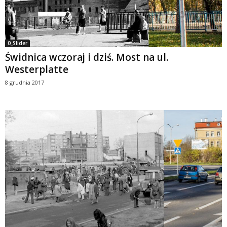
0_Slider
Świdnica wczoraj i dziś. Most na ul.
Westerplatte
8 grudnia 2017