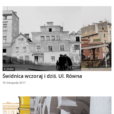
0_Slider
Świdnica wczoraj i dziś. Ul. Równa
10 listopada 2017