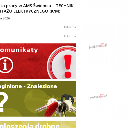
ta pracy w AMS Świdnica – TECHNIK
TAŻU ELEKTRYCZNEGO (K/M)
ca 2026