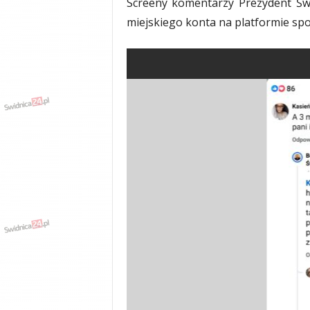
Screeny komentarzy Prezydent Świd
miejskiego konta na platformie sp