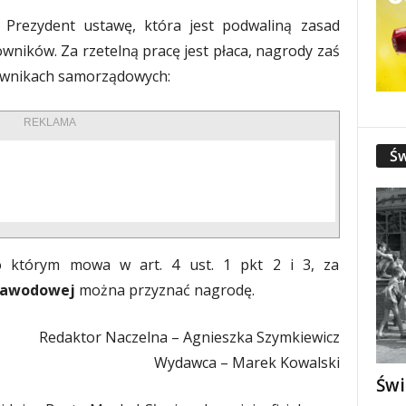
 Prezydent ustawę, która jest podwaliną zasad
ników. Za rzetelną pracę jest płaca, nagrody zaś
acownikach samorządowych:
REKLAMA
Św
 którym mowa w art. 4 ust. 1 pkt 2 i 3, za
 zawodowej
można przyznać nagrodę.
Redaktor Naczelna – Agnieszka Szymkiewicz
Wydawca – Marek Kowalski
Świ