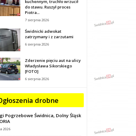
kuchennym, truchło wrzucił
do stawu. Ruszył proces
Piotra...
7 sierpnia 2026
Świdnicki adwokat
zatrzymany i z zarzutami
6 sierpnia 2026
Zderzenie pięciu aut na ulicy
Władysława Sikorskiego
[FOTO]
6 sierpnia 2026
Ogłoszenia drobne
gi Pogrzebowe Świdnica, Dolny Śląsk
ORIA
ca 2026