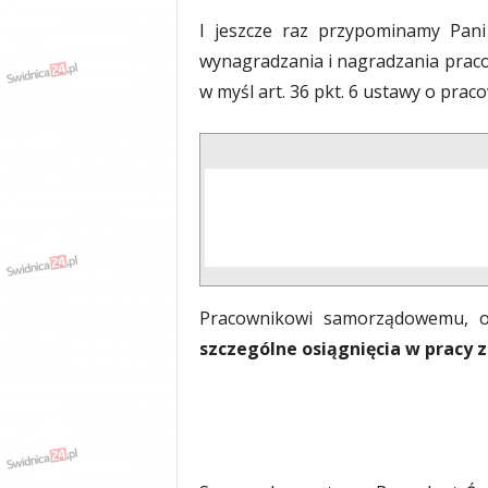
I jeszcze raz przypominamy Pani
wynagradzania i nagradzania pracow
w myśl art. 36 pkt. 6 ustawy o pr
Pracownikowi samorządowemu, o
szczególne osiągnięcia w pracy