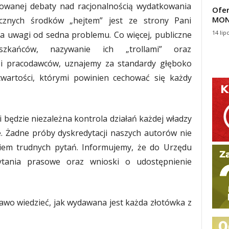
owanej debaty nad racjonalnością wydatkowania
Ofer
MON
cznych środków „hejtem” jest ze strony Pani
14 lip
a uwagi od sedna problemu. Co więcej, publiczne
szkańców, nazywanie ich „trollami” oraz
y i pracodawców, uznajemy za standardy głęboko
twartości, którymi powinien cechować się każdy
i będzie niezależna kontrola działań każdej władzy
. Żadne próby dyskredytacji naszych autorów nie
em trudnych pytań. Informujemy, że do Urzędu
pytania prasowe oraz wnioski o udostępnienie
awo wiedzieć, jak wydawana jest każda złotówka z