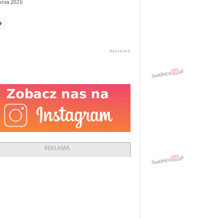
pnia 2026
REKLAMA