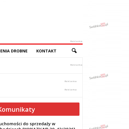
Reklama
ENIA DROBNE
KONTAKT
Komunikaty
uchomości do sprzedaży w