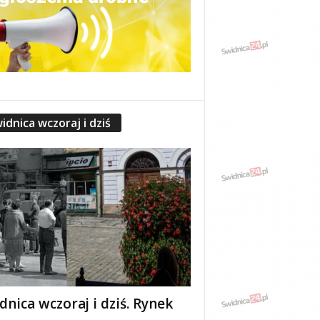
idnica wczoraj i dziś
dnica wczoraj i dziś. Rynek