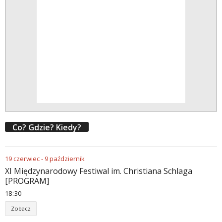
Co? Gdzie? Kiedy?
19
czerwiec
-
9
październik
XI Międzynarodowy Festiwal im. Christiana Schlaga
[PROGRAM]
18
30
Zobacz