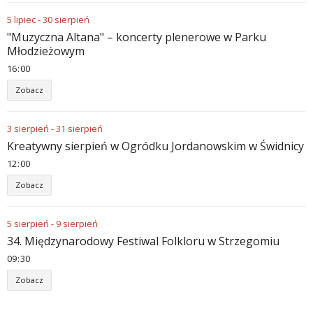
5
lipiec
-
30
sierpień
"Muzyczna Altana" – koncerty plenerowe w Parku
Młodzieżowym
16
00
Zobacz
3
sierpień
-
31
sierpień
Kreatywny sierpień w Ogródku Jordanowskim w Świdnicy
12
00
Zobacz
5
sierpień
-
9
sierpień
34. Międzynarodowy Festiwal Folkloru w Strzegomiu
09
30
Zobacz