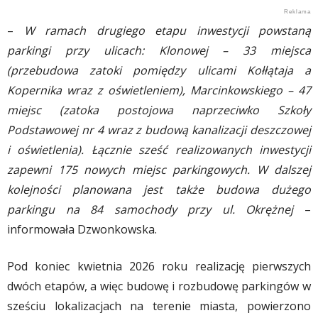
–
W ramach drugiego etapu inwestycji powstaną
parkingi przy ulicach: Klonowej – 33 miejsca
(przebudowa zatoki pomiędzy ulicami Kołłątaja a
Kopernika wraz z oświetleniem), Marcinkowskiego – 47
miejsc (zatoka postojowa naprzeciwko Szkoły
Podstawowej nr 4 wraz z budową kanalizacji deszczowej
i oświetlenia). Łącznie sześć realizowanych inwestycji
zapewni 175 nowych miejsc parkingowych. W dalszej
kolejności planowana jest także budowa dużego
parkingu na 84 samochody przy ul. Okrężnej
–
informowała Dzwonkowska.
Pod koniec kwietnia 2026 roku realizację pierwszych
dwóch etapów, a więc budowę i rozbudowę parkingów w
sześciu lokalizacjach na terenie miasta, powierzono