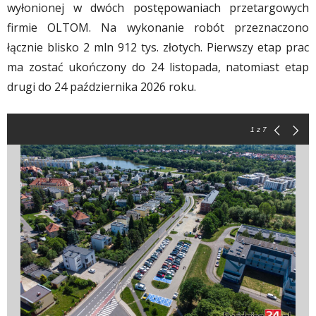
wyłonionej w dwóch postępowaniach przetargowych
firmie OLTOM. Na wykonanie robót przeznaczono
łącznie blisko 2 mln 912 tys. złotych. Pierwszy etap prac
ma zostać ukończony do 24 listopada, natomiast etap
drugi do 24 października 2026 roku.
1
z 7