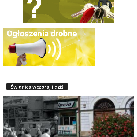
Świdnica wczoraj i dziś