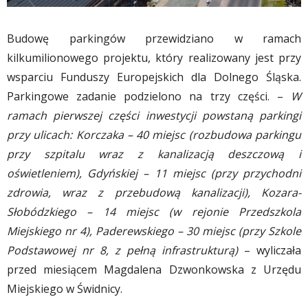
Budowę parkingów przewidziano w ramach
kilkumilionowego projektu, który realizowany jest przy
wsparciu Funduszy Europejskich dla Dolnego Śląska.
Parkingowe zadanie podzielono na trzy części. –
W
ramach pierwszej części inwestycji powstaną parkingi
przy ulicach: Korczaka – 40 miejsc (rozbudowa parkingu
przy szpitalu wraz z kanalizacją deszczową i
oświetleniem), Gdyńskiej – 11 miejsc (przy przychodni
zdrowia, wraz z przebudową kanalizacji), Kozara-
Słobódzkiego – 14 miejsc (w rejonie Przedszkola
Miejskiego nr 4), Paderewskiego – 30 miejsc (przy Szkole
Podstawowej nr 8, z pełną infrastrukturą)
– wyliczała
przed miesiącem Magdalena Dzwonkowska z Urzędu
Miejskiego w Świdnicy.