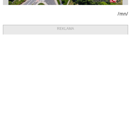
/mn/
REKLAMA