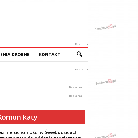
Reklama
ENIA DROBNE
KONTAKT
Komunikaty
z nieruchomości w Świebodzicach