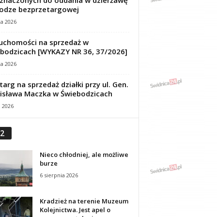
znaczonych do oddania w dzierżawę
odze bezprzetargowej
ca 2026
uchomości na sprzedaż w
bodzicach [WYKAZY NR 36, 37/2026]
ca 2026
targ na sprzedaż działki przy ul. Gen.
isława Maczka w Świebodzicach
a 2026
2
Nieco chłodniej, ale możliwe
burze
6 sierpnia 2026
Kradzież na terenie Muzeum
Kolejnictwa. Jest apel o