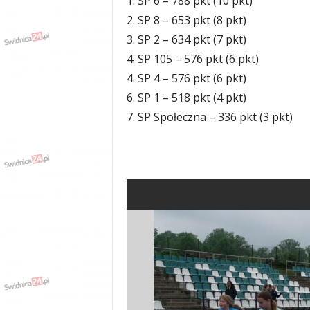
1. SP 6 – 788 pkt (10 pkt)
2. SP 8 – 653 pkt (8 pkt)
3. SP 2 – 634 pkt (7 pkt)
4. SP 105 – 576 pkt (6 pkt)
4. SP 4 – 576 pkt (6 pkt)
6. SP 1 – 518 pkt (4 pkt)
7. SP Społeczna – 336 pkt (3 pkt)