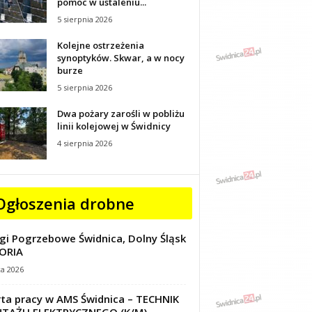
pomoc w ustaleniu...
5 sierpnia 2026
Kolejne ostrzeżenia
synoptyków. Skwar, a w nocy
burze
5 sierpnia 2026
Dwa pożary zarośli w pobliżu
linii kolejowej w Świdnicy
4 sierpnia 2026
Ogłoszenia drobne
gi Pogrzebowe Świdnica, Dolny Śląsk
ORIA
ca 2026
ta pracy w AMS Świdnica – TECHNIK