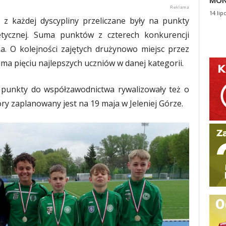
MON
14 lip
 z każdej dyscypliny przeliczane były na punkty
letycznej. Suma punktów z czterech konkurencji
a. O kolejności zajętych drużynowo miejsc przez
a pięciu najlepszych uczniów w danej kategorii.
 punkty do współzawodnictwa rywalizowały też o
ry zaplanowany jest na 19 maja w Jeleniej Górze.