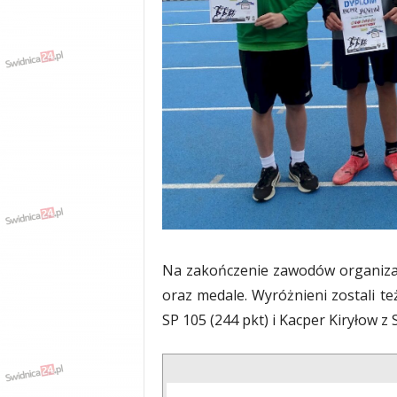
Na zakończenie zawodów organiza
oraz medale. Wyróżnieni zostali te
SP 105 (244 pkt) i Kacper Kiryłow z S