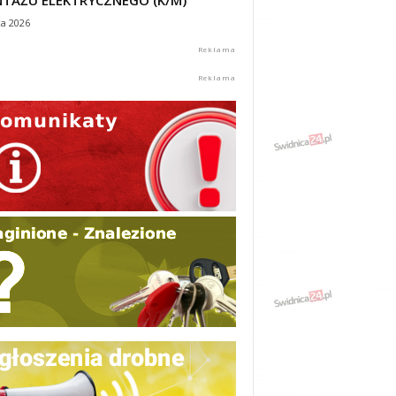
TAŻU ELEKTRYCZNEGO (K/M)
ca 2026