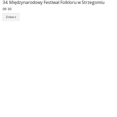
34. Międzynarodowy Festiwal Folkloru w Strzegomiu
09
30
Zobacz