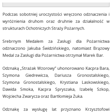
Podczas sobotniej uroczystości wręczono odznaczenia i
wyróżnienia druhom oraz druhnie za działalność w
strukturach Ochotniczych Straży Pożarnych.
Srebrnym Medalem za Zasługi dla Pożarnictwa
odznaczono Jakuba Świdzińskiego, natomiast Brązowy
Medal za Zasługi dla Pożarnictwa otrzymał Marek Bar.
Odznaką „Strażak Wzorowy” uhonorowano Kacpra Bara,
Szymona Giedrewicza, Dariusza Gronostalskiego,
Szymona Gronostalskiego, Krystiana Laskowskiego,
Dawida Smoka, Kacpra Spryszaka, Izabelę Szkop,
Wojciecha Zwarycza oraz Bartłomieja Żuka.
Odznakę za wysługę lat przyznano Krzysztofowi