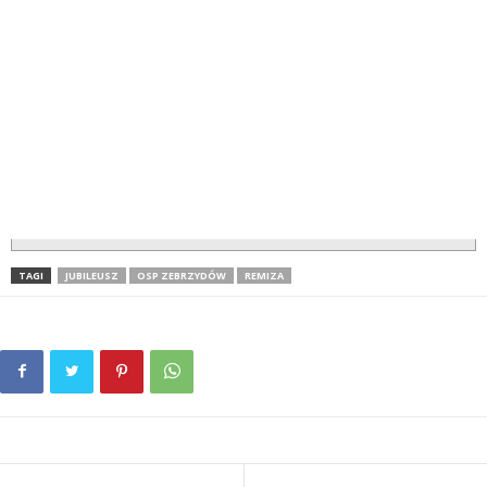
TAGI
JUBILEUSZ
OSP ZEBRZYDÓW
REMIZA