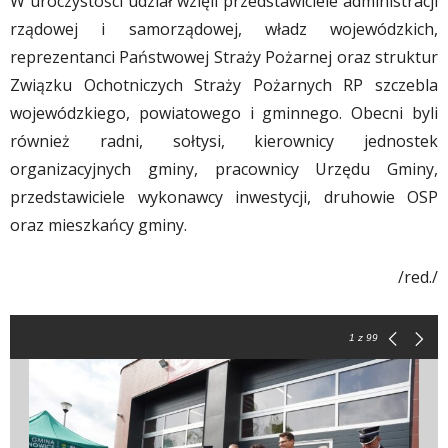
W uroczystości udział wzięli przedstawiciele administracji
rządowej i samorządowej, władz wojewódzkich,
reprezentanci Państwowej Straży Pożarnej oraz struktur
Związku Ochotniczych Straży Pożarnych RP szczebla
wojewódzkiego, powiatowego i gminnego. Obecni byli
również radni, sołtysi, kierownicy jednostek
organizacyjnych gminy, pracownicy Urzędu Gminy,
przedstawiciele wykonawcy inwestycji, druhowie OSP
oraz mieszkańcy gminy.
/red./
1
z 99