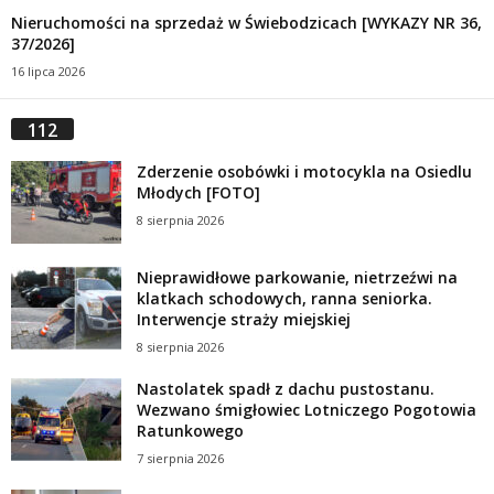
Nieruchomości na sprzedaż w Świebodzicach [WYKAZY NR 36,
37/2026]
16 lipca 2026
112
Zderzenie osobówki i motocykla na Osiedlu
Młodych [FOTO]
8 sierpnia 2026
Nieprawidłowe parkowanie, nietrzeźwi na
klatkach schodowych, ranna seniorka.
Interwencje straży miejskiej
8 sierpnia 2026
Nastolatek spadł z dachu pustostanu.
Wezwano śmigłowiec Lotniczego Pogotowia
Ratunkowego
7 sierpnia 2026