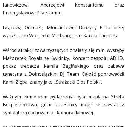
Janowiczowi, Andrzejowi Konstantemu oraz
Przemysławowi Pilarskiemu.
Brązową Odznaką Młodzieżowej Drużyny Pożarniczej
wyróżniono Wojciecha Madziarę oraz Karola Tadrzaka.
Wśród atrakcji towarzyszących znalazły się m.in. występy
Mażoretek Royals ze Świdnicy, koncert zespołu ADHD,
pokaz trębacza Kamila Bagińskiego oraz zabawa
taneczna z Dolnośląskim DJ Team. Całość poprowadził
Kamil Zięba, znany jako „Strażacki Głos Polski”.
Ważnym elementem wydarzenia była bezpłatna Strefa
Bezpieczeństwa, gdzie uczestnicy mogli skorzystać z
symulatora dachowania i komory dymowej.