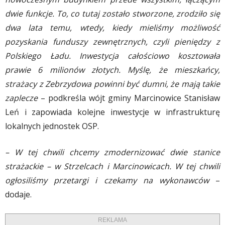
dwie funkcje. To, co tutaj zostało stworzone, zrodziło się
dwa lata temu, wtedy, kiedy mieliśmy możliwość
pozyskania funduszy zewnętrznych, czyli pieniędzy z
Polskiego Ładu. Inwestycja całościowo kosztowała
prawie 6 milionów złotych. Myślę, że mieszkańcy,
strażacy z Zebrzydowa powinni być dumni, że mają takie
zaplecze
– podkreśla wójt gminy Marcinowice Stanisław
Leń i zapowiada kolejne inwestycje w infrastrukturę
lokalnych jednostek OSP.
– W tej chwili chcemy zmodernizować dwie stanice
strażackie – w Strzelcach i Marcinowicach. W tej chwili
ogłosiliśmy przetargi i czekamy na wykonawców
–
dodaje.
REKLAMA