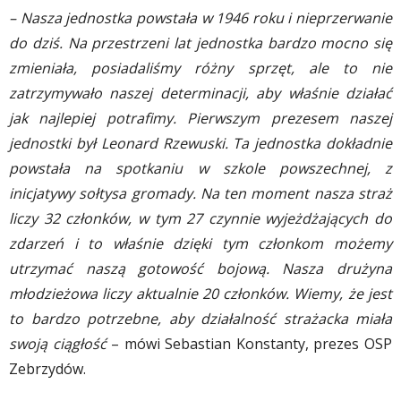
– Nasza jednostka powstała w 1946 roku i nieprzerwanie
do dziś. Na przestrzeni lat jednostka bardzo mocno się
zmieniała, posiadaliśmy różny sprzęt, ale to nie
zatrzymywało naszej determinacji, aby właśnie działać
jak najlepiej potrafimy. Pierwszym prezesem naszej
jednostki był Leonard Rzewuski. Ta jednostka dokładnie
powstała na spotkaniu w szkole powszechnej, z
inicjatywy sołtysa gromady. Na ten moment nasza straż
liczy 32 członków, w tym 27 czynnie wyjeżdżających do
zdarzeń i to właśnie dzięki tym członkom możemy
utrzymać naszą gotowość bojową. Nasza drużyna
młodzieżowa liczy aktualnie 20 członków. Wiemy, że jest
to bardzo potrzebne, aby działalność strażacka miała
swoją ciągłość
– mówi Sebastian Konstanty, prezes OSP
Zebrzydów.