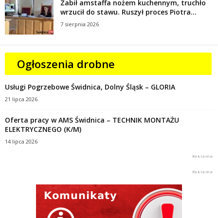
Zabił amstaffa nożem kuchennym, truchło
wrzucił do stawu. Ruszył proces Piotra...
7 sierpnia 2026
Ogłoszenia drobne
Usługi Pogrzebowe Świdnica, Dolny Śląsk – GLORIA
21 lipca 2026
Oferta pracy w AMS Świdnica – TECHNIK MONTAŻU
ELEKTRYCZNEGO (K/M)
14 lipca 2026