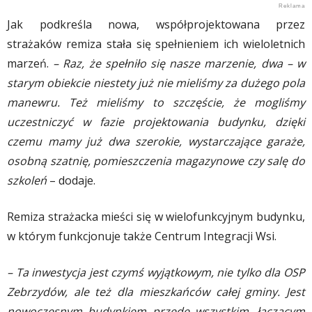
Jak podkreśla nowa, współprojektowana przez
strażaków remiza stała się spełnieniem ich wieloletnich
marzeń.
– Raz, że spełniło się nasze marzenie, dwa – w
starym obiekcie niestety już nie mieliśmy za dużego pola
manewru. Też mieliśmy to szczęście, że mogliśmy
uczestniczyć w fazie projektowania budynku, dzięki
czemu mamy już dwa szerokie, wystarczające garaże,
osobną szatnię, pomieszczenia magazynowe czy salę do
szkoleń
– dodaje.
Remiza strażacka mieści się w wielofunkcyjnym budynku,
w którym funkcjonuje także Centrum Integracji Wsi.
– Ta inwestycja jest czymś wyjątkowym, nie tylko dla OSP
Zebrzydów, ale też dla mieszkańców całej gminy. Jest
nowoczesnym budynkiem przede wszystkim, łączącym