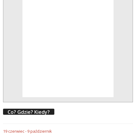
Co? Gdzie? Kiedy?
19
czerwiec
-
9
październik