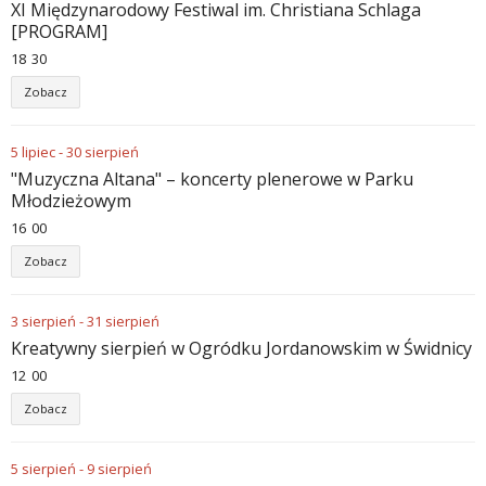
XI Międzynarodowy Festiwal im. Christiana Schlaga
[PROGRAM]
18
30
Zobacz
5
lipiec
-
30
sierpień
"Muzyczna Altana" – koncerty plenerowe w Parku
Młodzieżowym
16
00
Zobacz
3
sierpień
-
31
sierpień
Kreatywny sierpień w Ogródku Jordanowskim w Świdnicy
12
00
Zobacz
5
sierpień
-
9
sierpień