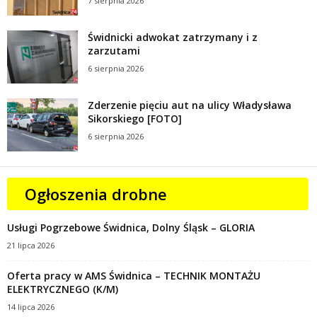
7 sierpnia 2026
Świdnicki adwokat zatrzymany i z
zarzutami
6 sierpnia 2026
Zderzenie pięciu aut na ulicy Władysława
Sikorskiego [FOTO]
6 sierpnia 2026
Ogłoszenia drobne
Usługi Pogrzebowe Świdnica, Dolny Śląsk – GLORIA
21 lipca 2026
Oferta pracy w AMS Świdnica – TECHNIK MONTAŻU
ELEKTRYCZNEGO (K/M)
14 lipca 2026