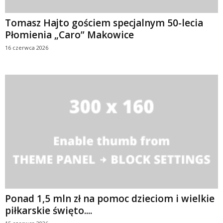
Tomasz Hajto gościem specjalnym 50-lecia
Płomienia „Caro” Makowice
16 czerwca 2026
Ponad 1,5 mln zł na pomoc dzieciom i wielkie
piłkarskie święto....