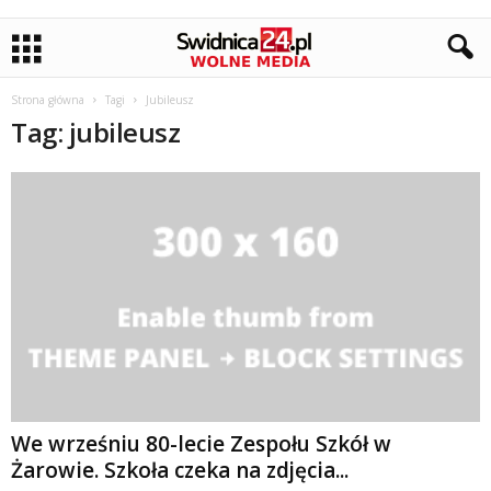
Strona główna
Tagi
Jubileusz
Tag: jubileusz
We wrześniu 80-lecie Zespołu Szkół w
Żarowie. Szkoła czeka na zdjęcia...