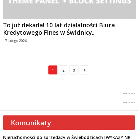
To już dekada! 10 lat działalności Biura
Kredytowego Fines w Świdnicy...
17 lutego 2026
1
2
3
Komunikaty
Nieruchomości do sprzedaży w Świebodzicach [WYKAZY NR