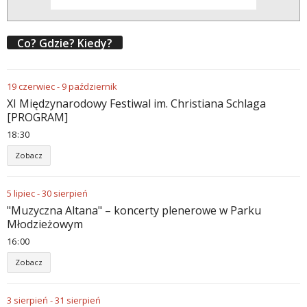
Co? Gdzie? Kiedy?
19
czerwiec
-
9
październik
XI Międzynarodowy Festiwal im. Christiana Schlaga
[PROGRAM]
18
:
30
Zobacz
5
lipiec
-
30
sierpień
"Muzyczna Altana" – koncerty plenerowe w Parku
Młodzieżowym
16
:
00
Zobacz
3
sierpień
-
31
sierpień