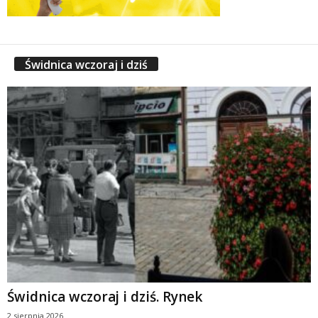
Świdnica wczoraj i dziś
Świdnica wczoraj i dziś. Rynek
2 sierpnia 2026