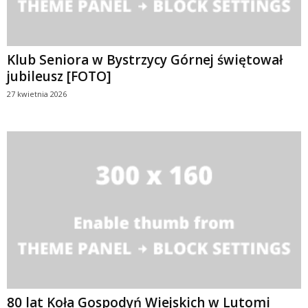
Klub Seniora w Bystrzycy Górnej świętował
jubileusz [FOTO]
27 kwietnia 2026
80 lat Koła Gospodyń Wiejskich w Lutomi