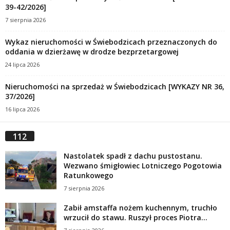
39-42/2026]
7 sierpnia 2026
Wykaz nieruchomości w Świebodzicach przeznaczonych do
oddania w dzierżawę w drodze bezprzetargowej
24 lipca 2026
Nieruchomości na sprzedaż w Świebodzicach [WYKAZY NR 36,
37/2026]
16 lipca 2026
112
Nastolatek spadł z dachu pustostanu.
Wezwano śmigłowiec Lotniczego Pogotowia
Ratunkowego
7 sierpnia 2026
Zabił amstaffa nożem kuchennym, truchło
wrzucił do stawu. Ruszył proces Piotra...