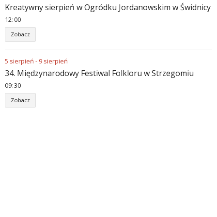
Kreatywny sierpień w Ogródku Jordanowskim w Świdnicy
12
:
00
Zobacz
5
sierpień
-
9
sierpień
34. Międzynarodowy Festiwal Folkloru w Strzegomiu
09
:
30
Zobacz