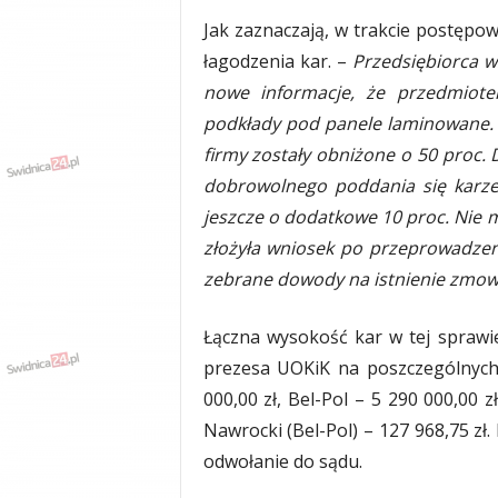
Jak zaznaczają, w trakcie postępo
łagodzenia kar. –
Przedsiębiorca w
nowe informacje, że przedmiot
podkłady pod panele laminowane. W
firmy zostały obniżone o 50 proc.
dobrowolnego poddania się karze,
jeszcze o dodatkowe 10 proc. Nie m
złożyła wniosek po przeprowadzeniu
zebrane dowody na istnienie zmo
Łączna wysokość kar w tej sprawie
prezesa UOKiK na poszczególnych
000,00 zł, Bel-Pol – 5 290 000,00 
Nawrocki (Bel-Pol) – 127 968,75 zł.
odwołanie do sądu.