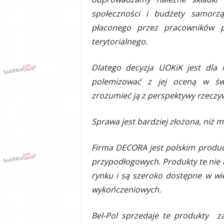
społeczności i budżety samorz
płaconego przez pracowników p
terytorialnego.
Dlatego decyzja UOKiK jest dla 
polemizować z jej oceną w świ
zrozumieć ją z perspektywy rzeczy
Sprawa jest bardziej złożona, niż 
Firma DECORA jest polskim produc
przypodłogowych. Produkty te nie n
rynku i są szeroko dostępne w wi
wykończeniowych.
Bel-Pol sprzedaje te produkty z