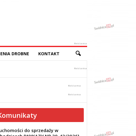
Reklama
ENIA DROBNE
KONTAKT
Komunikaty
uchomości do sprzedaży w