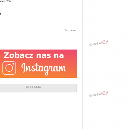
pnia 2026
REKLAMA