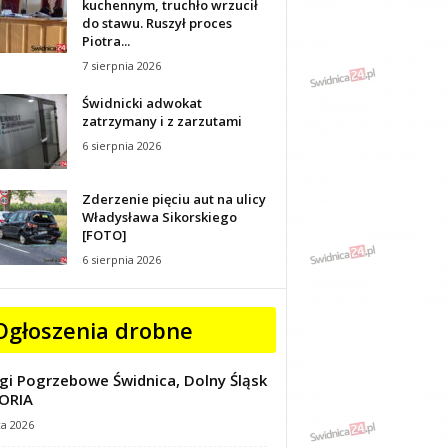
kuchennym, truchło wrzucił
do stawu. Ruszył proces
Piotra...
7 sierpnia 2026
Świdnicki adwokat
zatrzymany i z zarzutami
6 sierpnia 2026
Zderzenie pięciu aut na ulicy
Władysława Sikorskiego
[FOTO]
6 sierpnia 2026
Ogłoszenia drobne
gi Pogrzebowe Świdnica, Dolny Śląsk
ORIA
ca 2026