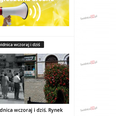
idnica wczoraj i dziś
dnica wczoraj i dziś. Rynek