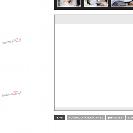
TAGI
FUNDACJA MAM POMYSŁ
JUBILEUSZ
SCH