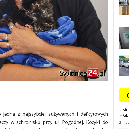
Usłu
 jedna z najszybciej zużywanych i deficytowych
– GL
eczy w schronisku przy ul. Pogodnej. Kocyki do
21 lip