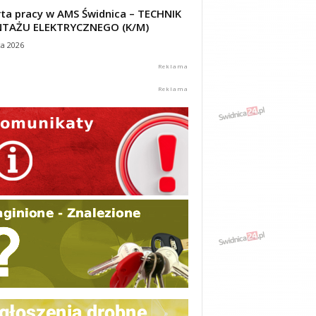
ta pracy w AMS Świdnica – TECHNIK
TAŻU ELEKTRYCZNEGO (K/M)
ca 2026