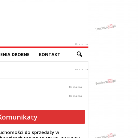
Reklama
ENIA DROBNE
KONTAKT
Komunikaty
uchomości do sprzedaży w