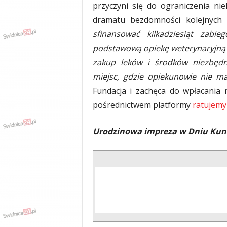
przyczyni się do ograniczenia n
dramatu bezdomności kolejnych
sfinansować kilkadziesiąt zabie
podstawową opiekę weterynaryjną p
zakup leków i środków niezbędny
miejsc, gdzie opiekunowie nie m
Fundacja i zachęca do wpłacania
pośrednictwem platformy
ratujemy
Urodzinowa impreza w Dniu Kun