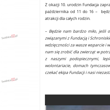
Z okazji 10. urodzin Fundacja zapr
października od 11 do 16 – będzie
atrakcji dla całych rodzin.
–
Będzie nam bardzo miło, jeśli o
związanymi z Fundacją i Schroniski
wdzięczności za wasze wsparcie i 
nam się zrobić dla zwierząt w potr
z naszymi podopiecznymi, lep
wolontariacie, domach tymczasow
czekać ekipa Fundacji i nasi niezas