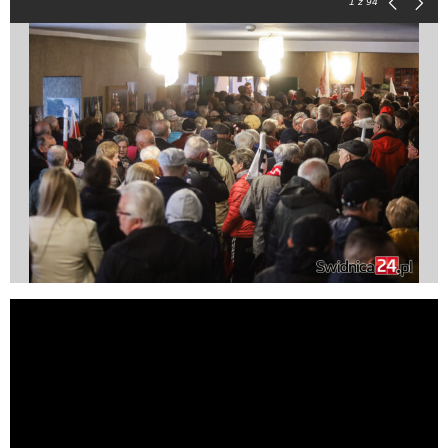
1
z 94