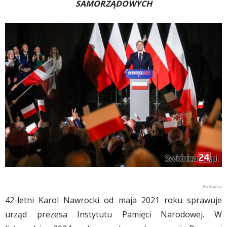
SAMORZĄDOWYCH
42-letni Karol Nawrocki od maja 2021 roku sprawuje
urząd prezesa Instytutu Pamięci Narodowej. W