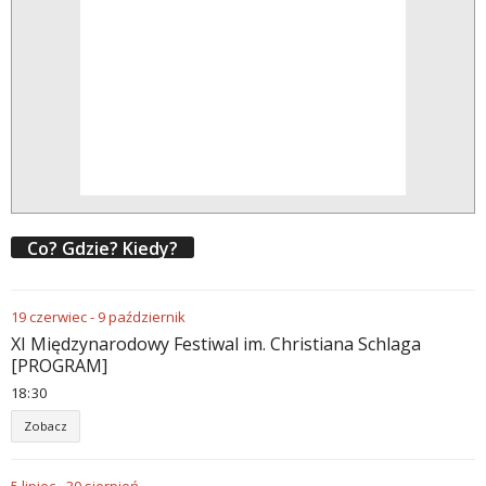
Co? Gdzie? Kiedy?
19
czerwiec
-
9
październik
XI Międzynarodowy Festiwal im. Christiana Schlaga
[PROGRAM]
18
:
30
Zobacz