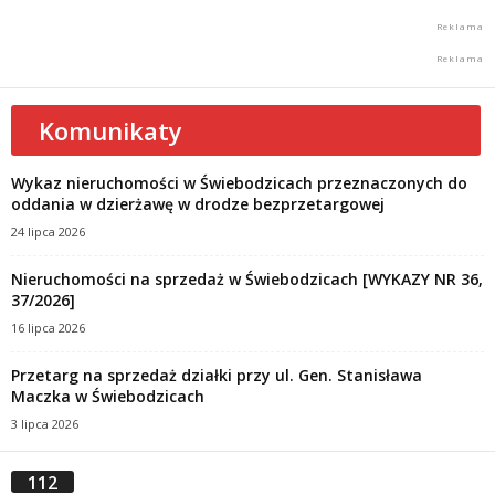
Komunikaty
Wykaz nieruchomości w Świebodzicach przeznaczonych do
oddania w dzierżawę w drodze bezprzetargowej
24 lipca 2026
Nieruchomości na sprzedaż w Świebodzicach [WYKAZY NR 36,
37/2026]
16 lipca 2026
Przetarg na sprzedaż działki przy ul. Gen. Stanisława
Maczka w Świebodzicach
3 lipca 2026
112