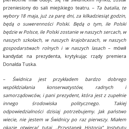
przeniesiony do sali miejskiego teatru. –
Ta batalia, te
wybory 18 maja, już za parę dni, za kilkadziesiąt godzin,
będą o suwerenności Polski. Będą o tym, ile Polski
będzie w Polsce, ile Polski zostanie w naszych sercach, w
naszych szkołach, w naszych krajobrazach, w naszych
gospodarstwach rolnych i w naszych lasach
– mówił
kandydat na prezydenta, krytykując rządy premiera
Donalda Tuska.
–
Świdnica jest przykładem bardzo dobrego
współdziałania konserwatystów, radnych i
samorządowców, i pani prezydent, która jest z zupełnie
innego środowiska politycznego. Takiej
odpowiedzialności dzisiaj potrzebujemy. Jak państwo
wiecie, nie jestem w Świdnicy po raz pierwszy. Miałem
okazję otwierać tutaj „Przystanek Historia” Instytutu