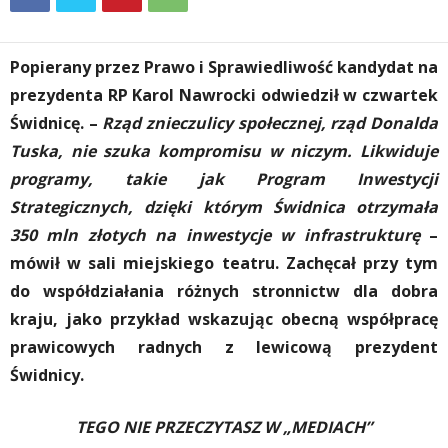
Popierany przez Prawo i Sprawiedliwość kandydat na
prezydenta RP Karol Nawrocki odwiedził w czwartek
Świdnicę. –
Rząd znieczulicy społecznej, rząd Donalda
Tuska, nie szuka kompromisu w niczym. Likwiduje
programy, takie jak Program Inwestycji
Strategicznych, dzięki którym Świdnica otrzymała
350 mln złotych na inwestycje w infrastrukturę
–
mówił w sali miejskiego teatru. Zachęcał przy tym
do współdziałania różnych stronnictw dla dobra
kraju, jako przykład wskazując obecną współpracę
prawicowych radnych z lewicową prezydent
Świdnicy.
TEGO NIE PRZECZYTASZ W „MEDIACH”