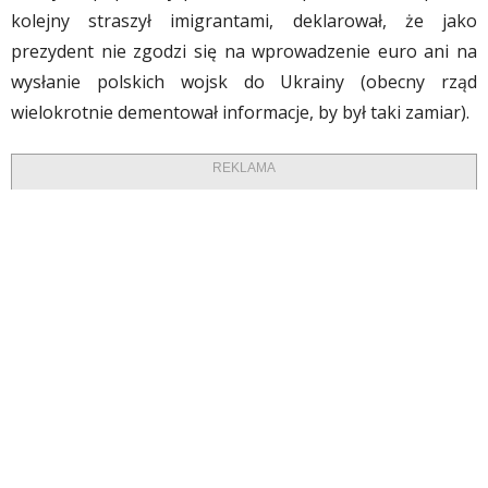
kolejny straszył imigrantami, deklarował, że jako
prezydent nie zgodzi się na wprowadzenie euro ani na
wysłanie polskich wojsk do Ukrainy (obecny rząd
wielokrotnie dementował informacje, by był taki zamiar).
REKLAMA