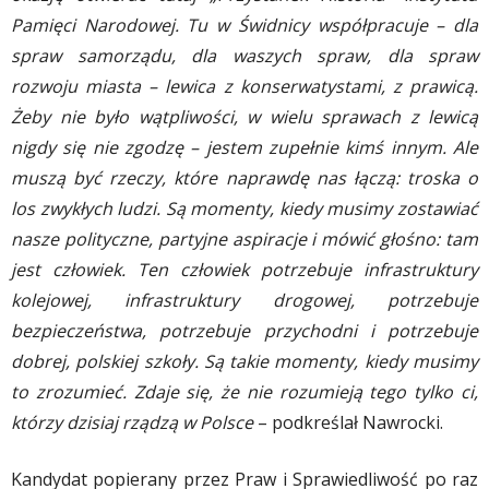
Pamięci Narodowej. Tu w Świdnicy współpracuje – dla
spraw samorządu, dla waszych spraw, dla spraw
rozwoju miasta – lewica z konserwatystami, z prawicą.
Żeby nie było wątpliwości, w wielu sprawach z lewicą
nigdy się nie zgodzę – jestem zupełnie kimś innym. Ale
muszą być rzeczy, które naprawdę nas łączą: troska o
los zwykłych ludzi. Są momenty, kiedy musimy zostawiać
nasze polityczne, partyjne aspiracje i mówić głośno: tam
jest człowiek. Ten człowiek potrzebuje infrastruktury
kolejowej, infrastruktury drogowej, potrzebuje
bezpieczeństwa, potrzebuje przychodni i potrzebuje
dobrej, polskiej szkoły. Są takie momenty, kiedy musimy
to zrozumieć. Zdaje się, że nie rozumieją tego tylko ci,
którzy dzisiaj rządzą w Polsce
– podkreślał Nawrocki.
Kandydat popierany przez Praw i Sprawiedliwość po raz