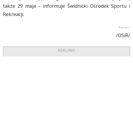
także 29 maja – informuje Świdnicki Ośrodek Sportu i
Rekreacji.
/OSiR/
REKLAMA