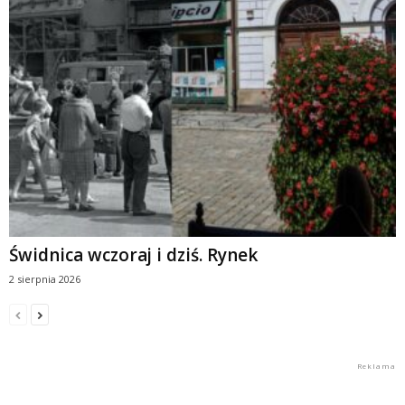
Świdnica wczoraj i dziś. Rynek
2 sierpnia 2026