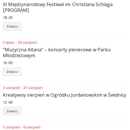
XI Międzynarodowy Festiwal im. Christiana Schlaga
[PROGRAM]
18
:
30
Zobacz
5
lipiec
-
30
sierpień
"Muzyczna Altana" – koncerty plenerowe w Parku
Młodzieżowym
16
:
00
Zobacz
3
sierpień
-
31
sierpień
Kreatywny sierpień w Ogródku Jordanowskim w Świdnicy
12
:
00
Zobacz
5
sierpień
-
9
sierpień