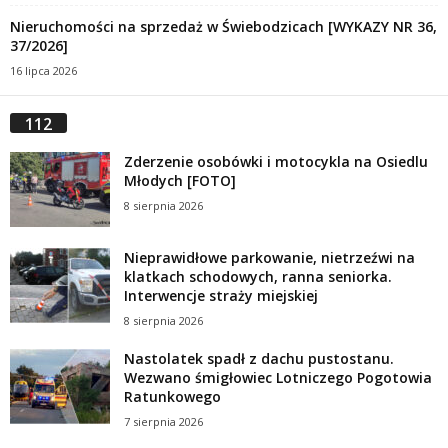
Nieruchomości na sprzedaż w Świebodzicach [WYKAZY NR 36,
37/2026]
16 lipca 2026
112
Zderzenie osobówki i motocykla na Osiedlu
Młodych [FOTO]
8 sierpnia 2026
Nieprawidłowe parkowanie, nietrzeźwi na
klatkach schodowych, ranna seniorka.
Interwencje straży miejskiej
8 sierpnia 2026
Nastolatek spadł z dachu pustostanu.
Wezwano śmigłowiec Lotniczego Pogotowia
Ratunkowego
7 sierpnia 2026