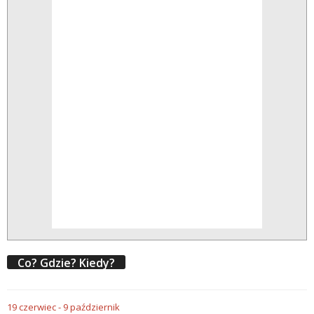
Co? Gdzie? Kiedy?
19
czerwiec
-
9
październik