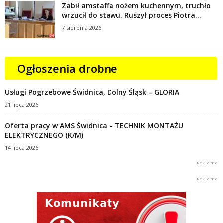
Zabił amstaffa nożem kuchennym, truchło
wrzucił do stawu. Ruszył proces Piotra...
7 sierpnia 2026
Ogłoszenia drobne
Usługi Pogrzebowe Świdnica, Dolny Śląsk – GLORIA
21 lipca 2026
Oferta pracy w AMS Świdnica – TECHNIK MONTAŻU
ELEKTRYCZNEGO (K/M)
14 lipca 2026