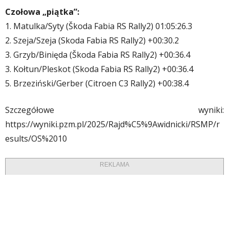
Czołowa „piątka”:
1. Matulka/Syty (Škoda Fabia RS Rally2) 01:05:26.3
2. Szeja/Szeja (Skoda Fabia RS Rally2) +00:30.2
3. Grzyb/Binięda (Škoda Fabia RS Rally2) +00:36.4
3. Kołtun/Pleskot (Skoda Fabia RS Rally2) +00:36.4
5. Brzeziński/Gerber (Citroen C3 Rally2) +00:38.4
Szczegółowe wyniki:
https://wyniki.pzm.pl/2025/Rajd%C5%9Awidnicki/RSMP/r
esults/OS%2010
REKLAMA