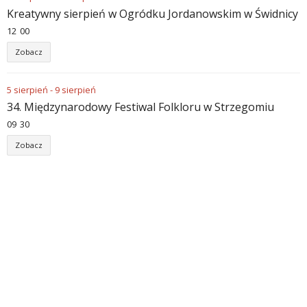
Kreatywny sierpień w Ogródku Jordanowskim w Świdnicy
12
00
Zobacz
5
sierpień
-
9
sierpień
34. Międzynarodowy Festiwal Folkloru w Strzegomiu
09
30
Zobacz