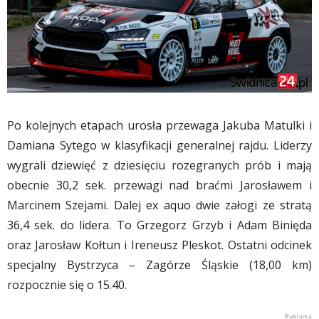
Po kolejnych etapach urosła przewaga Jakuba Matulki i
Damiana Sytego w klasyfikacji generalnej rajdu. Liderzy
wygrali dziewięć z dziesięciu rozegranych prób i mają
obecnie 30,2 sek. przewagi nad braćmi Jarosławem i
Marcinem Szejami. Dalej ex aquo dwie załogi ze stratą
36,4 sek. do lidera. To Grzegorz Grzyb i Adam Binięda
oraz Jarosław Kołtun i Ireneusz Pleskot. Ostatni odcinek
specjalny Bystrzyca – Zagórze Śląskie (18,00 km)
rozpocznie się o 15.40.