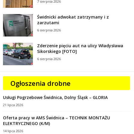
7 sierpnia 2026
Świdnicki adwokat zatrzymany i z
zarzutami
6 sierpnia 2026
Zderzenie pięciu aut na ulicy Władysława
Sikorskiego [FOTO]
6 sierpnia 2026
Ogłoszenia drobne
Usługi Pogrzebowe Świdnica, Dolny Śląsk – GLORIA
21 lipca 2026
Oferta pracy w AMS Świdnica – TECHNIK MONTAŻU
ELEKTRYCZNEGO (K/M)
14 lipca 2026