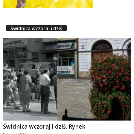
Świdnica wczoraj i dziś
Świdnica wczoraj i dziś. Rynek