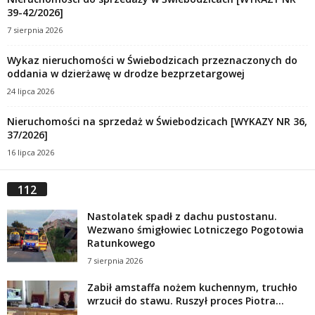
39-42/2026]
7 sierpnia 2026
Wykaz nieruchomości w Świebodzicach przeznaczonych do
oddania w dzierżawę w drodze bezprzetargowej
24 lipca 2026
Nieruchomości na sprzedaż w Świebodzicach [WYKAZY NR 36,
37/2026]
16 lipca 2026
112
Nastolatek spadł z dachu pustostanu.
Wezwano śmigłowiec Lotniczego Pogotowia
Ratunkowego
7 sierpnia 2026
Zabił amstaffa nożem kuchennym, truchło
wrzucił do stawu. Ruszył proces Piotra...