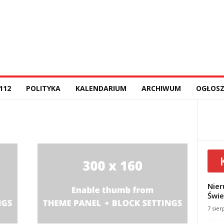
112
POLITYKA
KALENDARIUM
ARCHIWUM
OGŁOSZ
Nier
Świe
7 sier