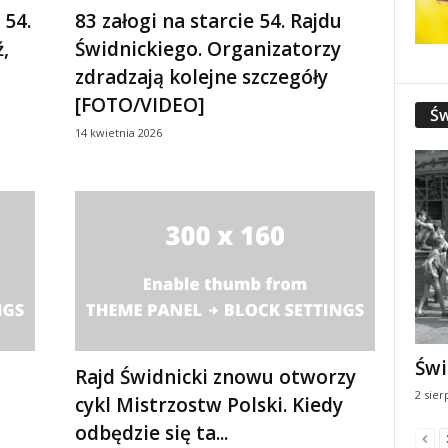
 54.
83 załogi na starcie 54. Rajdu
,
Świdnickiego. Organizatorzy
zdradzają kolejne szczegóły
[FOTO/VIDEO]
Św
14 kwietnia 2026
Świ
Rajd Świdnicki znowu otworzy
2 sier
cykl Mistrzostw Polski. Kiedy
odbędzie się ta...