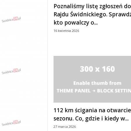
Poznaliśmy listę zgłoszeń do
Rajdu Świdnickiego. Sprawdź
kto powalczy o...
16 kwietnia 2026
112 km ścigania na otwarcie
sezonu. Co, gdzie i kiedy w...
27 marca 2026