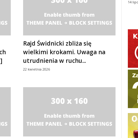
14 lip
Rajd Świdnicki zbliża się
ch
wielkimi krokami. Uwaga na
]
utrudnienia w ruchu...
22 kwietnia 2026