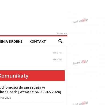
Reklama
ENIA DROBNE
KONTAKT
Komunikaty
uchomości do sprzedaży w
bodzicach [WYKAZY NR 39-42/2026]
pnia 2026