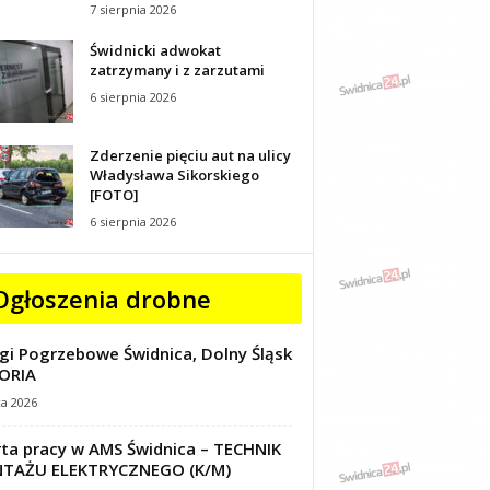
7 sierpnia 2026
Świdnicki adwokat
zatrzymany i z zarzutami
6 sierpnia 2026
Zderzenie pięciu aut na ulicy
Władysława Sikorskiego
[FOTO]
6 sierpnia 2026
Ogłoszenia drobne
gi Pogrzebowe Świdnica, Dolny Śląsk
ORIA
ca 2026
ta pracy w AMS Świdnica – TECHNIK
TAŻU ELEKTRYCZNEGO (K/M)