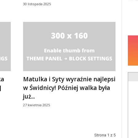
30 listopada 2025
ka
Matulka i Syty wyraźnie najlepsi
]
w Świdnicy! Później walka była
już...
27 kwietnia 2025
Strona 1 z 5