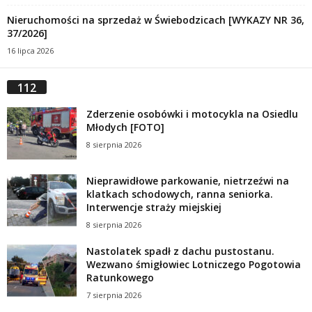
Nieruchomości na sprzedaż w Świebodzicach [WYKAZY NR 36,
37/2026]
16 lipca 2026
112
Zderzenie osobówki i motocykla na Osiedlu
Młodych [FOTO]
8 sierpnia 2026
Nieprawidłowe parkowanie, nietrzeźwi na
klatkach schodowych, ranna seniorka.
Interwencje straży miejskiej
8 sierpnia 2026
Nastolatek spadł z dachu pustostanu.
Wezwano śmigłowiec Lotniczego Pogotowia
Ratunkowego
7 sierpnia 2026