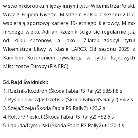
w swoim dorobku między innymi tytuł Wicemistrza Polski.
Wraz z Filipem Nivette, Mistrzem Polski z sezonu 2017,
wspierają sportową karierę 19-letniego kierowcy. Mimo
młodego wieku, Adrian Rzeźnik ściga się regularnie już
od kilku sezonów, a jako 17-latek zdobył tytuł
Wicemistrza Litwy w klasie LARC3. Od sezonu 2025 z
Kamilem Kozdroniem rywalizują w cyklu Rajdowych
Mistrzostw Europy (FIA ERC).
54. Rajd Świdnicki:
1. Rzeźnik/Kozdroń (Škoda Fabia RS Rally2) 58:51,8 s
2. Byśkiniewicz/Jastrzębski (Škoda Fabia RS Rally2) +4,2 s
3. Szeja/Szeja (Škoda Fabia RS Rally2) +23,2 s
4. Kołtun/Pleskot (Škoda Fabia RS Rally2) +52,6 s
5. Łabuda/Dymurski (Škoda Fabia RS Rally2) +1:20,1 s