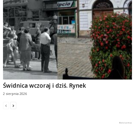
Świdnica wczoraj i dziś. Rynek
2 sierpnia 2026