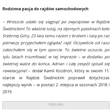
Rodzinna pasja do rajdów samochodowych
–
Wreszcie udało się sięgnąć po zwycięstwo w Rajdzie
Świdnickim! To właśnie tutaj, na słynnych patelniach koło
Srebrnej Góry, 23 lata temu razem z bratem i tatą po raz
pierwszy przyjechałem oglądać rajd. Oczywiście od razu
zakochałem się w tym sporcie. To świetne uczucie, po
tylu latach triumfować w tej imprezie – w dodatku po
świetnej walce do końca. Adrian i cały zespól spisali się
rewelacyjnie!
– dodał Kamil Kozdroń, który w swoim 11.
starcie w Rajdzie Świdnickim poprawił dotychczas
najlepszy wynik – w postaci 2. miejsca w sezonach 2018 i
2019.
REKLAMA