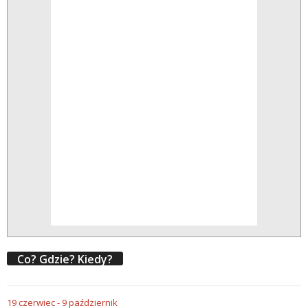
Co? Gdzie? Kiedy?
19
czerwiec
-
9
październik