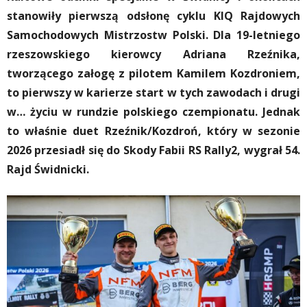
stanowiły pierwszą odsłonę cyklu KIQ Rajdowych
Samochodowych Mistrzostw Polski. Dla 19-letniego
rzeszowskiego kierowcy Adriana Rzeźnika,
tworzącego załogę z pilotem Kamilem Kozdroniem,
to
pierwszy w karierze start w tych zawodach i drugi
w… życiu w rundzie polskiego czempionatu. Jednak
to właśnie duet Rzeźnik/Kozdroń, który w sezonie
2026 przesiadł się do Skody Fabii RS Rally2, wygrał 54.
Rajd Świdnicki.