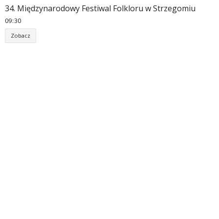
34. Międzynarodowy Festiwal Folkloru w Strzegomiu
09
30
Zobacz