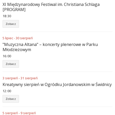
XI Międzynarodowy Festiwal im. Christiana Schlaga
[PROGRAM]
18
30
Zobacz
5
lipiec
-
30
sierpień
"Muzyczna Altana" – koncerty plenerowe w Parku
Młodzieżowym
16
00
Zobacz
3
sierpień
-
31
sierpień
Kreatywny sierpień w Ogródku Jordanowskim w Świdnicy
12
00
Zobacz
5
sierpień
-
9
sierpień