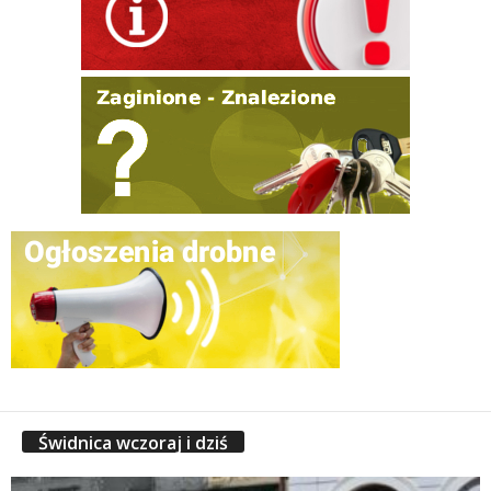
Świdnica wczoraj i dziś