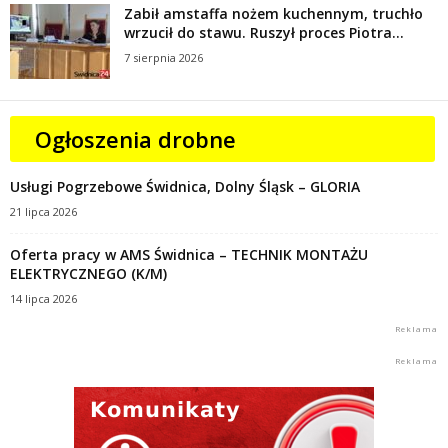
Zabił amstaffa nożem kuchennym, truchło
wrzucił do stawu. Ruszył proces Piotra...
7 sierpnia 2026
Ogłoszenia drobne
Usługi Pogrzebowe Świdnica, Dolny Śląsk – GLORIA
21 lipca 2026
Oferta pracy w AMS Świdnica – TECHNIK MONTAŻU
ELEKTRYCZNEGO (K/M)
14 lipca 2026