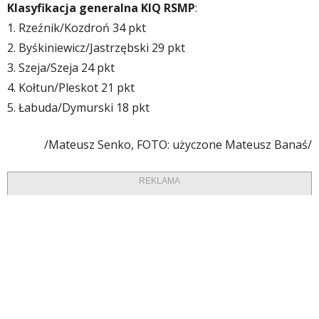
Klasyfikacja generalna KIQ RSMP
:
1. Rzeźnik/Kozdroń 34 pkt
2. Byśkiniewicz/Jastrzębski 29 pkt
3. Szeja/Szeja 24 pkt
4. Kołtun/Pleskot 21 pkt
5. Łabuda/Dymurski 18 pkt
/Mateusz Senko, FOTO: użyczone Mateusz Banaś/
REKLAMA