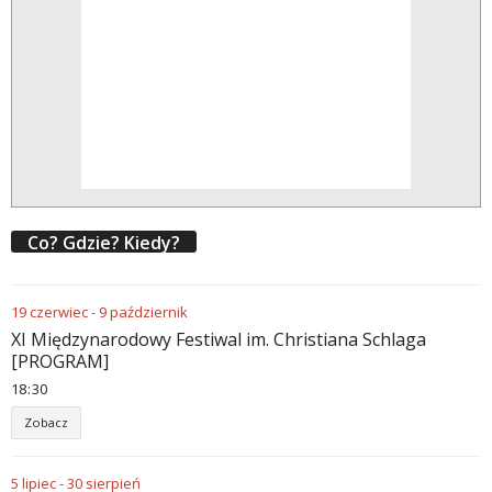
Co? Gdzie? Kiedy?
19
czerwiec
-
9
październik
XI Międzynarodowy Festiwal im. Christiana Schlaga
[PROGRAM]
18
:
30
Zobacz
5
lipiec
-
30
sierpień