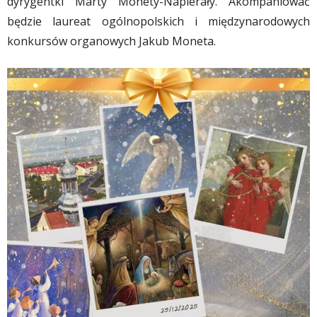
dyrygentki Marty Monety-Napierały. Akompaniować
będzie laureat ogólnopolskich i międzynarodowych
konkursów organowych Jakub Moneta.