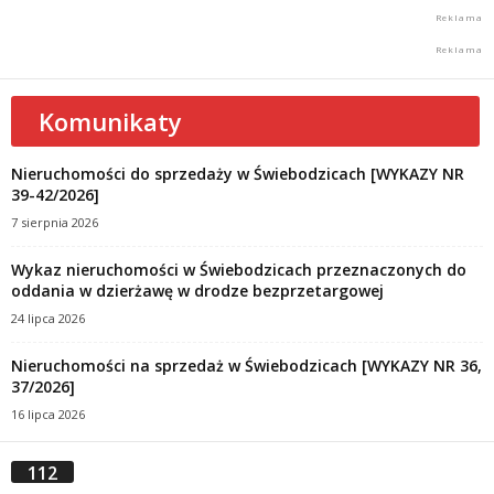
Komunikaty
Nieruchomości do sprzedaży w Świebodzicach [WYKAZY NR
39-42/2026]
7 sierpnia 2026
Wykaz nieruchomości w Świebodzicach przeznaczonych do
oddania w dzierżawę w drodze bezprzetargowej
24 lipca 2026
Nieruchomości na sprzedaż w Świebodzicach [WYKAZY NR 36,
37/2026]
16 lipca 2026
112