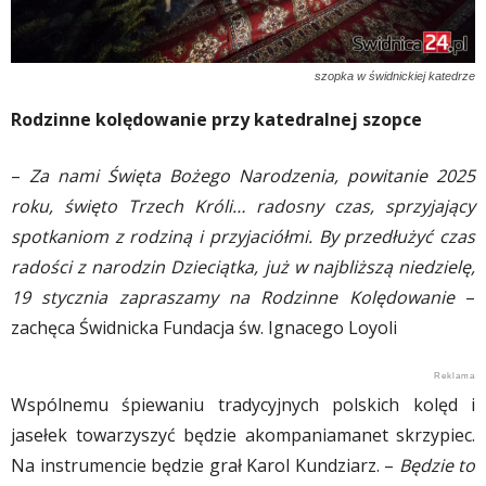
szopka w świdnickiej katedrze
Rodzinne kolędowanie przy katedralnej szopce
–
Za nami Święta Bożego Narodzenia, powitanie 2025
roku, święto Trzech Króli… radosny czas, sprzyjający
spotkaniom z rodziną i przyjaciółmi. By przedłużyć czas
radości z narodzin Dzieciątka, już w najbliższą niedzielę,
19 stycznia zapraszamy na Rodzinne Kolędowanie
–
zachęca Świdnicka Fundacja św. Ignacego Loyoli
Wspólnemu śpiewaniu tradycyjnych polskich kolęd i
jasełek towarzyszyć będzie akompaniamanet skrzypiec.
Na instrumencie będzie grał Karol Kundziarz. –
Będzie to