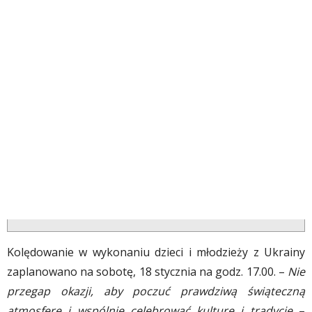
Kolędowanie w wykonaniu dzieci i młodzieży z Ukrainy
zaplanowano na sobotę, 18 stycznia na godz. 17.00. –
Nie
przegap okazji, aby poczuć prawdziwą świąteczną
atmosferę i wspólnie celebrować kulturę i tradycję
–