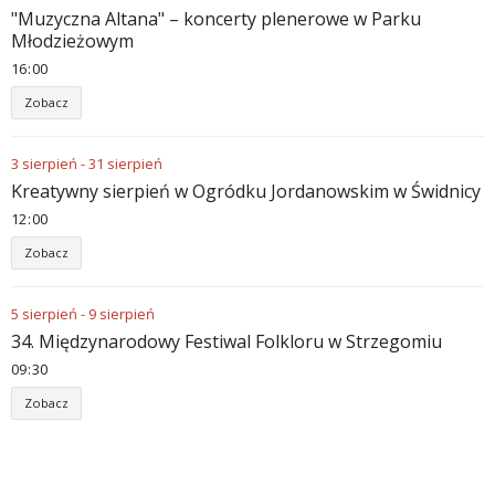
"Muzyczna Altana" – koncerty plenerowe w Parku
Młodzieżowym
16
:
00
Zobacz
3
sierpień
-
31
sierpień
Kreatywny sierpień w Ogródku Jordanowskim w Świdnicy
12
:
00
Zobacz
5
sierpień
-
9
sierpień
34. Międzynarodowy Festiwal Folkloru w Strzegomiu
09
:
30
Zobacz