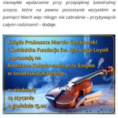
niezwykłe wydarzenie przy przepięknej katedralnej
szopce, które na pewno pozostanie wszystkim w
pamięci! Niech więc nikogo nie zabraknie – przybywajcie
całymi rodzinami!
– dodaje.