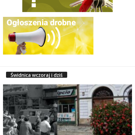
Świdnica wczoraj i dziś