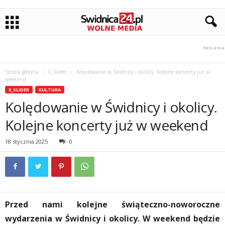
Strona główna
0_Slider
Kolędowanie w Świdnicy i okolicy. Kolejne koncerty już w
weekend
0_SLIDER
KULTURA
Kolędowanie w Świdnicy i okolicy.
Kolejne koncerty już w weekend
18 stycznia 2025
0
Przed nami kolejne świąteczno-noworoczne
wydarzenia w Świdnicy i okolicy. W weekend będzie