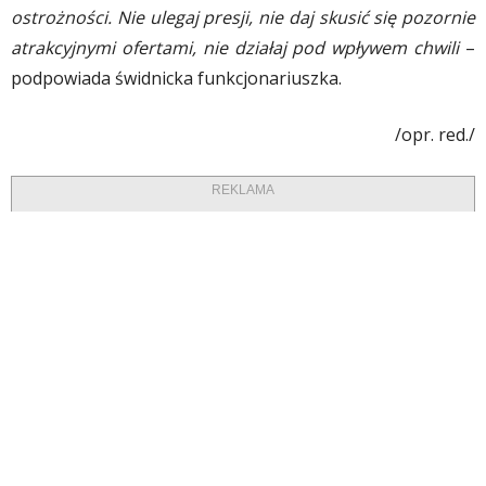
ostrożności. Nie ulegaj presji, nie daj skusić się pozornie
atrakcyjnymi ofertami, nie działaj pod wpływem chwili
–
podpowiada świdnicka funkcjonariuszka.
/opr. red./
REKLAMA