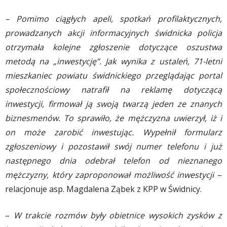
– Pomimo ciągłych apeli, spotkań profilaktycznych,
prowadzanych akcji informacyjnych świdnicka policja
otrzymała kolejne zgłoszenie dotyczące oszustwa
metodą na „inwestycję”. Jak wynika z ustaleń, 71-letni
mieszkaniec powiatu świdnickiego przeglądając portal
społecznościowy natrafił na reklamę dotyczącą
inwestycji, firmował ją swoją twarzą jeden ze znanych
biznesmenów. To sprawiło, że mężczyzna uwierzył, iż i
on może zarobić inwestując. Wypełnił formularz
zgłoszeniowy i pozostawił swój numer telefonu i już
następnego dnia odebrał telefon od nieznanego
mężczyzny, który zaproponował możliwość inwestycji
–
relacjonuje asp. Magdalena Ząbek z KPP w Świdnicy.
–
W trakcie rozmów były obietnice wysokich zysków z