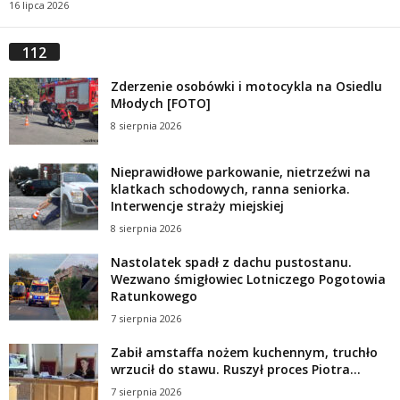
16 lipca 2026
112
Zderzenie osobówki i motocykla na Osiedlu
Młodych [FOTO]
8 sierpnia 2026
Nieprawidłowe parkowanie, nietrzeźwi na
klatkach schodowych, ranna seniorka.
Interwencje straży miejskiej
8 sierpnia 2026
Nastolatek spadł z dachu pustostanu.
Wezwano śmigłowiec Lotniczego Pogotowia
Ratunkowego
7 sierpnia 2026
Zabił amstaffa nożem kuchennym, truchło
wrzucił do stawu. Ruszył proces Piotra...
7 sierpnia 2026