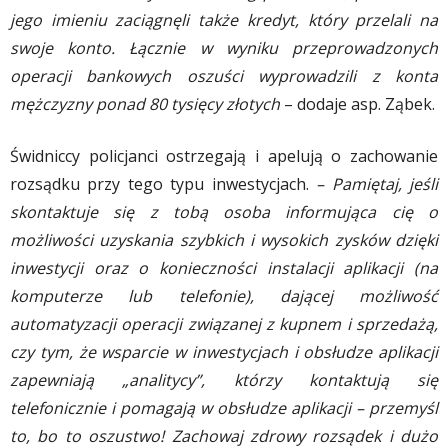
jego imieniu zaciągnęli także kredyt, który przelali na
swoje konto. Łącznie w wyniku przeprowadzonych
operacji bankowych oszuści wyprowadzili z konta
mężczyzny ponad 80 tysięcy złotych
– dodaje asp. Ząbek.
Świdniccy policjanci ostrzegają i apelują o zachowanie
rozsądku przy tego typu inwestycjach.
– Pamiętaj, jeśli
skontaktuje się z tobą osoba informująca cię o
możliwości uzyskania szybkich i wysokich zysków dzięki
inwestycji oraz o konieczności instalacji aplikacji (na
komputerze lub telefonie), dającej możliwość
automatyzacji operacji związanej z kupnem i sprzedażą,
czy tym, że wsparcie w inwestycjach i obsłudze aplikacji
zapewniają „analitycy”, którzy kontaktują się
telefonicznie i pomagają w obsłudze aplikacji – przemyśl
to, bo to oszustwo! Zachowaj zdrowy rozsądek i dużo