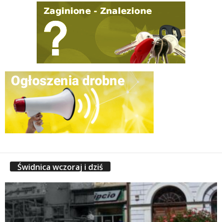
Świdnica wczoraj i dziś