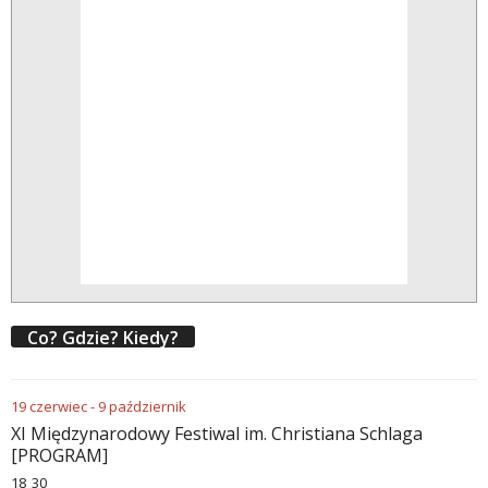
Co? Gdzie? Kiedy?
19
czerwiec
-
9
październik
XI Międzynarodowy Festiwal im. Christiana Schlaga
[PROGRAM]
18
30