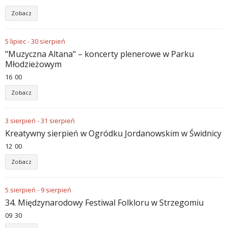
Zobacz
5
lipiec
-
30
sierpień
"Muzyczna Altana" – koncerty plenerowe w Parku
Młodzieżowym
16
00
Zobacz
3
sierpień
-
31
sierpień
Kreatywny sierpień w Ogródku Jordanowskim w Świdnicy
12
00
Zobacz
5
sierpień
-
9
sierpień
34. Międzynarodowy Festiwal Folkloru w Strzegomiu
09
30