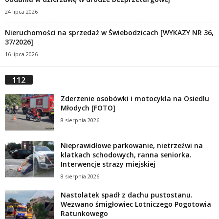
24 lipca 2026
Nieruchomości na sprzedaż w Świebodzicach [WYKAZY NR 36,
37/2026]
16 lipca 2026
112
Zderzenie osobówki i motocykla na Osiedlu
Młodych [FOTO]
8 sierpnia 2026
Nieprawidłowe parkowanie, nietrzeźwi na
klatkach schodowych, ranna seniorka.
Interwencje straży miejskiej
8 sierpnia 2026
Nastolatek spadł z dachu pustostanu.
Wezwano śmigłowiec Lotniczego Pogotowia
Ratunkowego