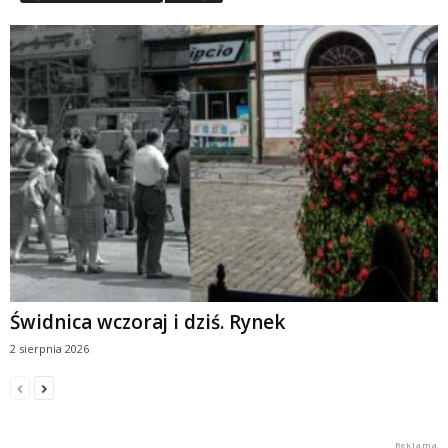
Świdnica wczoraj i dziś. Rynek
2 sierpnia 2026