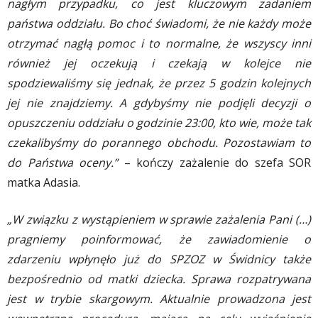
nagłym przypadku, co jest kluczowym zadaniem
państwa oddziału. Bo choć świadomi, że nie każdy może
otrzymać nagłą pomoc i to normalne, że wszyscy inni
również jej oczekują i czekają w kolejce nie
spodziewaliśmy się jednak, że przez 5 godzin kolejnych
jej nie znajdziemy. A gdybyśmy nie podjęli decyzji o
opuszczeniu oddziału o godzinie 23:00, kto wie, może tak
czekalibyśmy do porannego obchodu. Pozostawiam to
do Państwa oceny.”
– kończy zażalenie do szefa SOR
matka Adasia.
„W związku z wystąpieniem w sprawie zażalenia Pani (…)
pragniemy poinformować, że zawiadomienie o
zdarzeniu wpłynęło już do SPZOZ w Świdnicy także
bezpośrednio od matki dziecka. Sprawa rozpatrywana
jest w trybie skargowym. Aktualnie prowadzona jest