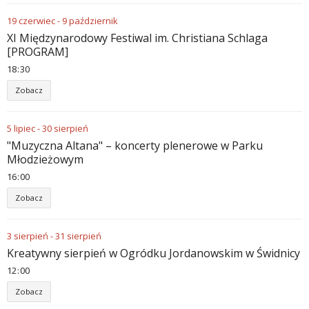
19
czerwiec
-
9
październik
XI Międzynarodowy Festiwal im. Christiana Schlaga
[PROGRAM]
18
:
30
Zobacz
5
lipiec
-
30
sierpień
"Muzyczna Altana" – koncerty plenerowe w Parku
Młodzieżowym
16
:
00
Zobacz
3
sierpień
-
31
sierpień
Kreatywny sierpień w Ogródku Jordanowskim w Świdnicy
12
:
00
Zobacz