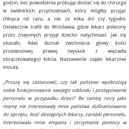
godzin, bez powodzenia próbując dostać się do chirurga
w świdnickich przychodniach, który mógłby przyjąć
chłopca od razu, a nie za kilka dni czy tygodni.
Ostatecznie trafili do Wrocławia, gdzie lekarz polecony
przez znajomych przyjął dziecko natychmiast. Jak się
okazało, Adaś doznał zwichnięcia głowy kości
promieniowej prawej (wyskok z więzadła
obrączkowatego) łokcia. Nastawienie zajęło lekarzowi
minutę.
„Proszę się zastanowić, czy tak państwo wyobrażają
sobie funkcjonowanie swojego oddziału i postępowanie
personelu w przypadku dzieci? Bo tamtej nocy jako
mamę nie interesowały mnie państwa dofinansowania
do sprzętu, ilość dostępnych lekarzy, zarobki personelu.
Interesowała mnie empatia i otrzymanie pomocy w