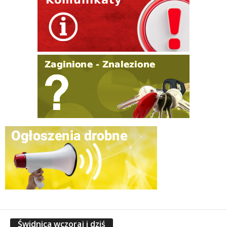
Świdnica wczoraj i dziś