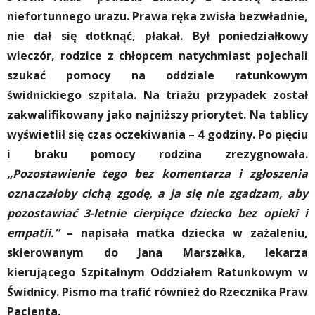
niefortunnego urazu. Prawa ręka zwisła bezwładnie,
nie dał się dotknąć, płakał. Był poniedziałkowy
wieczór, rodzice z chłopcem natychmiast pojechali
szukać pomocy na oddziale ratunkowym
świdnickiego szpitala. Na triażu przypadek został
zakwalifikowany jako najniższy priorytet. Na tablicy
wyświetlił się czas oczekiwania – 4 godziny. Po pięciu
i braku pomocy rodzina zrezygnowała.
„Pozostawienie tego bez komentarza i zgłoszenia
oznaczałoby cichą zgodę, a ja się nie zgadzam, aby
pozostawiać 3-letnie cierpiące dziecko bez opieki i
empatii.”
– napisała matka dziecka w zażaleniu,
skierowanym do Jana Marszałka, lekarza
kierującego Szpitalnym Oddziałem Ratunkowym w
Świdnicy. Pismo ma trafić również do Rzecznika Praw
Pacjenta.