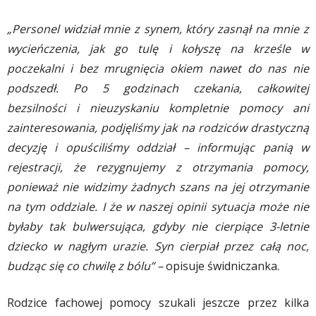
„Personel widział mnie z synem, który zasnął na mnie z
wycieńczenia, jak go tulę i kołyszę na krześle w
poczekalni i bez mrugnięcia okiem nawet do nas nie
podszedł. Po 5 godzinach czekania, całkowitej
bezsilności i nieuzyskaniu kompletnie pomocy ani
zainteresowania, podjęliśmy jak na rodziców drastyczną
decyzję i opuściliśmy oddział – informując panią w
rejestracji, że rezygnujemy z otrzymania pomocy,
ponieważ nie widzimy żadnych szans na jej otrzymanie
na tym oddziale. I że w naszej opinii sytuacja może nie
byłaby tak bulwersująca, gdyby nie cierpiące 3-letnie
dziecko w nagłym urazie. Syn cierpiał przez całą noc,
budząc się co chwilę z bólu” –
opisuje świdniczanka.
Rodzice fachowej pomocy szukali jeszcze przez kilka