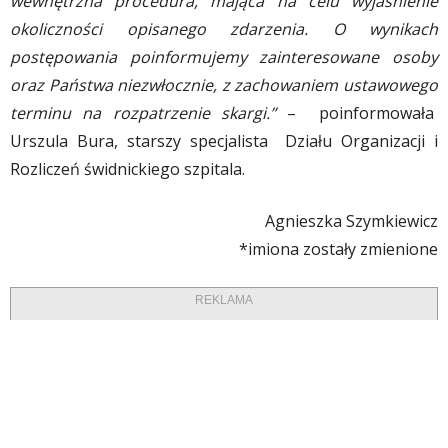
wewnętrzna procedura, mająca na celu wyjaśnienie
okoliczności opisanego zdarzenia. O wynikach
postępowania poinformujemy zainteresowane osoby
oraz Państwa niezwłocznie, z zachowaniem ustawowego
terminu na rozpatrzenie skargi.”
– poinformowała
Urszula Bura, starszy specjalista Działu Organizacji i
Rozliczeń świdnickiego szpitala.
Agnieszka Szymkiewicz
*imiona zostały zmienione
REKLAMA