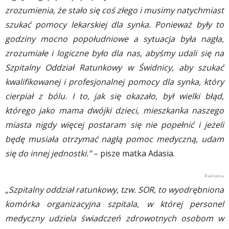
zrozumienia, że stało się coś złego i musimy natychmiast
szukać pomocy lekarskiej dla synka. Ponieważ były to
godziny mocno popołudniowe a sytuacja była nagła,
zrozumiałe i logiczne było dla nas, abyśmy
udali się na
Szpitalny Oddział Ratunkowy w Świdnicy, aby szukać
kwalifikowanej i profesjonalnej pomocy dla synka, który
cierpiał z bólu. I to, jak się okazało, był wielki błąd,
którego jako mama dwójki dzieci, mieszkanka naszego
miasta nigdy więcej postaram się nie popełnić i jeżeli
będę musiała otrzymać nagłą pomoc medyczną, udam
się do innej jednostki.”
– pisze matka Adasia.
„Szpitalny oddział ratunkowy, tzw. SOR, to wyodrębniona
komórka organizacyjna szpitala, w której personel
medyczny udziela świadczeń zdrowotnych osobom w