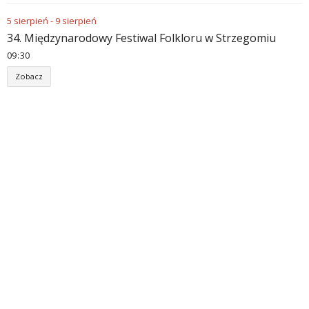
5
sierpień
-
9
sierpień
34. Międzynarodowy Festiwal Folkloru w Strzegomiu
09
:
30
Zobacz