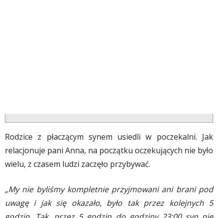
Rodzice z płaczącym synem usiedli w poczekalni. Jak
relacjonuje pani Anna, na początku oczekujących nie było
wielu, z czasem ludzi zaczęło przybywać.
„My nie byliśmy kompletnie przyjmowani ani brani pod
uwagę i jak się okazało, było tak przez kolejnych 5
godzin. Tak, przez 5 godzin do godziny 23:00 syn nie