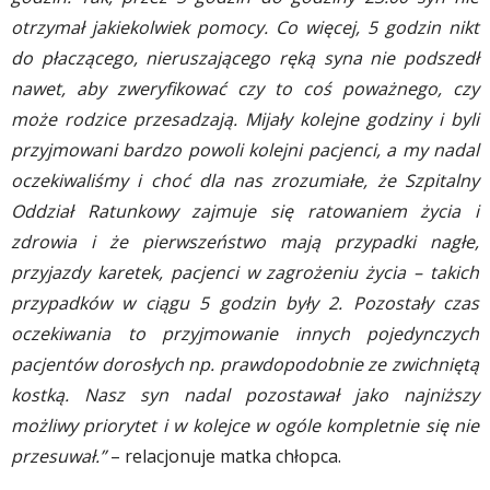
otrzymał jakiekolwiek pomocy. Co więcej, 5 godzin nikt
do płaczącego, nieruszającego ręką syna nie podszedł
nawet,
aby zweryfikować czy to coś poważnego, czy
może rodzice przesadzają. Mijały kolejne godziny i byli
przyjmowani bardzo powoli kolejni pacjenci, a my nadal
oczekiwaliśmy i choć dla nas zrozumiałe, że Szpitalny
Oddział Ratunkowy zajmuje się ratowaniem życia i
zdrowia i że pierwszeństwo mają przypadki nagłe,
przyjazdy karetek, pacjenci w zagrożeniu życia – takich
przypadków w ciągu 5 godzin były 2. Pozostały czas
oczekiwania to przyjmowanie innych pojedynczych
pacjentów dorosłych np. prawdopodobnie ze zwichniętą
kostką. Nasz syn nadal pozostawał jako najniższy
możliwy priorytet i w kolejce w ogóle kompletnie się nie
przesuwał.”
– relacjonuje matka chłopca.