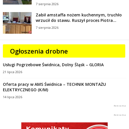
7 sierpnia 2026
Zabił amstaffa nożem kuchennym, truchło
wrzucił do stawu. Ruszył proces Piotra...
7 sierpnia 2026
Ogłoszenia drobne
Usługi Pogrzebowe Świdnica, Dolny Śląsk – GLORIA
21 lipca 2026
Oferta pracy w AMS Świdnica – TECHNIK MONTAŻU
ELEKTRYCZNEGO (K/M)
14 lipca 2026