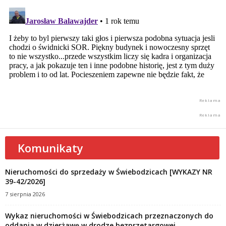
Komunikaty
Nieruchomości do sprzedaży w Świebodzicach [WYKAZY NR
39-42/2026]
7 sierpnia 2026
Wykaz nieruchomości w Świebodzicach przeznaczonych do
oddania w dzierżawę w drodze bezprzetargowej