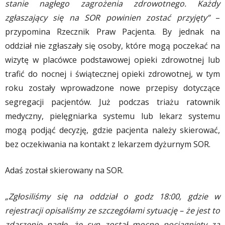
stanie nagłego zagrożenia zdrowotnego. Każdy
zgłaszający się na SOR powinien zostać przyjęty”
–
przypomina Rzecznik Praw Pacjenta. By jednak na
oddział nie zgłaszały się osoby, które mogą poczekać na
wizytę w placówce podstawowej opieki zdrowotnej lub
trafić do nocnej i świątecznej opieki zdrowotnej, w tym
roku zostały wprowadzone nowe przepisy dotyczące
segregacji pacjentów. Już podczas triażu ratownik
medyczny, pielęgniarka systemu lub lekarz systemu
mogą podjąć decyzję, gdzie pacjenta należy skierować,
bez oczekiwania na kontakt z lekarzem dyżurnym SOR.
Adaś został skierowany na SOR.
„Zgłosiliśmy się na oddział o godz 18:00, gdzie w
rejestracji opisaliśmy ze szczegółami sytuację – że jest to
zdarzenie nagłe, że syn został mocno pociągnięty za