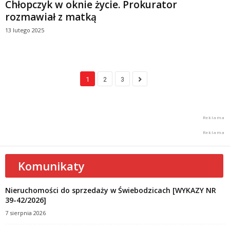
Chłopczyk w oknie życie. Prokurator
rozmawiał z matką
13 lutego 2025
1
2
3
Komunikaty
Nieruchomości do sprzedaży w Świebodzicach [WYKAZY NR
39-42/2026]
7 sierpnia 2026