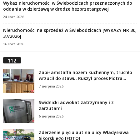
Wykaz nieruchomości w Świebodzicach przeznaczonych do
oddania w dzierżawę w drodze bezprzetargowej
24 lipca 2026
Nieruchomości na sprzedaż w Świebodzicach [WYKAZY NR 36,
37/2026]
16 lipca 2026
112
Zabił amstaffa nożem kuchennym, truchło
wrzucił do stawu. Ruszył proces Piotra...
7 sierpnia 2026
Świdnicki adwokat zatrzymany i z
zarzutami
6 sierpnia 2026
Zderzenie pięciu aut na ulicy Władysława
Sikorskiego [FOTO]