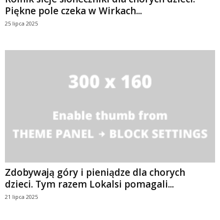
Piękne pole czeka w Wirkach...
25 lipca 2025
Zdobywają góry i pieniądze dla chorych
dzieci. Tym razem Lokalsi pomagali...
21 lipca 2025