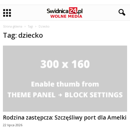
Strona główna
Tagi
Dziecko
Tag: dziecko
Rodzina zastępcza: Szczęśliwy port dla Amelki
22 lipca 2026