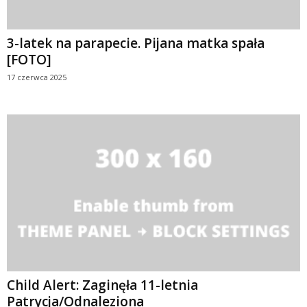
3-latek na parapecie. Pijana matka spała
[FOTO]
17 czerwca 2025
Child Alert: Zaginęła 11-letnia
Patrycja/Odnaleziona