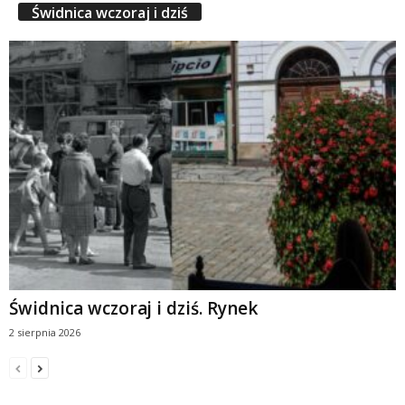
Świdnica wczoraj i dziś
Świdnica wczoraj i dziś. Rynek
2 sierpnia 2026