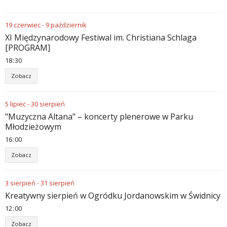
19
czerwiec
-
9
październik
XI Międzynarodowy Festiwal im. Christiana Schlaga
[PROGRAM]
18
30
Zobacz
5
lipiec
-
30
sierpień
"Muzyczna Altana" – koncerty plenerowe w Parku
Młodzieżowym
16
00
Zobacz
3
sierpień
-
31
sierpień
Kreatywny sierpień w Ogródku Jordanowskim w Świdnicy
12
00
Zobacz