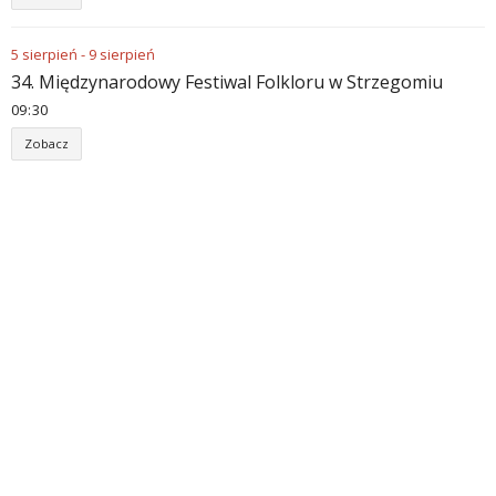
5
sierpień
-
9
sierpień
34. Międzynarodowy Festiwal Folkloru w Strzegomiu
09
30
Zobacz