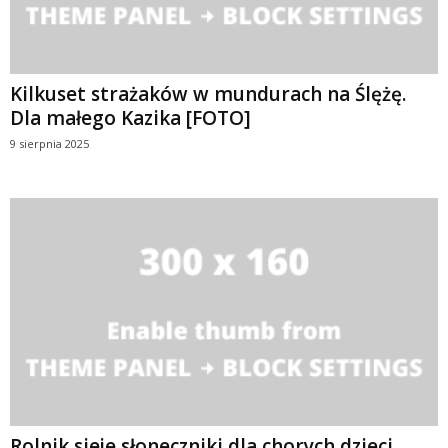
Kilkuset strażaków w mundurach na Ślężę.
Dla małego Kazika [FOTO]
9 sierpnia 2025
Rolnik sieje słoneczniki dla chorych dzieci.