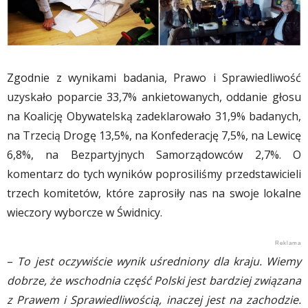
Zgodnie z wynikami badania, Prawo i Sprawiedliwość
uzyskało poparcie 33,7% ankietowanych, oddanie głosu
na Koalicję Obywatelską zadeklarowało 31,9% badanych,
na Trzecią Drogę 13,5%, na Konfederację 7,5%, na Lewicę
6,8%, na Bezpartyjnych Samorządowców 2,7%. O
komentarz do tych wyników poprosiliśmy przedstawicieli
trzech komitetów, które zaprosiły nas na swoje lokalne
wieczory wyborcze w Świdnicy.
–
To jest oczywiście wynik uśredniony dla kraju. Wiemy
dobrze, że wschodnia część Polski jest bardziej związana
z Prawem i Sprawiedliwością, inaczej jest na zachodzie.