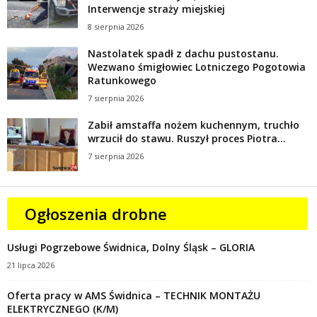
Interwencje straży miejskiej
8 sierpnia 2026
Nastolatek spadł z dachu pustostanu.
Wezwano śmigłowiec Lotniczego Pogotowia
Ratunkowego
7 sierpnia 2026
Zabił amstaffa nożem kuchennym, truchło
wrzucił do stawu. Ruszył proces Piotra...
7 sierpnia 2026
Ogłoszenia drobne
Usługi Pogrzebowe Świdnica, Dolny Śląsk – GLORIA
21 lipca 2026
Oferta pracy w AMS Świdnica – TECHNIK MONTAŻU
ELEKTRYCZNEGO (K/M)