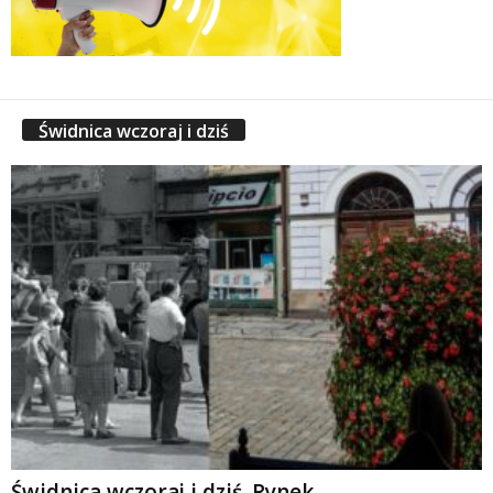
Świdnica wczoraj i dziś
Świdnica wczoraj i dziś. Rynek