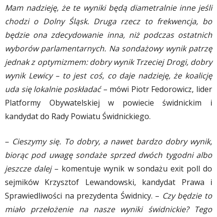
Mam nadzieję, że te wyniki będą diametralnie inne jeśli
chodzi o Dolny Śląsk. Druga rzecz to frekwencja, bo
będzie ona zdecydowanie inna, niż podczas ostatnich
wyborów parlamentarnych. Na sondażowy wynik patrzę
jednak z optymizmem: dobry wynik Trzeciej Drogi, dobry
wynik Lewicy – to jest coś, co daje nadzieję, że koalicję
uda się lokalnie poskładać
– mówi Piotr Fedorowicz, lider
Platformy Obywatelskiej w powiecie świdnickim i
kandydat do Rady Powiatu Świdnickiego.
–
Cieszymy się. To dobry, a nawet bardzo dobry wynik,
biorąc pod uwagę sondaże sprzed dwóch tygodni albo
jeszcze dalej
– komentuje wynik w sondażu exit poll do
sejmików Krzysztof Lewandowski, kandydat Prawa i
Sprawiedliwości na prezydenta Świdnicy. –
Czy będzie to
miało przełożenie na nasze wyniki świdnickie? Tego