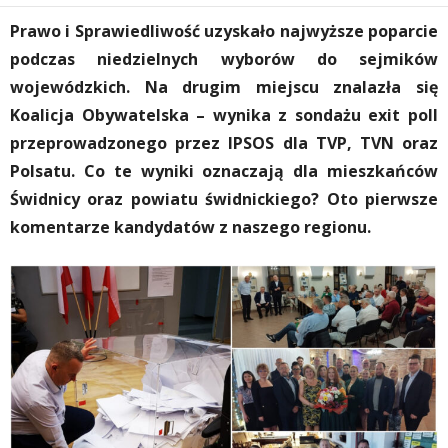
Prawo i Sprawiedliwość uzyskało najwyższe poparcie
podczas niedzielnych wyborów do sejmików
wojewódzkich. Na drugim miejscu znalazła się
Koalicja Obywatelska – wynika z sondażu exit poll
przeprowadzonego przez IPSOS dla TVP, TVN oraz
Polsatu. Co te wyniki oznaczają dla mieszkańców
Świdnicy oraz powiatu świdnickiego? Oto pierwsze
komentarze kandydatów z naszego regionu.