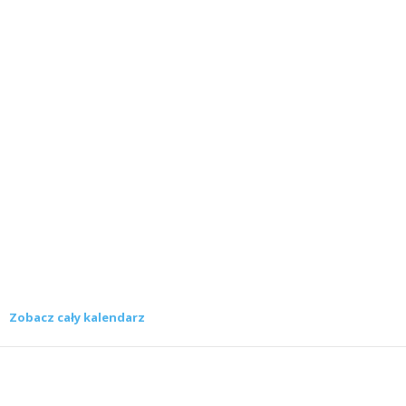
Zobacz cały kalendarz
Konkursy