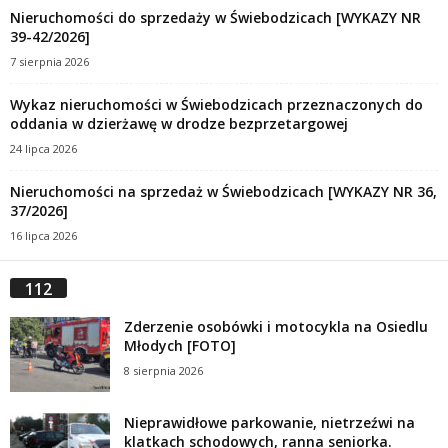
Nieruchomości do sprzedaży w Świebodzicach [WYKAZY NR
39-42/2026]
7 sierpnia 2026
Wykaz nieruchomości w Świebodzicach przeznaczonych do
oddania w dzierżawę w drodze bezprzetargowej
24 lipca 2026
Nieruchomości na sprzedaż w Świebodzicach [WYKAZY NR 36,
37/2026]
16 lipca 2026
112
Zderzenie osobówki i motocykla na Osiedlu
Młodych [FOTO]
8 sierpnia 2026
Nieprawidłowe parkowanie, nietrzeźwi na
klatkach schodowych, ranna seniorka.