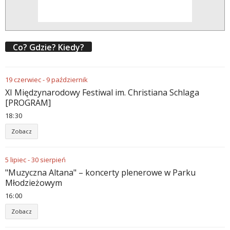
Co? Gdzie? Kiedy?
19
czerwiec
-
9
październik
XI Międzynarodowy Festiwal im. Christiana Schlaga
[PROGRAM]
18
:
30
Zobacz
5
lipiec
-
30
sierpień
"Muzyczna Altana" – koncerty plenerowe w Parku
Młodzieżowym
16
:
00
Zobacz