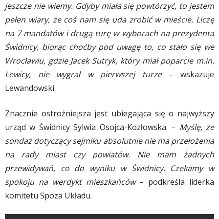
jeszcze nie wiemy. Gdyby miała się powtórzyć, to jestem
pełen wiary, że coś nam się uda zrobić w mieście. Liczę
na 7 mandatów i drugą turę w wyborach na prezydenta
Świdnicy, biorąc choćby pod uwagę to, co stało się we
Wrocławiu, gdzie Jacek Sutryk, który miał poparcie m.in.
Lewicy, nie wygrał w pierwszej turze
– wskazuje
Lewandowski.
Znacznie ostrożniejsza jest ubiegająca się o najwyższy
urząd w Świdnicy Sylwia Osojca-Kozłowska. –
Myślę, że
sondaż dotyczący sejmiku absolutnie nie ma przełożenia
na rady miast czy powiatów. Nie mam żadnych
przewidywań, co do wyniku w Świdnicy. Czekamy w
spokoju na werdykt mieszkańców
– podkreśla liderka
komitetu Spoza Układu.