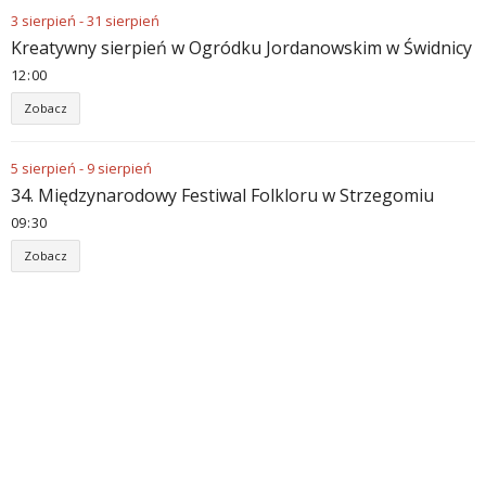
3
sierpień
-
31
sierpień
Kreatywny sierpień w Ogródku Jordanowskim w Świdnicy
12
:
00
Zobacz
5
sierpień
-
9
sierpień
34. Międzynarodowy Festiwal Folkloru w Strzegomiu
09
:
30
Zobacz