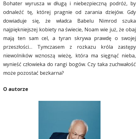
Bohater wyrusza w długą i niebezpieczną podróż, by
odnaleźć tę, której pragnie od zarania dziejów. Gdy
dowiaduje się, że władca Babelu Nimrod szuka
najpiękniejszej kobiety na świecie, Noam wie już, że obaj
mają ten sam cel, a tyran skrywa prawdę o swojej
przeszłości… Tymczasem z rozkazu króla zastępy
niewolników wznoszą wieżę, która ma sięgnąć nieba,
wynieść człowieka do rangi bogów. Czy taka zuchwałość
może pozostać bezkarna?
O autorze