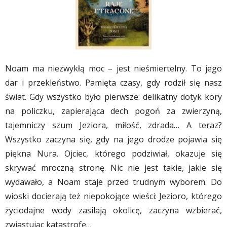
Noam ma niezwykłą moc – jest nieśmiertelny. To jego
dar i przekleństwo. Pamięta czasy, gdy rodził się nasz
świat. Gdy wszystko było pierwsze: delikatny dotyk kory
na policzku, zapierająca dech pogoń za zwierzyną,
tajemniczy szum Jeziora, miłość, zdrada… A teraz?
Wszystko zaczyna się, gdy na jego drodze pojawia się
piękna Nura. Ojciec, którego podziwiał, okazuje się
skrywać mroczną stronę. Nic nie jest takie, jakie się
wydawało, a Noam staje przed trudnym wyborem. Do
wioski docierają też niepokojące wieści: Jezioro, którego
życiodajne wody zasilają okolicę, zaczyna wzbierać,
zwiastując katastrofę…