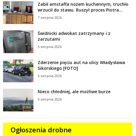
Zabił amstaffa nożem kuchennym, truchło
wrzucił do stawu. Ruszył proces Piotra...
7 sierpnia 2026
Świdnicki adwokat zatrzymany i z
zarzutami
6 sierpnia 2026
Zderzenie pięciu aut na ulicy Władysława
Sikorskiego [FOTO]
6 sierpnia 2026
Nieco chłodniej, ale możliwe burze
6 sierpnia 2026
Ogłoszenia drobne