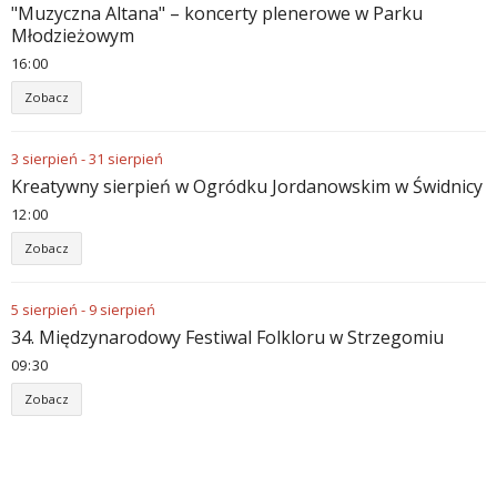
"Muzyczna Altana" – koncerty plenerowe w Parku
Młodzieżowym
16
:
00
Zobacz
3
sierpień
-
31
sierpień
Kreatywny sierpień w Ogródku Jordanowskim w Świdnicy
12
:
00
Zobacz
5
sierpień
-
9
sierpień
34. Międzynarodowy Festiwal Folkloru w Strzegomiu
09
:
30
Zobacz