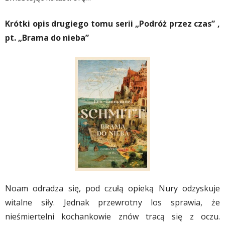
Krótki opis drugiego tomu serii „Podróż przez czas” ,
pt. „Brama do nieba”
Noam odradza się, pod czułą opieką Nury odzyskuje
witalne siły. Jednak przewrotny los sprawia, że
nieśmiertelni kochankowie znów tracą się z oczu.