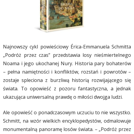
Najnowszy cykl powieściowy Érica-Emmanuela Schmitta
„Podróż przez czas” przedstawia losy nieśmiertelnego
Noama i jego ukochanej Nury. Historia pary bohaterów
– pełna namiętności i konfliktów, rozstań i powrotów –
zostaje spleciona z burzliwą historią rozwijającego się
świata. To opowieść z pozoru fantastyczna, a jednak
ukazująca uniwersalną prawdę o miłości dwojga ludzi.
Ale opowieść o ponadczasowym uczuciu to nie wszystko.
Schmitt, na wzór wielkich encyklopedystów, odmalowuje
monumentalną panoramę losów świata. – „Podróż przez