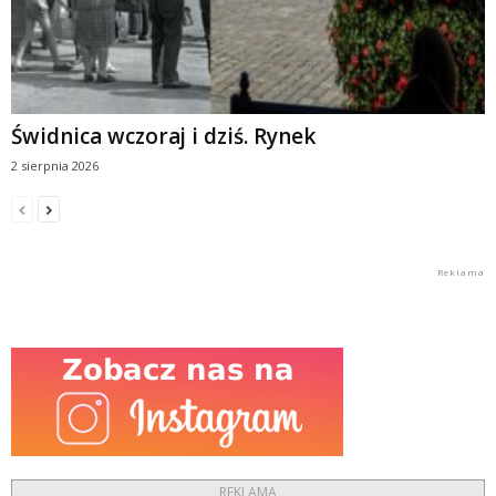
Świdnica wczoraj i dziś. Rynek
2 sierpnia 2026
REKLAMA