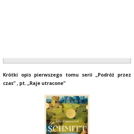
Krótki opis pierwszego tomu serii „Podróż przez
czas” , pt. „Raje utracone”