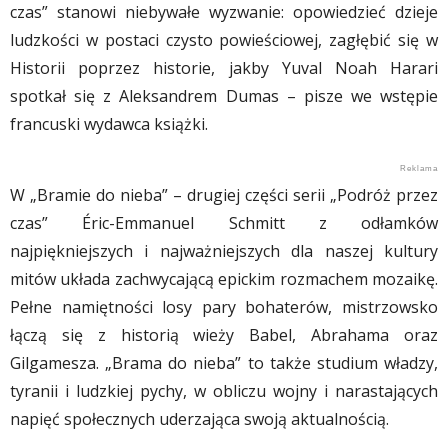
czas” stanowi niebywałe wyzwanie: opowiedzieć dzieje
ludzkości w postaci czysto powieściowej, zagłębić się w
Historii poprzez historie, jakby Yuval Noah Harari
spotkał się z Aleksandrem Dumas – pisze we wstępie
francuski wydawca książki.
W „Bramie do nieba” – drugiej części serii „Podróż przez
czas” Éric-Emmanuel Schmitt z odłamków
najpiękniejszych i najważniejszych dla naszej kultury
mitów układa zachwycającą epickim rozmachem mozaikę.
Pełne namiętności losy pary bohaterów, mistrzowsko
łączą się z historią wieży Babel, Abrahama oraz
Gilgamesza. „Brama do nieba” to także studium władzy,
tyranii i ludzkiej pychy, w obliczu wojny i narastających
napięć społecznych uderzająca swoją aktualnością.