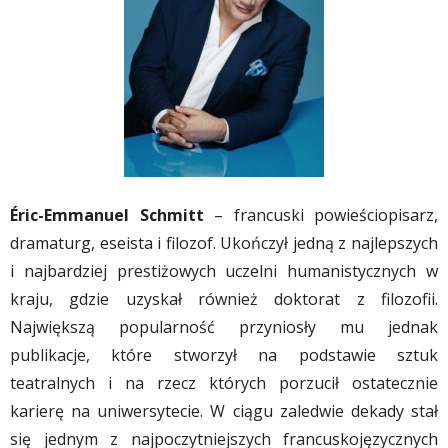
Éric-Emmanuel Schmitt
– francuski powieściopisarz,
dramaturg, eseista i filozof. Ukończył jedną z najlepszych
i najbardziej prestiżowych uczelni humanistycznych w
kraju, gdzie uzyskał również doktorat z filozofii.
Największą popularność przyniosły mu jednak
publikacje, które stworzył na podstawie sztuk
teatralnych i na rzecz których porzucił ostatecznie
karierę na uniwersytecie. W ciągu zaledwie dekady stał
się jednym z najpoczytniejszych francuskojęzycznych