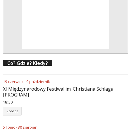
Co? Gdzie? Kiedy?
19
czerwiec
-
9
październik
XI Międzynarodowy Festiwal im. Christiana Schlaga
[PROGRAM]
18
:
30
Zobacz
5
lipiec
-
30
sierpień