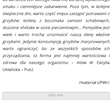
smaku i ciemniejsze zabarwienie. Poza tym, w kolejne
świąteczne dni, warto część mięsa zastąpić potrawami z
grzybów: kotlety z boczniaka zamiast schabowych,
duszone shiitake w sosie pieczeniowym… Pomysłów jest
wiele i warto trochę urozmaicić naszą dietę właśnie
grzybami. Jedynie konsumpcję grzybów marynowanych
warto ograniczyć, bo ze wszystkich sposobów ich
przyrządzania, ta forma jest najmniej wartościowa i
zdrowa dla naszego organizmu –
mówi dr Cecylia
Uklańska – Pusz.
/materiał UPWr/
REKLAMA