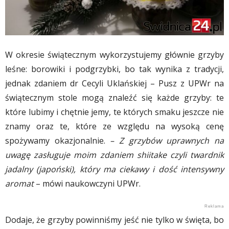
W okresie świątecznym wykorzystujemy głównie grzyby
leśne: borowiki i podgrzybki, bo tak wynika z tradycji,
jednak zdaniem dr Cecyli Uklańskiej – Pusz z UPWr na
świątecznym stole mogą znaleźć się każde grzyby: te
które lubimy i chętnie jemy, te których smaku jeszcze nie
znamy oraz te, które ze względu na wysoką cenę
spożywamy okazjonalnie.
– Z grzybów uprawnych na
uwagę zasługuje moim zdaniem shiitake czyli twardnik
jadalny (japoński), który ma ciekawy i dość intensywny
aromat
– mówi naukowczyni UPWr.
Dodaje, że grzyby powinniśmy jeść nie tylko w święta, bo