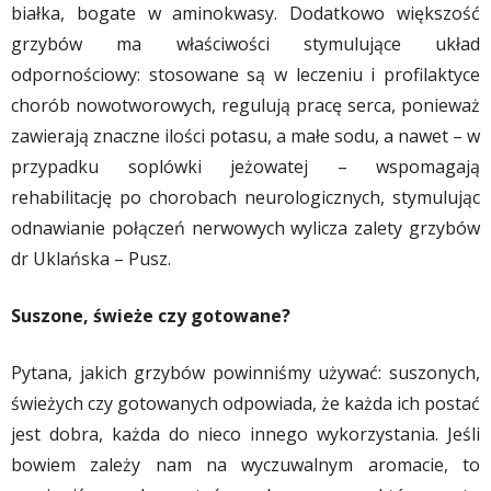
białka, bogate w aminokwasy. Dodatkowo większość
grzybów ma właściwości stymulujące układ
odpornościowy: stosowane są w leczeniu i profilaktyce
chorób nowotworowych, regulują pracę serca, ponieważ
zawierają znaczne ilości potasu, a małe sodu, a nawet – w
przypadku soplówki jeżowatej – wspomagają
rehabilitację po chorobach neurologicznych, stymulując
odnawianie połączeń nerwowych wylicza zalety grzybów
dr Uklańska – Pusz.
Suszone, świeże czy gotowane?
Pytana, jakich grzybów powinniśmy używać: suszonych,
świeżych czy gotowanych odpowiada, że każda ich postać
jest dobra, każda do nieco innego wykorzystania. Jeśli
bowiem zależy nam na wyczuwalnym aromacie, to