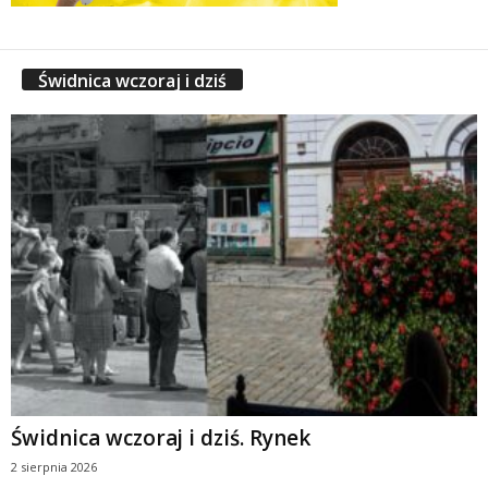
Świdnica wczoraj i dziś
Świdnica wczoraj i dziś. Rynek
2 sierpnia 2026