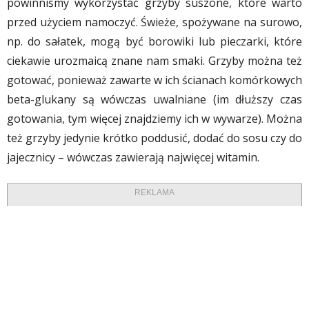
powinniśmy wykorzystać grzyby suszone, które warto
przed użyciem namoczyć. Świeże, spożywane na surowo,
np. do sałatek, mogą być borowiki lub pieczarki, które
ciekawie urozmaicą znane nam smaki. Grzyby można też
gotować, ponieważ zawarte w ich ścianach komórkowych
beta-glukany są wówczas uwalniane (im dłuższy czas
gotowania, tym więcej znajdziemy ich w wywarze). Można
też grzyby jedynie krótko poddusić, dodać do sosu czy do
jajecznicy – wówczas zawierają najwięcej witamin.
REKLAMA