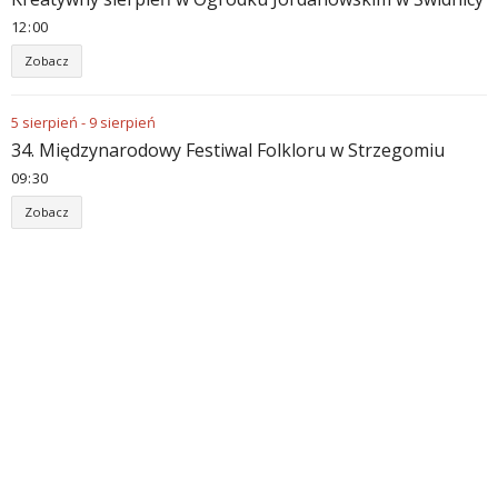
12
:
00
Zobacz
5
sierpień
-
9
sierpień
34. Międzynarodowy Festiwal Folkloru w Strzegomiu
09
:
30
Zobacz