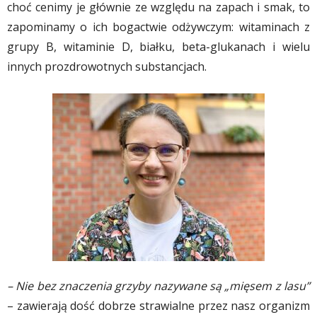
choć cenimy je głównie ze względu na zapach i smak, to
zapominamy o ich bogactwie odżywczym: witaminach z
grupy B, witaminie D, białku, beta-glukanach i wielu
innych prozdrowotnych substancjach.
– Nie bez znaczenia grzyby nazywane są „mięsem z lasu”
– zawierają dość dobrze strawialne przez nasz organizm