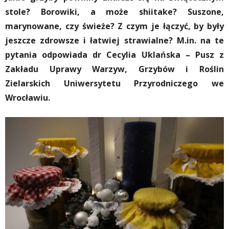
stole? Borowiki, a może shiitake? Suszone,
marynowane, czy świeże? Z czym je łączyć, by były
jeszcze zdrowsze i łatwiej strawialne? M.in. na te
pytania odpowiada dr Cecylia Uklańska – Pusz z
Zakładu Uprawy Warzyw, Grzybów i Roślin
Zielarskich Uniwersytetu Przyrodniczego we
Wrocławiu.