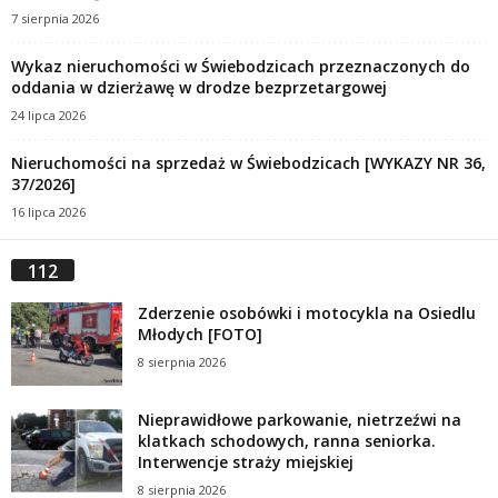
7 sierpnia 2026
Wykaz nieruchomości w Świebodzicach przeznaczonych do
oddania w dzierżawę w drodze bezprzetargowej
24 lipca 2026
Nieruchomości na sprzedaż w Świebodzicach [WYKAZY NR 36,
37/2026]
16 lipca 2026
112
Zderzenie osobówki i motocykla na Osiedlu
Młodych [FOTO]
8 sierpnia 2026
Nieprawidłowe parkowanie, nietrzeźwi na
klatkach schodowych, ranna seniorka.
Interwencje straży miejskiej
8 sierpnia 2026