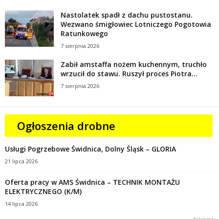
Nastolatek spadł z dachu pustostanu.
Wezwano śmigłowiec Lotniczego Pogotowia
Ratunkowego
7 sierpnia 2026
Zabił amstaffa nożem kuchennym, truchło
wrzucił do stawu. Ruszył proces Piotra...
7 sierpnia 2026
Ogłoszenia drobne
Usługi Pogrzebowe Świdnica, Dolny Śląsk – GLORIA
21 lipca 2026
Oferta pracy w AMS Świdnica – TECHNIK MONTAŻU
ELEKTRYCZNEGO (K/M)
14 lipca 2026