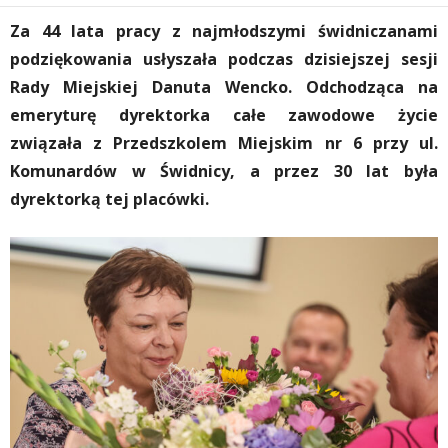
Za 44 lata pracy z najmłodszymi świdniczanami
podziękowania usłyszała podczas dzisiejszej sesji
Rady Miejskiej Danuta Wencko. Odchodząca na
emeryturę dyrektorka całe zawodowe życie
związała z Przedszkolem Miejskim nr 6 przy ul.
Komunardów w Świdnicy, a przez 30 lat była
dyrektorką tej placówki.