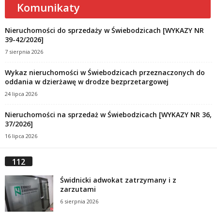
Komunikaty
Nieruchomości do sprzedaży w Świebodzicach [WYKAZY NR
39-42/2026]
7 sierpnia 2026
Wykaz nieruchomości w Świebodzicach przeznaczonych do
oddania w dzierżawę w drodze bezprzetargowej
24 lipca 2026
Nieruchomości na sprzedaż w Świebodzicach [WYKAZY NR 36,
37/2026]
16 lipca 2026
112
Świdnicki adwokat zatrzymany i z
zarzutami
6 sierpnia 2026