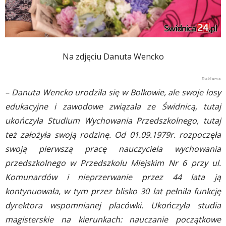
Na zdjęciu Danuta Wencko
– Danuta Wencko urodziła się w Bolkowie, ale swoje losy
edukacyjne i zawodowe związała ze Świdnicą, tutaj
ukończyła Studium Wychowania Przedszkolnego, tutaj
też założyła swoją rodzinę. Od 01.09.1979r. rozpoczęła
swoją pierwszą pracę nauczyciela wychowania
przedszkolnego w Przedszkolu Miejskim Nr 6 przy ul.
Komunardów i nieprzerwanie przez 44 lata ją
kontynuowała, w tym przez blisko 30 lat pełniła funkcję
dyrektora wspomnianej placówki. Ukończyła studia
magisterskie na kierunkach: nauczanie początkowe