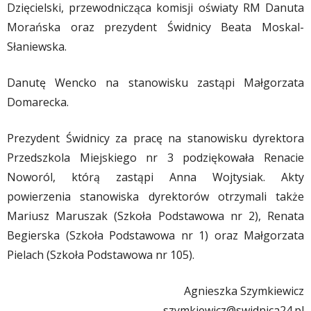
Dzięcielski, przewodnicząca komisji oświaty RM Danuta
Morańska oraz prezydent Świdnicy Beata Moskal-
Słaniewska.
Danutę Wencko na stanowisku zastąpi Małgorzata
Domarecka.
Prezydent Świdnicy za pracę na stanowisku dyrektora
Przedszkola Miejskiego nr 3 podziękowała Renacie
Noworól, którą zastąpi Anna Wojtysiak. Akty
powierzenia stanowiska dyrektorów otrzymali także
Mariusz Maruszak (Szkoła Podstawowa nr 2), Renata
Begierska (Szkoła Podstawowa nr 1) oraz Małgorzata
Pielach (Szkoła Podstawowa nr 105).
Agnieszka Szymkiewicz
szymkiewicz@swidnica24.pl