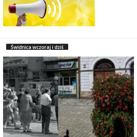
Świdnica wczoraj i dziś