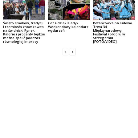
Święto smaków, tradycji
Co? Gdzie? Kiedy?
Potańcówka na ludowo.
i rzemiosła znów zawita
Weekendowy kalendarz
Trwa 34.
na świdnicki Rynek.
wydarzeń
Międzynarodowy
Kalorie i procenty będzie
Festiwal Folkloru w
można spalić podczas
Strzegomiu
równoległej imprezy
[FOTO/VIDEO]