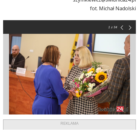
fot. Michał Nadolski
1
z 34
REKLAMA