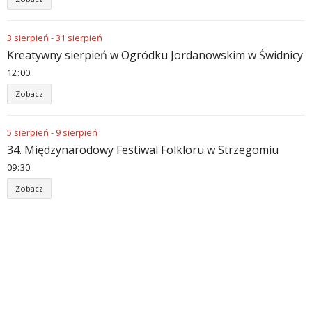
3
sierpień
-
31
sierpień
Kreatywny sierpień w Ogródku Jordanowskim w Świdnicy
12
:
00
Zobacz
5
sierpień
-
9
sierpień
34. Międzynarodowy Festiwal Folkloru w Strzegomiu
09
:
30
Zobacz