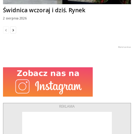
Świdnica wczoraj i dziś. Rynek
2 sierpnia 2026
REKLAMA