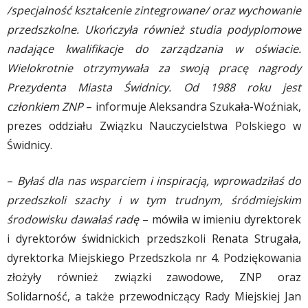
/specjalność kształcenie zintegrowane/ oraz wychowanie
przedszkolne. Ukończyła również studia podyplomowe
nadające kwalifikacje do zarządzania w oświacie.
Wielokrotnie otrzymywała za swoją pracę nagrody
Prezydenta Miasta Świdnicy. Od 1988 roku jest
członkiem ZNP
– informuje Aleksandra Szukała-Woźniak,
prezes oddziału Związku Nauczycielstwa Polskiego w
Świdnicy.
–
Byłaś dla nas wsparciem i inspiracją, wprowadziłaś do
przedszkoli szachy i w tym trudnym, śródmiejskim
środowisku dawałaś radę
– mówiła w imieniu dyrektorek
i dyrektorów świdnickich przedszkoli Renata Strugała,
dyrektorka Miejskiego Przedszkola nr 4. Podziękowania
złożyły również związki zawodowe, ZNP oraz
Solidarność, a także przewodniczący Rady Miejskiej Jan