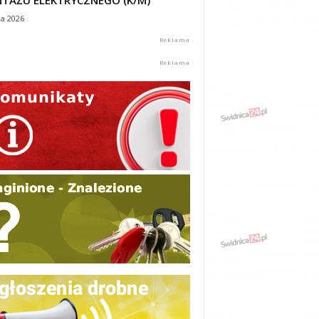
TAŻU ELEKTRYCZNEGO (K/M)
ca 2026