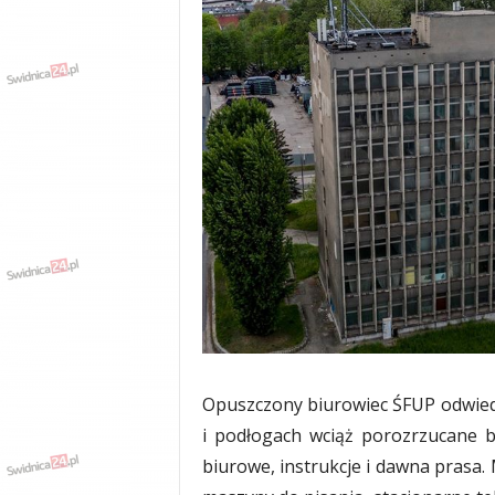
Opuszczony biurowiec ŚFUP odwiedz
i podłogach wciąż porozrzucane b
biurowe, instrukcje i dawna prasa.