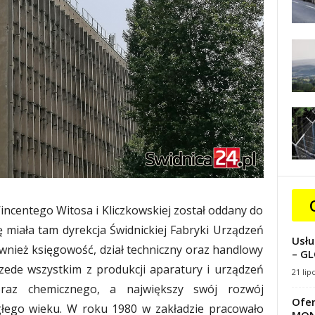
incentego Witosa i Kliczkowskiej został oddany do
 miała tam dyrekcja Świdnickiej Fabryki Urządzeń
Usłu
wnież księgowość, dział techniczny oraz handlowy
– GL
rzede wszystkim z produkcji aparatury i urządzeń
21 lip
raz chemicznego, a największy swój rozwój
Ofer
egłego wieku. W roku 1980 w zakładzie pracowało