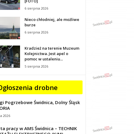
[FOTO]
6 sierpnia 2026
Nieco chłodniej, ale możliwe
burze
6 sierpnia 2026
Kradzież na terenie Muzeum
Kolejnictwa. Jest apel o
pomoc w ustaleniu...
5 sierpnia 2026
Ogłoszenia drobne
gi Pogrzebowe Świdnica, Dolny Śląsk
ORIA
ca 2026
ta pracy w AMS Świdnica – TECHNIK