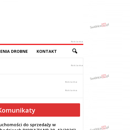
Reklama
ENIA DROBNE
KONTAKT
Komunikaty
uchomości do sprzedaży w