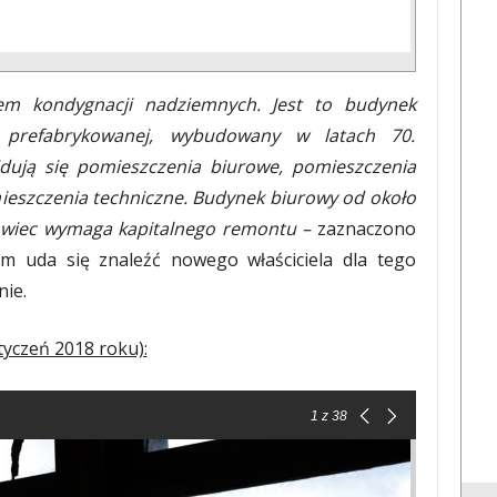
em kondygnacji nadziemnych. Jest to budynek
i prefabrykowanej, wybudowany w latach 70.
dują się pomieszczenia biurowe, pomieszczenia
omieszczenia techniczne. Budynek biurowy od około
urowiec wymaga kapitalnego remontu –
zaznaczono
em uda się znaleźć nowego właściciela dla tego
nie.
tyczeń 2018 roku):
1
z 38