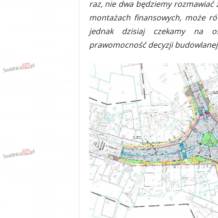
raz, nie dwa będziemy rozmawiać 
montażach finansowych, może rów
jednak dzisiaj czekamy na os
prawomocność decyzji budowlanej