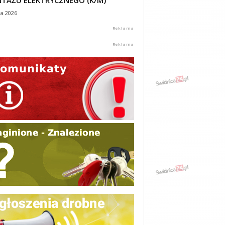
TAŻU ELEKTRYCZNEGO (K/M)
ca 2026