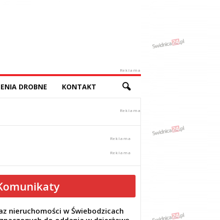
Reklama
ENIA DROBNE
KONTAKT
Komunikaty
z nieruchomości w Świebodzicach