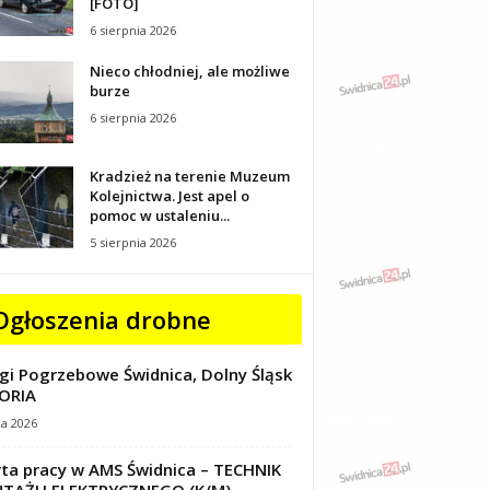
[FOTO]
6 sierpnia 2026
Nieco chłodniej, ale możliwe
burze
6 sierpnia 2026
Kradzież na terenie Muzeum
Kolejnictwa. Jest apel o
pomoc w ustaleniu...
5 sierpnia 2026
Ogłoszenia drobne
gi Pogrzebowe Świdnica, Dolny Śląsk
ORIA
ca 2026
ta pracy w AMS Świdnica – TECHNIK