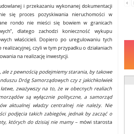
udowlanej i przekazaniu wykonanej dokumentacji
nie się proces pozyskiwania nieruchomości w
wane rondo nie mieści się bowiem w granicach
owych”, dlatego zachodzi konieczność wykupu
wych właścicieli. Dopiero po uregulowaniu tych
 realizacyjnej, czyli w tym przypadku o działaniach
wania na realizację inwestycji.
 ale z pewnością podejmiemy starania, by takowe
Funduszu Dróg Samorządowych czy z jakichkolwiek
łatwe, zważywszy na to, że w obecnych realiach
amorządów są wyłącznie polityczne, a samorząd
ów aktualnej władzy centralnej nie należy. Nie
ści podjęcia takich zabiegów, jednak by zacząć o
y, których do dzisiaj nie mamy
– mówi starosta