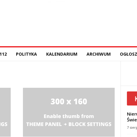
112
POLITYKA
KALENDARIUM
ARCHIWUM
OGŁOSZ
Nier
Świe
7 sier