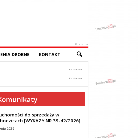
Reklama
ENIA DROBNE
KONTAKT
Komunikaty
uchomości do sprzedaży w
bodzicach [WYKAZY NR 39-42/2026]
pnia 2026