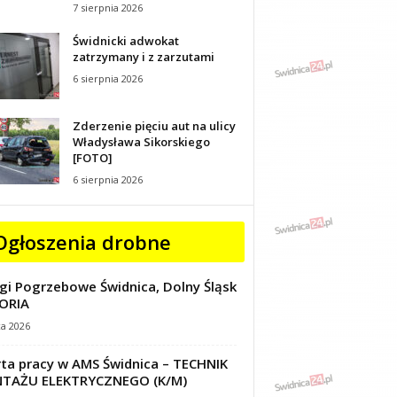
7 sierpnia 2026
Świdnicki adwokat
zatrzymany i z zarzutami
6 sierpnia 2026
Zderzenie pięciu aut na ulicy
Władysława Sikorskiego
[FOTO]
6 sierpnia 2026
Ogłoszenia drobne
gi Pogrzebowe Świdnica, Dolny Śląsk
ORIA
ca 2026
ta pracy w AMS Świdnica – TECHNIK
TAŻU ELEKTRYCZNEGO (K/M)