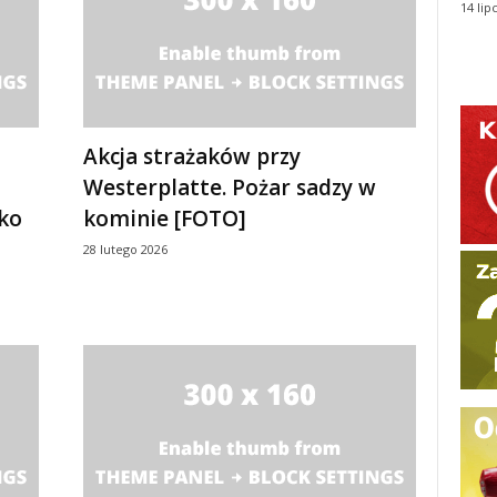
14 lip
Akcja strażaków przy
Westerplatte. Pożar sadzy w
ko
kominie [FOTO]
28 lutego 2026