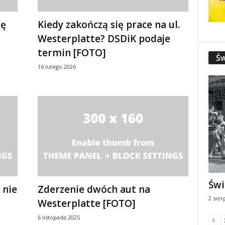
ię
Kiedy zakończą się prace na ul.
Westerplatte? DSDiK podaje
termin [FOTO]
Św
16 lutego 2026
Świ
 nie
Zderzenie dwóch aut na
2 sier
Westerplatte [FOTO]
6 listopada 2025