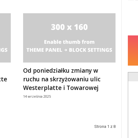
Od poniedziałku zmiany w
tte
ruchu na skrzyżowaniu ulic
Westerplatte i Towarowej
14 września 2025
Strona 1 z 8