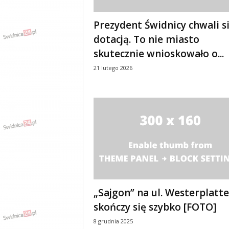
Prezydent Świdnicy chwali s
dotacją. To nie miasto
skutecznie wnioskowało o...
21 lutego 2026
„Sajgon” na ul. Westerplatte
skończy się szybko [FOTO]
8 grudnia 2025