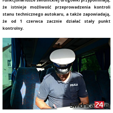
Funkcjonariusze świdnickiej drogówki przypominają,
że istnieje możliwość przeprowadzenia kontroli
stanu technicznego autokaru, a także zapowiadają,
że od 1 czerwca zacznie działać stały punkt
kontrolny.