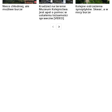
Nieco chłodniej, ale
Kradzież na terenie
Kolejne ostrzeżenia
możliwe burze
Muzeum Kolejnictwa.
synoptyków. Skwar, a w
Jest apel o pomoc w
nocy burze
ustaleniu tożsamości
sprawców [VIDEO]