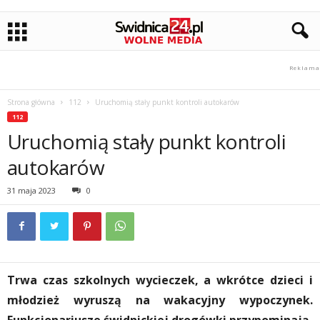
Strona główna
112
Uruchomią stały punkt kontroli autokarów
112
Uruchomią stały punkt kontroli
autokarów
31 maja 2023
0
Trwa czas szkolnych wycieczek, a wkrótce dzieci i
młodzież wyruszą na wakacyjny wypoczynek.