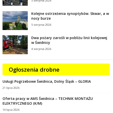
5 sierpnia 2026
Kolejne ostrzeżenia synoptyków. Skwar, a w
nocy burze
5 sierpnia 2026
Dwa pożary zarośli w pobliżu linii kolejowej
w Świdnicy
4 sierpnia 2026
Ogłoszenia drobne
Usługi Pogrzebowe Świdnica, Dolny Śląsk – GLORIA
21 lipca 2026
Oferta pracy w AMS Świdnica – TECHNIK MONTAŻU
ELEKTRYCZNEGO (K/M)
14 lipca 2026