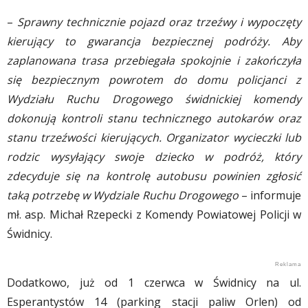
–
Sprawny technicznie pojazd oraz trzeźwy i wypoczęty
kierujący to gwarancja bezpiecznej podróży. Aby
zaplanowana trasa przebiegała spokojnie i zakończyła
się bezpiecznym powrotem do domu policjanci z
Wydziału Ruchu Drogowego świdnickiej komendy
dokonują kontroli stanu technicznego autokarów oraz
stanu trzeźwości kierujących. Organizator wycieczki lub
rodzic wysyłający swoje dziecko w podróż, który
zdecyduje się na kontrolę autobusu powinien zgłosić
taką potrzebę w Wydziale Ruchu Drogowego
– informuje
mł. asp. Michał Rzepecki z Komendy Powiatowej Policji w
Świdnicy.
Dodatkowo, już od 1 czerwca w Świdnicy na ul.
Esperantystów 14 (parking stacji paliw Orlen) od