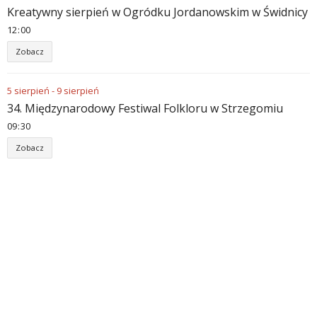
Kreatywny sierpień w Ogródku Jordanowskim w Świdnicy
12
00
Zobacz
5
sierpień
-
9
sierpień
34. Międzynarodowy Festiwal Folkloru w Strzegomiu
09
30
Zobacz