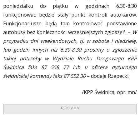
poniedziałku do piątku w godzinach 6.30-8.30
funkcjonować będzie stały punkt kontroli autokarów.
Funkcjonariusze będą tam kontrolować podstawione
autobusy bez konieczności wcześniejszych zgłoszeń. –
W
przypadku dni weekendowych, tj. w sobota i niedzielę,
lub godzin innych niż 6.30-8.30 prosimy o zgłoszenie
takiej potrzeby w Wydziale Ruchu Drogowego KPP
Świdnica faks 87 558 77 lub u oficera dyżurnego
świdnickiej komendy faks 87 552 30
– dodaje Rzepecki.
/KPP Świdnica, opr. mn/
REKLAMA