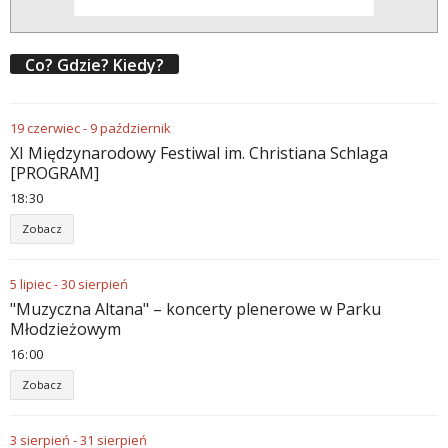
Co? Gdzie? Kiedy?
19
czerwiec
-
9
październik
XI Międzynarodowy Festiwal im. Christiana Schlaga
[PROGRAM]
18
30
Zobacz
5
lipiec
-
30
sierpień
"Muzyczna Altana" – koncerty plenerowe w Parku
Młodzieżowym
16
00
Zobacz
3
sierpień
-
31
sierpień