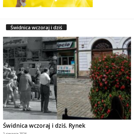
Świdnica wczoraj i dziś
Świdnica wczoraj i dziś. Rynek
2 sierpnia 2026