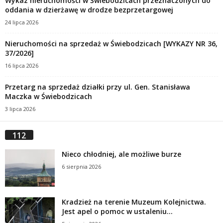
Wykaz nieruchomości w Świebodzicach przeznaczonych do
oddania w dzierżawę w drodze bezprzetargowej
24 lipca 2026
Nieruchomości na sprzedaż w Świebodzicach [WYKAZY NR 36,
37/2026]
16 lipca 2026
Przetarg na sprzedaż działki przy ul. Gen. Stanisława
Maczka w Świebodzicach
3 lipca 2026
112
Nieco chłodniej, ale możliwe burze
6 sierpnia 2026
Kradzież na terenie Muzeum Kolejnictwa.
Jest apel o pomoc w ustaleniu...