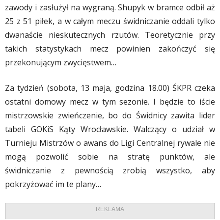
zawody i zasłużył na wygraną. Shupyk w bramce odbił aż
25 z 51 piłek, a w całym meczu świdniczanie oddali tylko
dwanaście nieskutecznych rzutów. Teoretycznie przy
takich statystykach mecz powinien zakończyć się
przekonującym zwycięstwem…
Za tydzień (sobota, 13 maja, godzina 18.00) ŚKPR czeka
ostatni domowy mecz w tym sezonie. I będzie to iście
mistrzowskie zwieńczenie, bo do Świdnicy zawita lider
tabeli GOKiS Kąty Wrocławskie. Walczący o udział w
Turnieju Mistrzów o awans do Ligi Centralnej rywale nie
mogą pozwolić sobie na stratę punktów, ale
świdniczanie z pewnością zrobią wszystko, aby
pokrzyżować im te plany…
REKLAMA