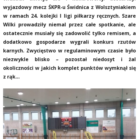
wyjazdowy mecz ŚKPR-u Świdnica z Wolsztyniakiem
w ramach 24. kolejki I ligi piłkarzy ręcznych. Szare
Wilki prowadziły niemal przez całe spotkanie, ale
ostatecznie musiały się zadowolić tylko remisem, a
dodatkowo gospodarze wygrali konkurs rzutów
karnych. Zwycięstwo w regulaminowym czasie było
niezwykle blisko – pozostał niedosyt i żal
okoliczności w jakich komplet punktów wymknął się
z rąk…