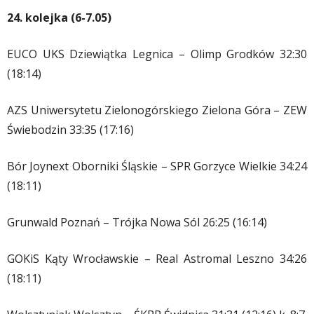
24. kolejka (6-7.05)
EUCO UKS Dziewiątka Legnica – Olimp Grodków 32:30
(18:14)
AZS Uniwersytetu Zielonogórskiego Zielona Góra – ZEW
Świebodzin 33:35 (17:16)
Bór Joynext Oborniki Śląskie – SPR Gorzyce Wielkie 34:24
(18:11)
Grunwald Poznań – Trójka Nowa Sól 26:25 (16:14)
GOKiS Kąty Wrocławskie – Real Astromal Leszno 34:26
(18:11)