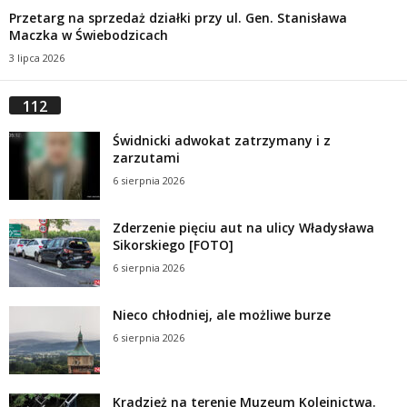
Przetarg na sprzedaż działki przy ul. Gen. Stanisława
Maczka w Świebodzicach
3 lipca 2026
112
Świdnicki adwokat zatrzymany i z
zarzutami
6 sierpnia 2026
Zderzenie pięciu aut na ulicy Władysława
Sikorskiego [FOTO]
6 sierpnia 2026
Nieco chłodniej, ale możliwe burze
6 sierpnia 2026
Kradzież na terenie Muzeum Kolejnictwa.