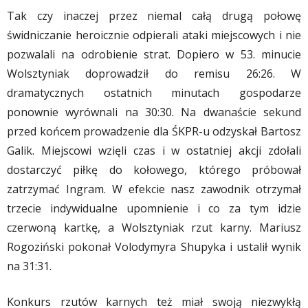
Tak czy inaczej przez niemal całą drugą połowę
świdniczanie heroicznie odpierali ataki miejscowych i nie
pozwalali na odrobienie strat. Dopiero w 53. minucie
Wolsztyniak doprowadził do remisu 26:26. W
dramatycznych ostatnich minutach gospodarze
ponownie wyrównali na 30:30. Na dwanaście sekund
przed końcem prowadzenie dla ŚKPR-u odzyskał Bartosz
Galik. Miejscowi wzięli czas i w ostatniej akcji zdołali
dostarczyć piłkę do kołowego, którego próbował
zatrzymać Ingram. W efekcie nasz zawodnik otrzymał
trzecie indywidualne upomnienie i co za tym idzie
czerwoną kartkę, a Wolsztyniak rzut karny. Mariusz
Rogoziński pokonał Volodymyra Shupyka i ustalił wynik
na 31:31.
Konkurs rzutów karnych też miał swoją niezwykłą