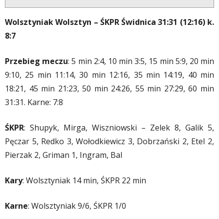
Wolsztyniak Wolsztyn – ŚKPR Świdnica 31:31 (12:16) k.
8:7
Przebieg meczu
: 5 min 2:4, 10 min 3:5, 15 min 5:9, 20 min
9:10, 25 min 11:14, 30 min 12:16, 35 min 14:19, 40 min
18:21, 45 min 21:23, 50 min 24:26, 55 min 27:29, 60 min
31:31. Karne: 7:8
ŚKPR
: Shupyk, Mirga, Wiszniowski – Zelek 8, Galik 5,
Pęczar 5, Redko 3, Wołodkiewicz 3, Dobrzański 2, Etel 2,
Pierzak 2, Griman 1, Ingram, Bal
Kary
: Wolsztyniak 14 min, ŚKPR 22 min
Karne
: Wolsztyniak 9/6, ŚKPR 1/0