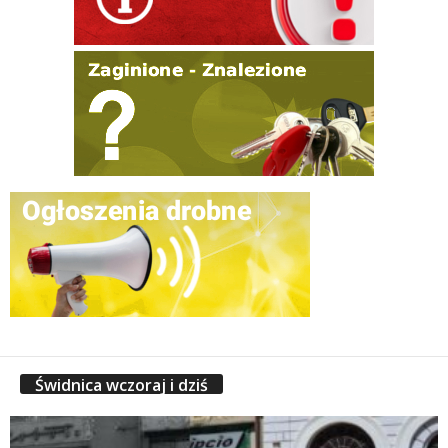
Świdnica wczoraj i dziś