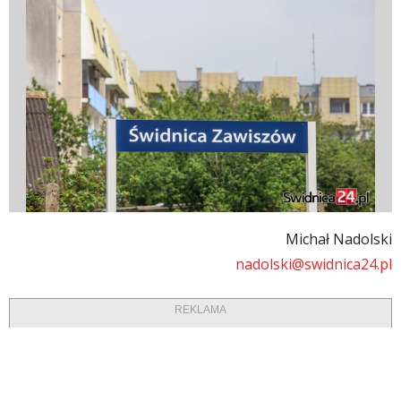
Michał Nadolski
nadolski@swidnica24.pl
REKLAMA