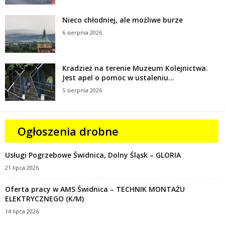
Nieco chłodniej, ale możliwe burze
6 sierpnia 2026
Kradzież na terenie Muzeum Kolejnictwa.
Jest apel o pomoc w ustaleniu...
5 sierpnia 2026
Ogłoszenia drobne
Usługi Pogrzebowe Świdnica, Dolny Śląsk – GLORIA
21 lipca 2026
Oferta pracy w AMS Świdnica – TECHNIK MONTAŻU
ELEKTRYCZNEGO (K/M)
14 lipca 2026