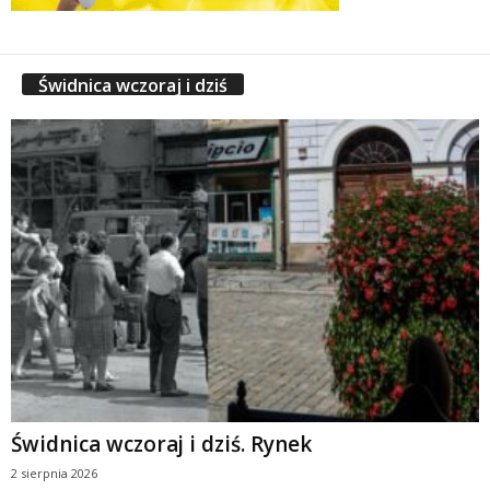
Świdnica wczoraj i dziś
Świdnica wczoraj i dziś. Rynek
2 sierpnia 2026