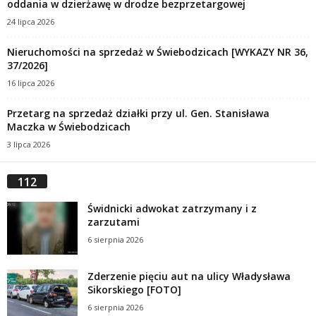
oddania w dzierżawę w drodze bezprzetargowej
24 lipca 2026
Nieruchomości na sprzedaż w Świebodzicach [WYKAZY NR 36,
37/2026]
16 lipca 2026
Przetarg na sprzedaż działki przy ul. Gen. Stanisława
Maczka w Świebodzicach
3 lipca 2026
112
Świdnicki adwokat zatrzymany i z
zarzutami
6 sierpnia 2026
Zderzenie pięciu aut na ulicy Władysława
Sikorskiego [FOTO]
6 sierpnia 2026