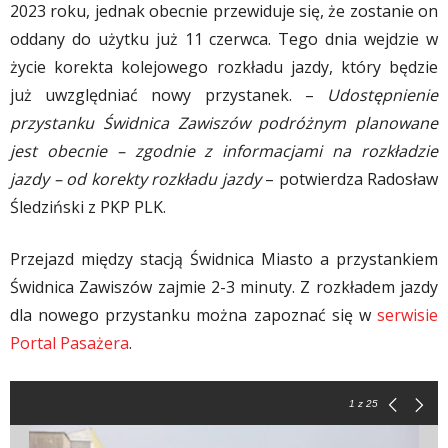
2023 roku, jednak obecnie przewiduje się, że zostanie on
oddany do użytku już 11 czerwca. Tego dnia wejdzie w
życie korekta kolejowego rozkładu jazdy, który będzie
już uwzględniać nowy przystanek. –
Udostępnienie
przystanku Świdnica Zawiszów podróżnym planowane
jest obecnie – zgodnie z informacjami na rozkładzie
jazdy – od korekty rozkładu jazdy
– potwierdza Radosław
Śledziński z PKP PLK.
Przejazd między stacją Świdnica Miasto a przystankiem
Świdnica Zawiszów zajmie 2-3 minuty. Z rozkładem jazdy
dla nowego przystanku można zapoznać się w
serwisie
Portal Pasażera
.
1
z 25