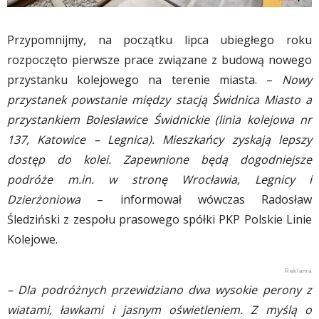
Przypomnijmy, na początku lipca ubiegłego roku
rozpoczęto pierwsze prace związane z budową nowego
przystanku kolejowego na terenie miasta. –
Nowy
przystanek powstanie między stacją Świdnica Miasto a
przystankiem Bolesławice Świdnickie (linia kolejowa nr
137, Katowice – Legnica). Mieszkańcy zyskają lepszy
dostęp do kolei. Zapewnione będą dogodniejsze
podróże m.in. w stronę Wrocławia, Legnicy i
Dzierżoniowa
– informował wówczas Radosław
Śledziński z zespołu prasowego spółki PKP Polskie Linie
Kolejowe.
– Dla podróżnych przewidziano dwa wysokie perony z
wiatami, ławkami i jasnym oświetleniem. Z myślą o