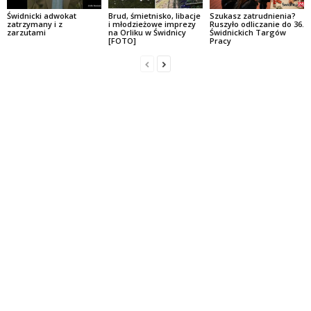
Świdnicki adwokat
Brud, śmietnisko, libacje
Szukasz zatrudnienia?
zatrzymany i z
i młodzieżowe imprezy
Ruszyło odliczanie do 36.
zarzutami
na Orliku w Świdnicy
Świdnickich Targów
[FOTO]
Pracy