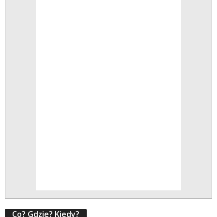
Co? Gdzie? Kiedy?