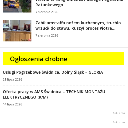
Ratunkowego
7 sierpnia 2026
Zabił amstaffa nożem kuchennym, truchło
wrzucił do stawu. Ruszył proces Piotra...
7 sierpnia 2026
Ogłoszenia drobne
Usługi Pogrzebowe Świdnica, Dolny Śląsk – GLORIA
21 lipca 2026
Oferta pracy w AMS Świdnica – TECHNIK MONTAŻU
ELEKTRYCZNEGO (K/M)
14 lipca 2026