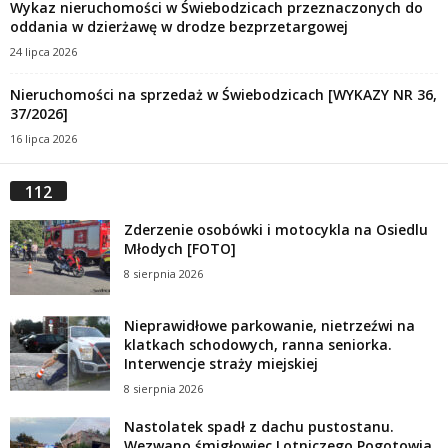
Wykaz nieruchomości w Świebodzicach przeznaczonych do
oddania w dzierżawę w drodze bezprzetargowej
24 lipca 2026
Nieruchomości na sprzedaż w Świebodzicach [WYKAZY NR 36,
37/2026]
16 lipca 2026
112
Zderzenie osobówki i motocykla na Osiedlu
Młodych [FOTO]
8 sierpnia 2026
Nieprawidłowe parkowanie, nietrzeźwi na
klatkach schodowych, ranna seniorka.
Interwencje straży miejskiej
8 sierpnia 2026
Nastolatek spadł z dachu pustostanu.
Wezwano śmigłowiec Lotniczego Pogotowia