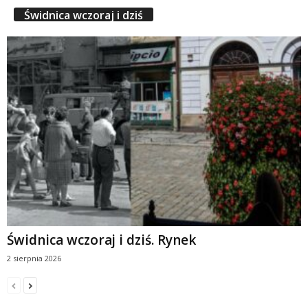
Świdnica wczoraj i dziś
Świdnica wczoraj i dziś. Rynek
2 sierpnia 2026