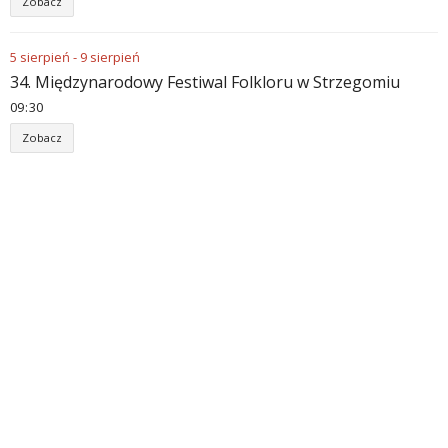
Zobacz
5
sierpień
-
9
sierpień
34. Międzynarodowy Festiwal Folkloru w Strzegomiu
09
30
Zobacz