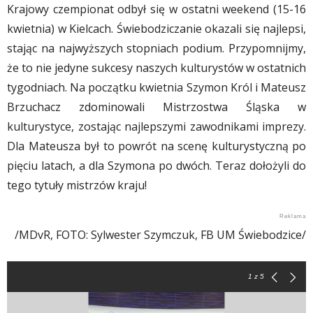
Krajowy czempionat odbył się w ostatni weekend (15-16
kwietnia) w Kielcach. Świebodziczanie okazali się najlepsi,
stając na najwyższych stopniach podium. Przypomnijmy,
że to nie jedyne sukcesy naszych kulturystów w ostatnich
tygodniach. Na początku kwietnia Szymon Król i Mateusz
Brzuchacz zdominowali Mistrzostwa Śląska w
kulturystyce, zostając najlepszymi zawodnikami imprezy.
Dla Mateusza był to powrót na scenę kulturystyczną po
pięciu latach, a dla Szymona po dwóch. Teraz dołożyli do
tego tytuły mistrzów kraju!
/MDvR, FOTO: Sylwester Szymczuk, FB UM Świebodzice/
1
z 5