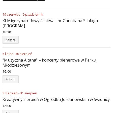
19
czerwiec
-
9
październik
XI Międzynarodowy Festiwal im. Christiana Schlaga
[PROGRAM]
18
30
Zobacz
5
lipiec
-
30
sierpień
"Muzyczna Altana" – koncerty plenerowe w Parku
Młodzieżowym
16
00
Zobacz
3
sierpień
-
31
sierpień
Kreatywny sierpień w Ogródku Jordanowskim w Świdnicy
12
00