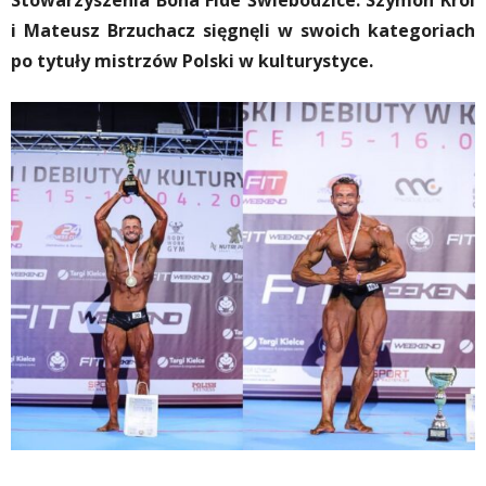
Stowarzyszenia Bona Fide Świebodzice. Szymon Król
i Mateusz Brzuchacz sięgnęli w swoich kategoriach
po tytuły mistrzów Polski w kulturystyce.