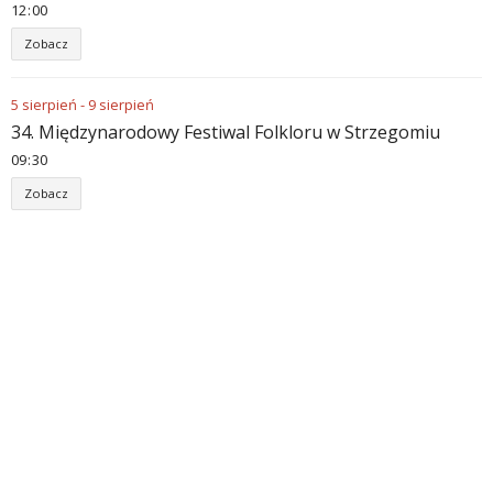
12
00
Zobacz
5
sierpień
-
9
sierpień
34. Międzynarodowy Festiwal Folkloru w Strzegomiu
09
30
Zobacz