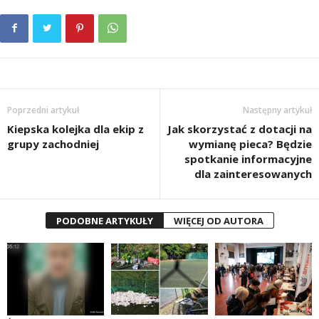
Poprzedni artykuł
Następny artykuł
Kiepska kolejka dla ekip z
Jak skorzystać z dotacji na
grupy zachodniej
wymianę pieca? Będzie
spotkanie informacyjne
dla zainteresowanych
PODOBNE ARTYKUŁY
WIĘCEJ OD AUTORA