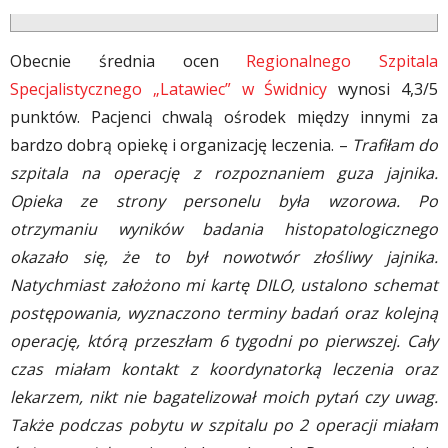
Obecnie średnia ocen
Regionalnego Szpitala
Specjalistycznego „Latawiec” w Świdnicy
wynosi 4,3/5
punktów. Pacjenci chwalą ośrodek między innymi za
bardzo dobrą opiekę i organizację leczenia. –
Trafiłam do
szpitala na operację z rozpoznaniem guza jajnika.
Opieka ze strony personelu była wzorowa. Po
otrzymaniu wyników badania histopatologicznego
okazało się, że to był nowotwór złośliwy jajnika.
Natychmiast założono mi kartę DILO, ustalono schemat
postępowania, wyznaczono terminy badań oraz kolejną
operację, którą przeszłam 6 tygodni po pierwszej. Cały
czas miałam kontakt z koordynatorką leczenia oraz
lekarzem, nikt nie bagatelizował moich pytań czy uwag.
Także podczas pobytu w szpitalu po 2 operacji miałam