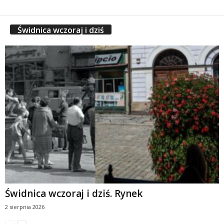
Świdnica wczoraj i dziś
Świdnica wczoraj i dziś. Rynek
2 sierpnia 2026