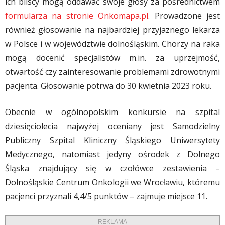
ich bliscy mogą oddawać swoje głosy za pośrednictwem
formularza na stronie Onkomapa.pl
. Prowadzone jest
również głosowanie na najbardziej przyjaznego lekarza
w Polsce i w województwie dolnośląskim. Chorzy na raka
mogą docenić specjalistów m.in. za uprzejmość,
otwartość czy zainteresowanie problemami zdrowotnymi
pacjenta. Głosowanie potrwa do 30 kwietnia 2023 roku.
Obecnie w ogólnopolskim konkursie na szpital
dziesięciolecia najwyżej oceniany jest Samodzielny
Publiczny Szpital Kliniczny Śląskiego Uniwersytety
Medycznego, natomiast jedyny ośrodek z Dolnego
Śląska znajdujący się w czołówce zestawienia –
Dolnośląskie Centrum Onkologii we Wrocławiu, któremu
pacjenci przyznali 4,4/5 punktów – zajmuje miejsce 11.
REKLAMA