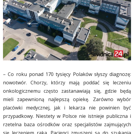
– Co roku ponad 170 tysięcy Polaków słyszy diagnozę:
nowotwór. Chorzy, którzy mają poddać się leczeniu
onkologicznemu często zastanawiają się, gdzie będą
mieli zapewnioną najlepszą opiekę. Zarówno wybór
placówki medycznej, jak i lekarza nie powinien być
przypadkowy. Niestety w Polsce nie istnieje publiczna i
rzetelna baza ośrodków oraz specjalistów zajmujących
się leczeniem raka. Pacjenci zmuszeni są do szukania