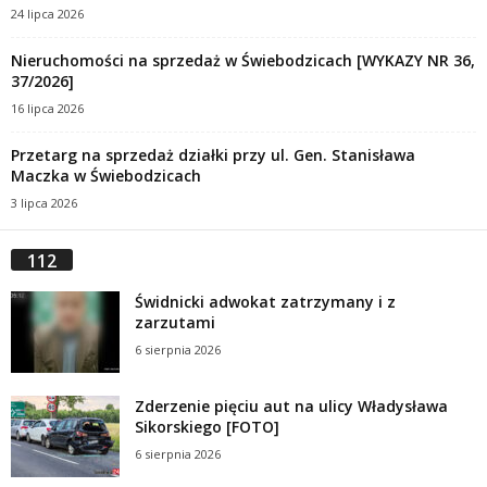
24 lipca 2026
Nieruchomości na sprzedaż w Świebodzicach [WYKAZY NR 36,
37/2026]
16 lipca 2026
Przetarg na sprzedaż działki przy ul. Gen. Stanisława
Maczka w Świebodzicach
3 lipca 2026
112
Świdnicki adwokat zatrzymany i z
zarzutami
6 sierpnia 2026
Zderzenie pięciu aut na ulicy Władysława
Sikorskiego [FOTO]
6 sierpnia 2026