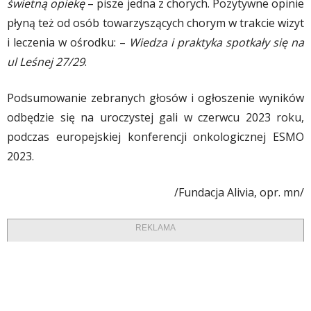
świetną opiekę
– pisze jedna z chorych. Pozytywne opinie
płyną też od osób towarzyszących chorym w trakcie wizyt
i leczenia w ośrodku: –
Wiedza i praktyka spotkały się na
ul Leśnej 27/29
.
Podsumowanie zebranych głosów i ogłoszenie wyników
odbędzie się na uroczystej gali w czerwcu 2023 roku,
podczas europejskiej konferencji onkologicznej ESMO
2023.
/Fundacja Alivia, opr. mn/
REKLAMA