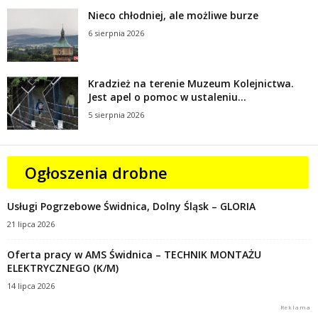
Nieco chłodniej, ale możliwe burze
6 sierpnia 2026
Kradzież na terenie Muzeum Kolejnictwa.
Jest apel o pomoc w ustaleniu...
5 sierpnia 2026
Ogłoszenia drobne
Usługi Pogrzebowe Świdnica, Dolny Śląsk – GLORIA
21 lipca 2026
Oferta pracy w AMS Świdnica – TECHNIK MONTAŻU
ELEKTRYCZNEGO (K/M)
14 lipca 2026