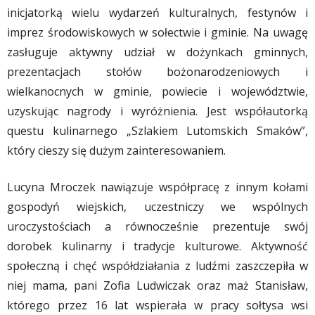
inicjatorką wielu wydarzeń kulturalnych, festynów i
imprez środowiskowych w sołectwie i gminie. Na uwagę
zasługuje aktywny udział w dożynkach gminnych,
prezentacjach stołów bożonarodzeniowych i
wielkanocnych w gminie, powiecie i województwie,
uzyskując nagrody i wyróżnienia. Jest współautorką
questu kulinarnego „Szlakiem Lutomskich Smaków”,
który cieszy się dużym zainteresowaniem.
Lucyna Mroczek nawiązuje współpracę z innym kołami
gospodyń wiejskich, uczestniczy we wspólnych
uroczystościach a równocześnie prezentuje swój
dorobek kulinarny i tradycje kulturowe. Aktywność
społeczną i chęć współdziałania z ludźmi zaszczepiła w
niej mama, pani Zofia Ludwiczak oraz maż Stanisław,
którego przez 16 lat wspierała w pracy sołtysa wsi