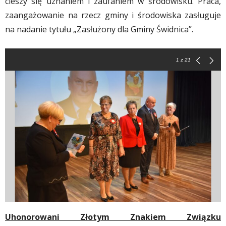
cieszy się uznaniem i zaufaniem w środowisku. Praca,
zaangażowanie na rzecz gminy i środowiska zasługuje
na nadanie tytułu „Zasłużony dla Gminy Świdnica”.
1
z 21
Uhonorowani Złotym Znakiem Związku