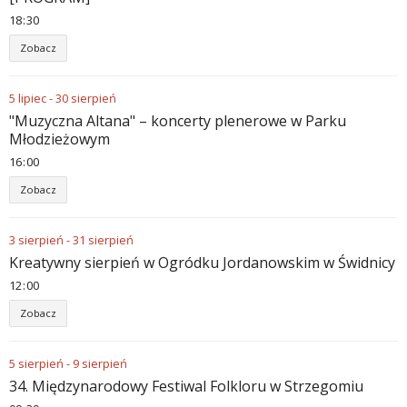
18
:
30
Zobacz
5
lipiec
-
30
sierpień
"Muzyczna Altana" – koncerty plenerowe w Parku
Młodzieżowym
16
:
00
Zobacz
3
sierpień
-
31
sierpień
Kreatywny sierpień w Ogródku Jordanowskim w Świdnicy
12
:
00
Zobacz
5
sierpień
-
9
sierpień
34. Międzynarodowy Festiwal Folkloru w Strzegomiu