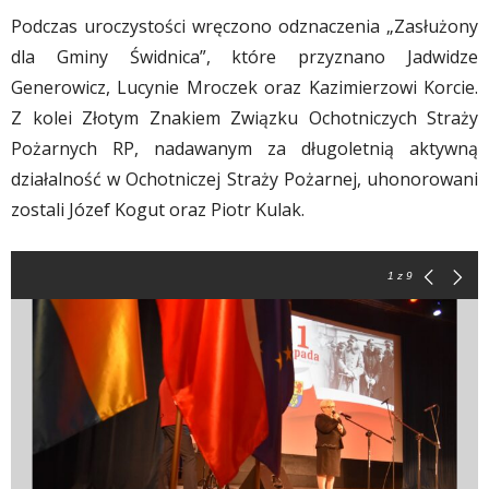
Podczas uroczystości wręczono odznaczenia „Zasłużony
dla Gminy Świdnica”, które przyznano Jadwidze
Generowicz, Lucynie Mroczek oraz Kazimierzowi Korcie.
Z kolei Złotym Znakiem Związku Ochotniczych Straży
Pożarnych RP, nadawanym za długoletnią aktywną
działalność w Ochotniczej Straży Pożarnej, uhonorowani
zostali Józef Kogut oraz Piotr Kulak.
1
z 9