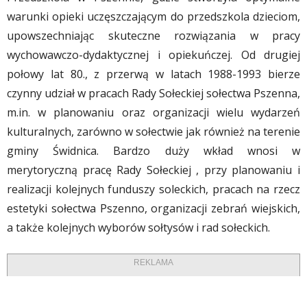
warunki opieki uczęszczającym do przedszkola dzieciom,
upowszechniając skuteczne rozwiązania w pracy
wychowawczo-dydaktycznej i opiekuńczej. Od drugiej
połowy lat 80., z przerwą w latach 1988-1993 bierze
czynny udział w pracach Rady Sołeckiej sołectwa Pszenna,
m.in. w planowaniu oraz organizacji wielu wydarzeń
kulturalnych, zarówno w sołectwie jak również na terenie
gminy Świdnica. Bardzo duży wkład wnosi w
merytoryczną pracę Rady Sołeckiej , przy planowaniu i
realizacji kolejnych funduszy soleckich, pracach na rzecz
estetyki sołectwa Pszenno, organizacji zebrań wiejskich,
a także kolejnych wyborów sołtysów i rad sołeckich.
REKLAMA