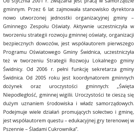
Od stycznia 2001 r. związana jest pracą w samorządzie
gminnym. Przez 6 lat zajmowała stanowisko dyrektora
nowo utworzonej jednostki organizacyjnej gminy –
Gminnego Zespołu Oświaty. Aktywnie uczestniczyła w
tworzeniu strategii rozwoju gminnej oświaty, organizacji
bezpiecznych dowozów, jest współautorem pierwszego
Programu Oświatowego Gminy Świdnica, uczestniczyła
też w tworzeniu Strategii Rozwoju Lokalnego gminy
Świdnicy. Od 2006 r. pełni funkcję sekretarza gminy
Świdnica. Od 2005 roku jest koordynatorem gminnych
dożynek oraz uroczystości gminnych: „Święta
Niepodległość, gminnej wigilii. Uroczystości te cieszą się
dużym uznaniem środowiska i władz samorządowych.
Podejmuje wiele działań promujących sołectwo i gminę,
jest współautorem questu – edukacyjnej gry terenowej w
Pszennie – Śladami Cukrownika”.