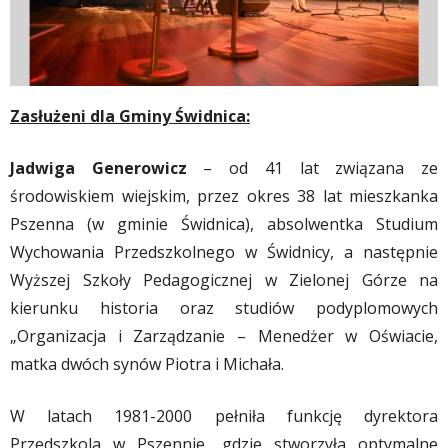
Zasłużeni dla Gminy Świdnica:
Jadwiga Generowicz
– od 41 lat związana ze
środowiskiem wiejskim, przez okres 38 lat mieszkanka
Pszenna (w gminie Świdnica), absolwentka Studium
Wychowania Przedszkolnego w Świdnicy, a następnie
Wyższej Szkoły Pedagogicznej w Zielonej Górze na
kierunku historia oraz studiów podyplomowych
„Organizacja i Zarządzanie – Menedżer w Oświacie,
matka dwóch synów Piotra i Michała.
W latach 1981-2000 pełniła funkcję dyrektora
Przedszkola w Pszennie, gdzie stworzyła optymalne