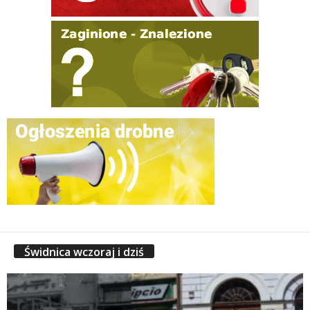
Świdnica wczoraj i dziś