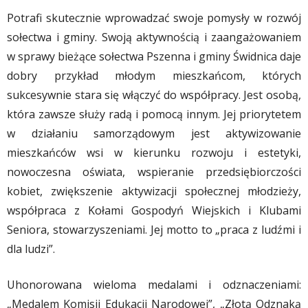
Potrafi skutecznie wprowadzać swoje pomysły w rozwój
sołectwa i gminy. Swoją aktywnością i zaangażowaniem
w sprawy bieżące sołectwa Pszenna i gminy Świdnica daje
dobry przykład młodym mieszkańcom, których
sukcesywnie stara się włączyć do współpracy. Jest osobą,
która zawsze służy radą i pomocą innym. Jej priorytetem
w działaniu samorządowym jest aktywizowanie
mieszkańców wsi w kierunku rozwoju i estetyki,
nowoczesna oświata, wspieranie przedsiębiorczości
kobiet, zwiększenie aktywizacji społecznej młodzieży,
współpraca z Kołami Gospodyń Wiejskich i Klubami
Seniora, stowarzyszeniami. Jej motto to „praca z ludźmi i
dla ludzi”.
Uhonorowana wieloma medalami i odznaczeniami:
„Medalem Komisji Edukacji Narodowej”, „Złotą Odznaką