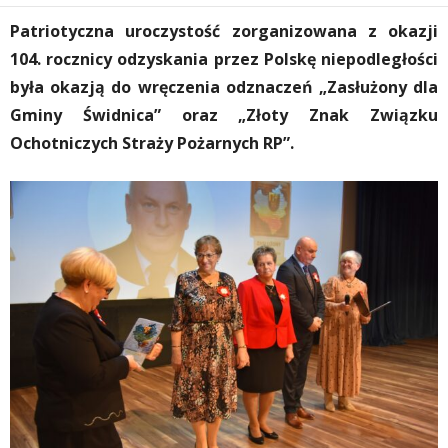
Patriotyczna uroczystość zorganizowana z okazji
104. rocznicy odzyskania przez Polskę niepodległości
była okazją do wręczenia odznaczeń „Zasłużony dla
Gminy Świdnica” oraz „Złoty Znak Związku
Ochotniczych Straży Pożarnych RP”.