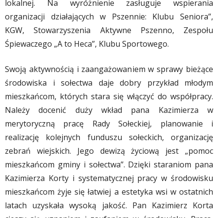
lokalnej. Na wyróżnienie zasługuje wspierania
organizacji działających w Pszennie: Klubu Seniora”,
KGW, Stowarzyszenia Aktywne Pszenno, Zespołu
Śpiewaczego „A to Heca”, Klubu Sportowego.
Swoją aktywnością i zaangażowaniem w sprawy bieżące
środowiska i sołectwa daje dobry przykład młodym
mieszkańcom, których stara się włączyć do współpracy.
Należy docenić duży wkład pana Kazimierza w
merytoryczną pracę Rady Sołeckiej, planowanie i
realizację kolejnych funduszu sołeckich, organizację
zebrań wiejskich. Jego dewizą życiową jest „pomoc
mieszkańcom gminy i sołectwa”. Dzięki staraniom pana
Kazimierza Korty i systematycznej pracy w środowisku
mieszkańcom żyje się łatwiej a estetyka wsi w ostatnich
latach uzyskała wysoką jakość. Pan Kazimierz Korta