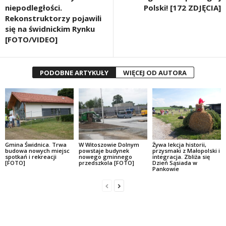
niepodległości.
Polski! [172 ZDJĘCIA]
Rekonstruktorzy pojawili
się na świdnickim Rynku
[FOTO/VIDEO]
PODOBNE ARTYKUŁY
WIĘCEJ OD AUTORA
Gmina Świdnica. Trwa
W Witoszowie Dolnym
Żywa lekcja historii,
budowa nowych miejsc
powstaje budynek
przysmaki z Małopolski i
spotkań i rekreacji
nowego gminnego
integracja. Zbliża się
[FOTO]
przedszkola [FOTO]
Dzień Sąsiada w
Pankowie