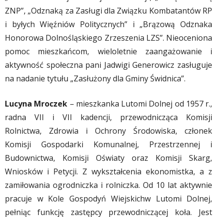
ZNP”, „Odznaką za Zasługi dla Związku Kombatantów RP
i byłych Więźniów Politycznych” i „Brązową Odznaka
Honorowa Dolnośląskiego Zrzeszenia LZS”. Nieoceniona
pomoc mieszkańcom, wieloletnie zaangażowanie i
aktywność społeczna pani Jadwigi Generowicz zasługuje
na nadanie tytułu „Zasłużony dla Gminy Świdnica”.
Lucyna Mroczek
– mieszkanka Lutomi Dolnej od 1957 r.,
radna VII i VII kadencji, przewodnicząca Komisji
Rolnictwa, Zdrowia i Ochrony Środowiska, członek
Komisji Gospodarki Komunalnej, Przestrzennej i
Budownictwa, Komisji Oświaty oraz Komisji Skarg,
Wniosków i Petycji. Z wykształcenia ekonomistka, a z
zamiłowania ogrodniczka i rolniczka. Od 10 lat aktywnie
pracuje w Kole Gospodyń Wiejskichw Lutomi Dolnej,
pełniąc funkcję zastępcy przewodniczącej koła. Jest