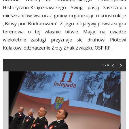
Historyczno-Krajoznawczego. Swoją pasją zaszczepia
mieszkańców wsi oraz gminy organizując rekonstrukcje
„Bitwy pod Burkatowem”. Z jego inicjatywy powstała gra
terenowa o tej właśnie bitwie. Mając na uwadze
wieloletnie zasługi przyznaje się druhowi Piotowi
Kulakowi odznaczenie Złoty Znak Związku OSP RP.
1
z 6