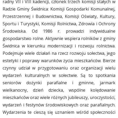
radny VII i VIII kadencji, członek trzech komisji stałych w
Radzie Gminy Świdnica: Komisji Gospodarki Komunalnej,
Przestrzennej i Budownictwa, Komisji Oświaty, Kultury,
Sportu i Turystyki, Komisji Rolnictwa, Zdrowia i Ochrony
Środowiska. Od 1986 r. prowadzi indywidualne
gospodarstwo rolne. Aktywnie wspiera rolników z gminy
Świdnica w kierunku modernizacji i rozwoju rolnictwa.
Podejmuje wiele działań na rzecz rozwoju sołectwa, jego
estetyki i poprawy warunków życia mieszkańców. Bierze
czynny udział w przygotowaniu oraz organizacji wielu
wydarzeń kulturalnych w sołectwie. Są to spotkania
seniorów dożynki parafialne i gminne, jarmark
wielkanocny, dzień dziecka, wspólne kolędowanie
mieszkańców oraz wiele różnych jubileuszy, uroczystości,
wydarzeń i festynów środowiskowych oraz parafialnych.
Wydarzenia te cieszą się uznaniem wśród społeczności