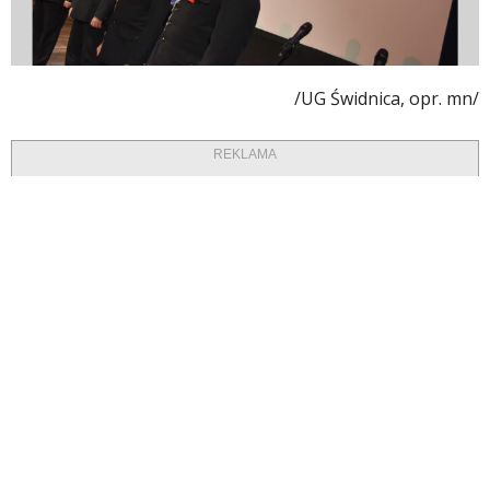
/UG Świdnica, opr. mn/
REKLAMA