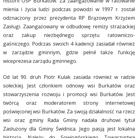
historii OSP Burkatów. Za zaangażowanie w ratowanie
mienia i życia ludzi podczas powodzi w 1997 r. został
odznaczony przez prezydenta RP Brązowym Krzyżem
Zasługi. Zaangażowany w odbudowę remizy strażackiej
oraz zakup niezbędnego sprzętu ratowniczo-
gaśniczego. Podczas swoich 4 kadencji zasiadał również
w zarządzie gminnym, gdzie pełnił także funkcję
wiceprezesa zarządu gminnego.
Od lat 90. druh Piotr Kulak zasiada również w radzie
sołeckiej. Jest członkiem odnowy wsi Burkatów oraz
stowarzyszenia rozwoju i promocji wsi Burkatów. Jest
twórcą oraz moderatorem strony internetowej
poświęconej wsi Burkatów. Za swoją działalność na rzecz
wsi oraz gminy Rada Gminy nadała druhowi tytuł
Zasłużony dla Gminy Świdnica. Jego pasją jest lokalna
historia. Należy do Sowiogórskiego Towarzystwa