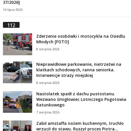
37/2026]
16 lipca 2026
112
Zderzenie osobówki i motocykla na Osiedlu
Młodych [FOTO]
8 sierpnia 2026
Nieprawidłowe parkowanie, nietrzeźwi na
klatkach schodowych, ranna seniorka.
Interwencje straży miejskiej
8 sierpnia 2026
Nastolatek spadł z dachu pustostanu.
Wezwano śmigłowiec Lotniczego Pogotowia
Ratunkowego
7 sierpnia 2026
Zabił amstaffa nożem kuchennym, truchło
wrzucił do stawu. Ruszył proces Piotra...