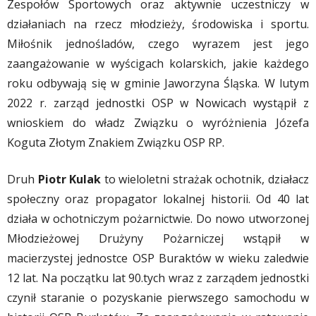
Zespołów Sportowych oraz aktywnie uczestniczy w
działaniach na rzecz młodzieży, środowiska i sportu.
Miłośnik jednośladów, czego wyrazem jest jego
zaangażowanie w wyścigach kolarskich, jakie każdego
roku odbywają się w gminie Jaworzyna Śląska. W lutym
2022 r. zarząd jednostki OSP w Nowicach wystąpił z
wnioskiem do władz Związku o wyróżnienia Józefa
Koguta Złotym Znakiem Związku OSP RP.
Druh
Piotr Kulak
to wieloletni strażak ochotnik, działacz
społeczny oraz propagator lokalnej historii. Od 40 lat
działa w ochotniczym pożarnictwie. Do nowo utworzonej
Młodzieżowej Drużyny Pożarniczej wstąpił w
macierzystej jednostce OSP Buraktów w wieku zaledwie
12 lat. Na początku lat 90.tych wraz z zarządem jednostki
czynił staranie o pozyskanie pierwszego samochodu w