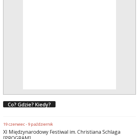
Co? Gdzie? Kiedy?
19
czerwiec
-
9
październik
XI Międzynarodowy Festiwal im. Christiana Schlaga
[PROGRAM]