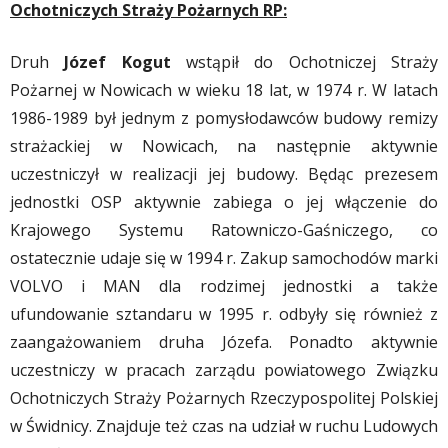
Ochotniczych Straży Pożarnych RP:
Druh
Józef Kogut
wstąpił do Ochotniczej Straży
Pożarnej w Nowicach w wieku 18 lat, w 1974 r. W latach
1986-1989 był jednym z pomysłodawców budowy remizy
strażackiej w Nowicach, na następnie aktywnie
uczestniczył w realizacji jej budowy. Będąc prezesem
jednostki OSP aktywnie zabiega o jej włączenie do
Krajowego Systemu Ratowniczo-Gaśniczego, co
ostatecznie udaje się w 1994 r. Zakup samochodów marki
VOLVO i MAN dla rodzimej jednostki a także
ufundowanie sztandaru w 1995 r. odbyły się również z
zaangażowaniem druha Józefa. Ponadto aktywnie
uczestniczy w pracach zarządu powiatowego Związku
Ochotniczych Straży Pożarnych Rzeczypospolitej Polskiej
w Świdnicy. Znajduje też czas na udział w ruchu Ludowych