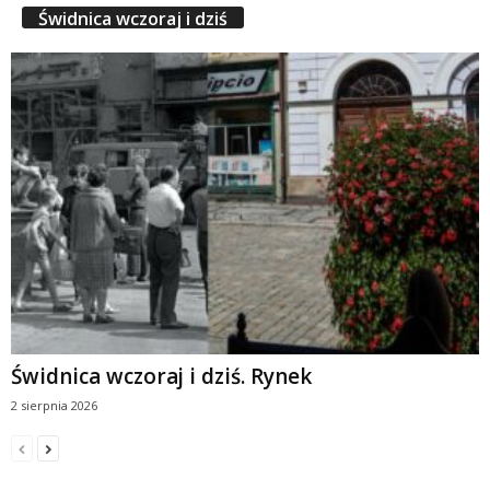
Świdnica wczoraj i dziś
Świdnica wczoraj i dziś. Rynek
2 sierpnia 2026