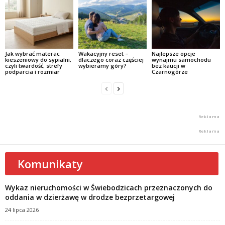
Jak wybrać materac
Wakacyjny reset –
Najlepsze opcje
kieszeniowy do sypialni,
dlaczego coraz częściej
wynajmu samochodu
czyli twardość, strefy
wybieramy góry?
bez kaucji w
podparcia i rozmiar
Czarnogórze
Komunikaty
Wykaz nieruchomości w Świebodzicach przeznaczonych do
oddania w dzierżawę w drodze bezprzetargowej
24 lipca 2026