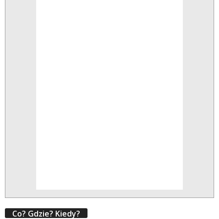
Co? Gdzie? Kiedy?