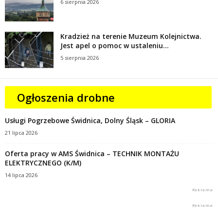
6 sierpnia 2026
Kradzież na terenie Muzeum Kolejnictwa.
Jest apel o pomoc w ustaleniu...
5 sierpnia 2026
Ogłoszenia drobne
Usługi Pogrzebowe Świdnica, Dolny Śląsk – GLORIA
21 lipca 2026
Oferta pracy w AMS Świdnica – TECHNIK MONTAŻU
ELEKTRYCZNEGO (K/M)
14 lipca 2026