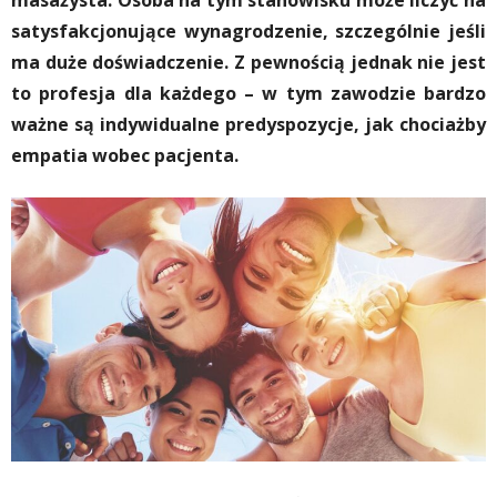
masażysta. Osoba na tym stanowisku może liczyć na
satysfakcjonujące wynagrodzenie, szczególnie jeśli
ma duże doświadczenie. Z pewnością jednak nie jest
to profesja dla każdego – w tym zawodzie bardzo
ważne są indywidualne predyspozycje, jak chociażby
empatia wobec pacjenta.