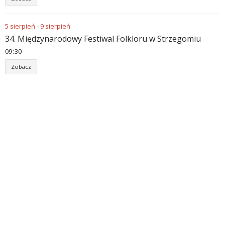
5
sierpień
-
9
sierpień
34. Międzynarodowy Festiwal Folkloru w Strzegomiu
09
30
Zobacz