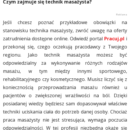
Czym zajmuje się technik masażysta?
Jeśli chcesz poznać przykładowe obowiązki na
stanowisku technika masażysty, zwróć uwagę na oferty
zatrudnienia dostępne online. Odwiedź portal
Pracuj.pl
i
przekonaj się, czego oczekują pracodawcy z Twojego
regionu. Jako technik masażysta możesz być
odpowiedzialny za wykonywanie różnych rodzajów
masażu, w tym między innymi sportowego,
rehabilitacyjnego czy kosmetycznego. Musisz liczyć się z
koniecznością przeprowadzania masażu również u
pacjentów o zwiększonej wrażliwości na ból. Dzięki
posiadanej wiedzy będziesz sam dopasowywał właściwe
techniki uciskania ciała do potrzeb danej osoby. Chociaż
praca masażysty nie jest stresująca, wymaga poczucia
odpowiedzialności. W tej profesji niezbędna okaże się