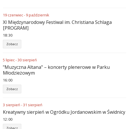
19
czerwiec
-
9
październik
XI Międzynarodowy Festiwal im. Christiana Schlaga
[PROGRAM]
18
30
Zobacz
5
lipiec
-
30
sierpień
"Muzyczna Altana" – koncerty plenerowe w Parku
Młodzieżowym
16
00
Zobacz
3
sierpień
-
31
sierpień
Kreatywny sierpień w Ogródku Jordanowskim w Świdnicy
12
00
Zobacz