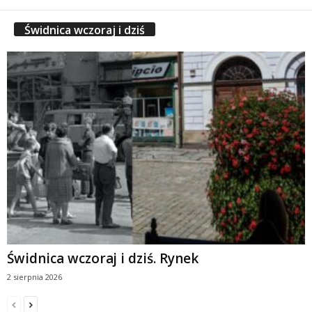
Świdnica wczoraj i dziś
Świdnica wczoraj i dziś. Rynek
2 sierpnia 2026