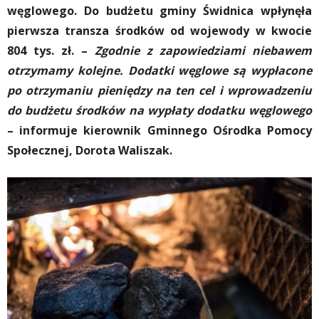
węglowego. Do budżetu gminy Świdnica wpłynęła
pierwsza transza środków od wojewody w kwocie
804 tys. zł. –
Zgodnie z zapowiedziami niebawem
otrzymamy kolejne. Dodatki węglowe są wypłacone
po otrzymaniu pieniędzy na ten cel i wprowadzeniu
do budżetu środków na wypłaty dodatku węglowego
– informuje kierownik Gminnego Ośrodka Pomocy
Społecznej, Dorota Waliszak.