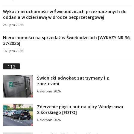
Wykaz nieruchomości w Świebodzicach przeznaczonych do
oddania w dzierżawę w drodze bezprzetargowej
24 lipca 2026
Nieruchomości na sprzedaż w Świebodzicach [WYKAZY NR 36,
37/2026]
16 lipca 2026
112
Świdnicki adwokat zatrzymany i z
zarzutami
6 sierpnia 2026
Zderzenie pięciu aut na ulicy Władysława
Sikorskiego [FOTO]
6 sierpnia 2026