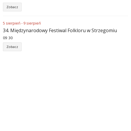
Zobacz
5
sierpień
-
9
sierpień
34. Międzynarodowy Festiwal Folkloru w Strzegomiu
09
:
30
Zobacz