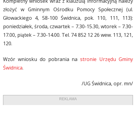
Kompletny wniosek wraz z klauzulą informacyjną należy
złożyć w Gminnym Ośrodku Pomocy Społecznej (ul.
Głowackiego 4, 58-100 Świdnica, pok. 110, 111, 113):
poniedziałek, środa, czwartek – 7.30-15.30, wtorek – 7.30-
17.00, piątek – 7.30-14.00. Tel. 74 852 12 26 wew. 113, 121,
120.
Wzór wniosku do pobrania na
stronie Urzędu Gminy
Świdnica
.
/UG Świdnica, opr. mn/
REKLAMA