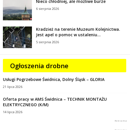
Nieco chłodniej, ale możliwe burze
6 sierpnia 2026
Kradzież na terenie Muzeum Kolejnictwa.
Jest apel o pomoc w ustaleniu...
5 sierpnia 2026
Ogłoszenia drobne
Usługi Pogrzebowe Świdnica, Dolny Śląsk – GLORIA
21 lipca 2026
Oferta pracy w AMS Świdnica – TECHNIK MONTAŻU
ELEKTRYCZNEGO (K/M)
14 lipca 2026