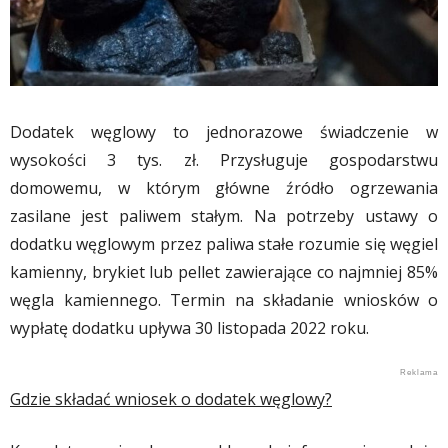
Dodatek węglowy to jednorazowe świadczenie w
wysokości 3 tys. zł. Przysługuje gospodarstwu
domowemu, w którym główne źródło ogrzewania
zasilane jest paliwem stałym. Na potrzeby ustawy o
dodatku węglowym przez paliwa stałe rozumie się węgiel
kamienny, brykiet lub pellet zawierające co najmniej 85%
węgla kamiennego. Termin na składanie wniosków o
wypłatę dodatku upływa 30 listopada 2022 roku.
Gdzie składać wniosek o dodatek węglowy?