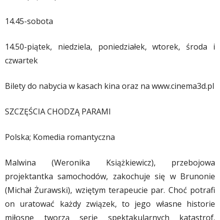
14.45-sobota
14.50-piątek, niedziela, poniedziałek, wtorek, środa i
czwartek
Bilety do nabycia w kasach kina oraz na www.cinema3d.pl
SZCZĘŚCIA CHODZĄ PARAMI
Polska; Komedia romantyczna
Malwina (Weronika Książkiewicz), przebojowa
projektantka samochodów, zakochuje się w Brunonie
(Michał Żurawski), wziętym terapeucie par. Choć potrafi
on uratować każdy związek, to jego własne historie
miłosne tworzą serię spektakularnych katastrof.