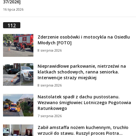
37/2026]
16 lipca 2026
112
Zderzenie osobówki i motocykla na Osiedlu
Młodych [FOTO]
8 sierpnia 2026
Nieprawidłowe parkowanie, nietrzeźwi na
klatkach schodowych, ranna seniorka.
Interwencje straży miejskiej
8 sierpnia 2026
Nastolatek spadł z dachu pustostanu.
Wezwano śmigłowiec Lotniczego Pogotowia
Ratunkowego
7 sierpnia 2026
Zabił amstaffa nożem kuchennym, truchło
wrzucił do stawu. Ruszył proces Piotra...