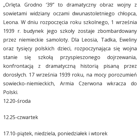
„Orlęta. Grodno ‘39” to dramatyczny obraz wojny z
sowietami widziany oczami dwunastoletniego chłopca,
Leona. W dniu rozpoczęcia roku szkolnego, 1 września
1939 r. budynek jego szkoły zostaje zbombardowany
przez niemieckie samoloty. Dla Leosia, Tadka, Eweliny
oraz tysięcy polskich dzieci, rozpoczynająca się wojna
stanie się szkołą przyspieszonego dojrzewania,
konfrontacją z dramatyczną historią pisaną przez
dorosłych. 17 września 1939 roku, na mocy porozumień
sowiecko-niemieckich, Armia Czerwona wkracza do
Polski.
12.20-środa
12.25-czwartek
17.10-piątek, niedziela, poniedziałek i wtorek