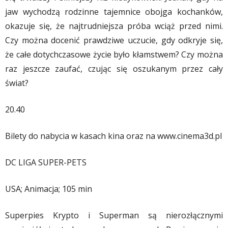
jaw wychodzą rodzinne tajemnice obojga kochanków,
okazuje się, że najtrudniejsza próba wciąż przed nimi.
Czy można docenić prawdziwe uczucie, gdy odkryje się,
że całe dotychczasowe życie było kłamstwem? Czy można
raz jeszcze zaufać, czując się oszukanym przez cały
świat?
20.40
Bilety do nabycia w kasach kina oraz na www.cinema3d.pl
DC LIGA SUPER-PETS
USA; Animacja; 105 min
Superpies Krypto i Superman są nierozłącznymi