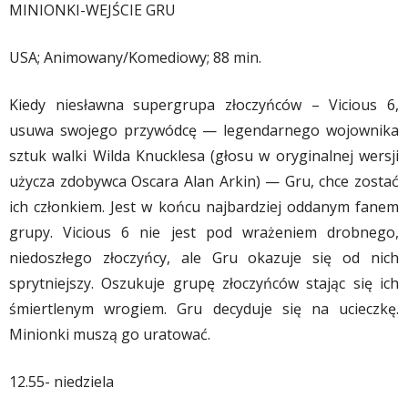
MINIONKI-WEJŚCIE GRU
USA; Animowany/Komediowy; 88 min.
Kiedy niesławna supergrupa złoczyńców – Vicious 6,
usuwa swojego przywódcę — legendarnego wojownika
sztuk walki Wilda Knucklesa (głosu w oryginalnej wersji
użycza zdobywca Oscara Alan Arkin) — Gru, chce zostać
ich członkiem. Jest w końcu najbardziej oddanym fanem
grupy. Vicious 6 nie jest pod wrażeniem drobnego,
niedoszłego złoczyńcy, ale Gru okazuje się od nich
sprytniejszy. Oszukuje grupę złoczyńców stając się ich
śmiertlenym wrogiem. Gru decyduje się na ucieczkę.
Minionki muszą go uratować.
12.55- niedziela