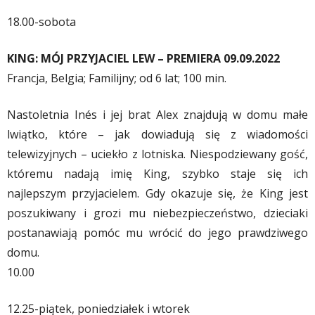
18.00-sobota
KING: MÓJ PRZYJACIEL LEW – PREMIERA 09.09.2022
Francja, Belgia; Familijny; od 6 lat; 100 min.
Nastoletnia Inés i jej brat Alex znajdują w domu małe
lwiątko, które – jak dowiadują się z wiadomości
telewizyjnych – uciekło z lotniska. Niespodziewany gość,
któremu nadają imię King, szybko staje się ich
najlepszym przyjacielem. Gdy okazuje się, że King jest
poszukiwany i grozi mu niebezpieczeństwo, dzieciaki
postanawiają pomóc mu wrócić do jego prawdziwego
domu.
10.00
12.25-piątek, poniedziałek i wtorek