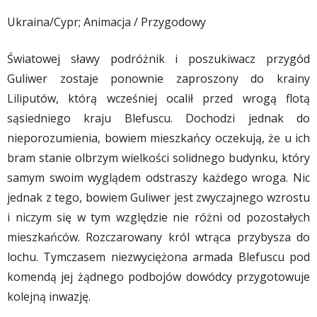
Ukraina/Cypr; Animacja / Przygodowy
Światowej sławy podróżnik i poszukiwacz przygód
Guliwer zostaje ponownie zaproszony do krainy
Liliputów, którą wcześniej ocalił przed wrogą flotą
sąsiedniego kraju Blefuscu. Dochodzi jednak do
nieporozumienia, bowiem mieszkańcy oczekują, że u ich
bram stanie olbrzym wielkości solidnego budynku, który
samym swoim wyglądem odstraszy każdego wroga. Nic
jednak z tego, bowiem Guliwer jest zwyczajnego wzrostu
i niczym się w tym względzie nie różni od pozostałych
mieszkańców. Rozczarowany król wtrąca przybysza do
lochu. Tymczasem niezwyciężona armada Blefuscu pod
komendą jej żądnego podbojów dowódcy przygotowuje
kolejną inwazję.