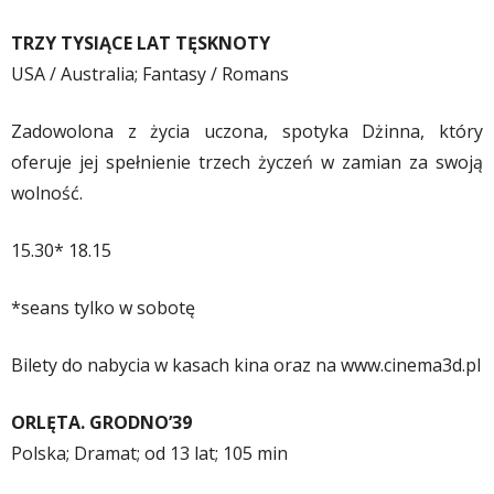
TRZY TYSIĄCE LAT TĘSKNOTY
USA / Australia; Fantasy / Romans
Zadowolona z życia uczona, spotyka Dżinna, który
oferuje jej spełnienie trzech życzeń w zamian za swoją
wolność.
15.30* 18.15
*seans tylko w sobotę
Bilety do nabycia w kasach kina oraz na www.cinema3d.pl
ORLĘTA. GRODNO’39
Polska; Dramat; od 13 lat; 105 min