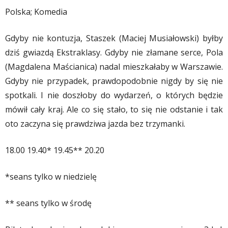
Polska; Komedia
Gdyby nie kontuzja, Staszek (Maciej Musiałowski) byłby
dziś gwiazdą Ekstraklasy. Gdyby nie złamane serce, Pola
(Magdalena Maścianica) nadal mieszkałaby w Warszawie.
Gdyby nie przypadek, prawdopodobnie nigdy by się nie
spotkali. I nie doszłoby do wydarzeń, o których będzie
mówił cały kraj. Ale co się stało, to się nie odstanie i tak
oto zaczyna się prawdziwa jazda bez trzymanki.
18.00 19.40* 19.45** 20.20
*seans tylko w niedzielę
** seans tylko w środę