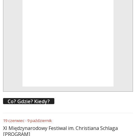
Co? Gdzie? Kiedy?
19
czerwiec
-
9
październik
XI Międzynarodowy Festiwal im. Christiana Schlaga
[PROGRAM]