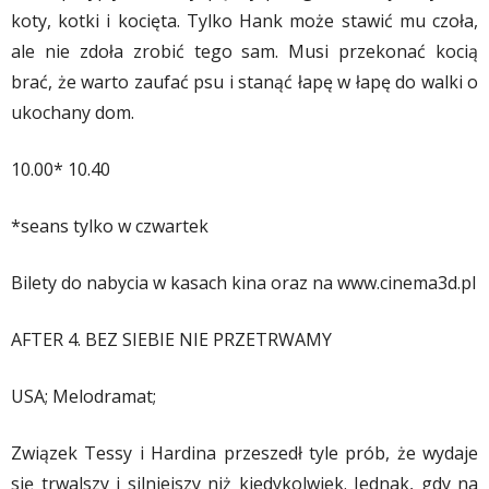
koty, kotki i kocięta. Tylko Hank może stawić mu czoła,
ale nie zdoła zrobić tego sam. Musi przekonać kocią
brać, że warto zaufać psu i stanąć łapę w łapę do walki o
ukochany dom.
10.00* 10.40
*seans tylko w czwartek
Bilety do nabycia w kasach kina oraz na www.cinema3d.pl
AFTER 4. BEZ SIEBIE NIE PRZETRWAMY
USA; Melodramat;
Związek Tessy i Hardina przeszedł tyle prób, że wydaje
się trwalszy i silniejszy niż kiedykolwiek. Jednak, gdy na