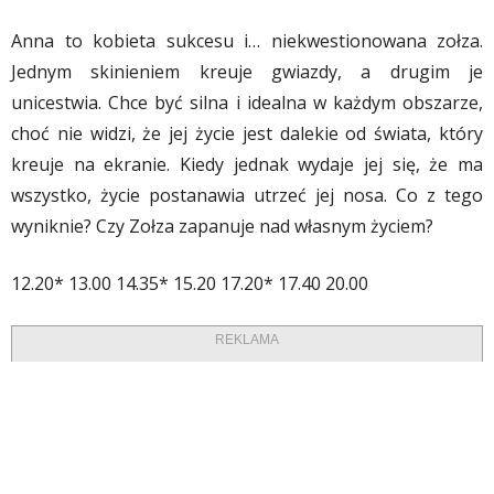
Anna to kobieta sukcesu i… niekwestionowana zołza.
Jednym skinieniem kreuje gwiazdy, a drugim je
unicestwia. Chce być silna i idealna w każdym obszarze,
choć nie widzi, że jej życie jest dalekie od świata, który
kreuje na ekranie. Kiedy jednak wydaje jej się, że ma
wszystko, życie postanawia utrzeć jej nosa. Co z tego
wyniknie? Czy Zołza zapanuje nad własnym życiem?
12.20* 13.00 14.35* 15.20 17.20* 17.40 20.00
REKLAMA