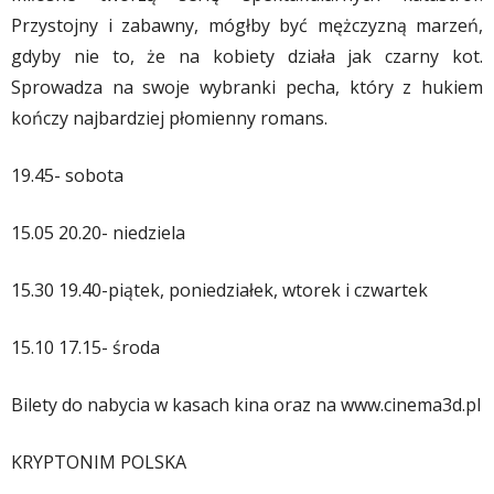
Przystojny i zabawny, mógłby być mężczyzną marzeń,
gdyby nie to, że na kobiety działa jak czarny kot.
Sprowadza na swoje wybranki pecha, który z hukiem
kończy najbardziej płomienny romans.
19.45- sobota
15.05 20.20- niedziela
15.30 19.40-piątek, poniedziałek, wtorek i czwartek
15.10 17.15- środa
Bilety do nabycia w kasach kina oraz na www.cinema3d.pl
KRYPTONIM POLSKA