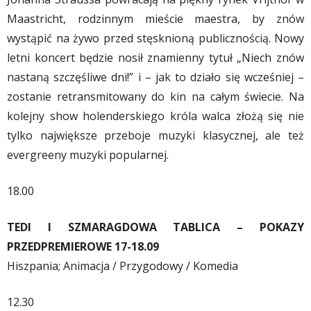
Maastricht, rodzinnym mieście maestra, by znów
wystąpić na żywo przed stęsknioną publicznością. Nowy
letni koncert będzie nosił znamienny tytuł „Niech znów
nastaną szczęśliwe dni!” i – jak to działo się wcześniej –
zostanie retransmitowany do kin na całym świecie. Na
kolejny show holenderskiego króla walca złożą się nie
tylko największe przeboje muzyki klasycznej, ale też
evergreeny muzyki popularnej.
18.00
TEDI I SZMARAGDOWA TABLICA – POKAZY
PRZEDPREMIEROWE 17-18.09
Hiszpania; Animacja / Przygodowy / Komedia
12.30