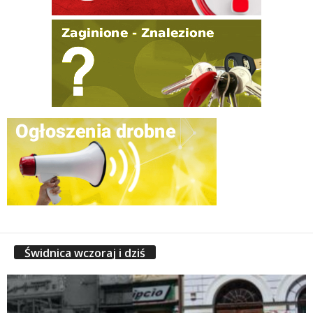
Świdnica wczoraj i dziś