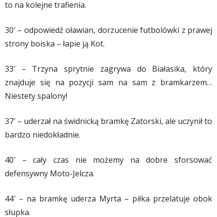
to na kolejne trafienia.
30′ – odpowiedź oławian, dorzucenie futbolówki z prawej
strony boiska – łapie ją Kot.
33′ – Trzyna sprytnie zagrywa do Białasika, który
znajduje się na pozycji sam na sam z bramkarzem…
Niestety spalony!
37′ – uderzał na świdnicką bramkę Zatorski, ale uczynił to
bardzo niedokładnie.
40′ – cały czas nie możemy na dobre sforsować
defensywny Moto-Jelcza.
44′ – na bramkę uderza Myrta – piłka przelatuje obok
słupka.