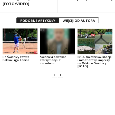
[FOTO/VIDEO]
PODOBNE ARTYKUŁY
WIĘCEJ OD AUTORA
Do Świdnicy zawita
Świdnicki adwokat
Brud, śmietnisko, libacje
Polska Liga Tenisa
zatrzymany i z
i młodzieżowe imprezy
zarzutami
na Orliku w Świdnicy
[FOTO]