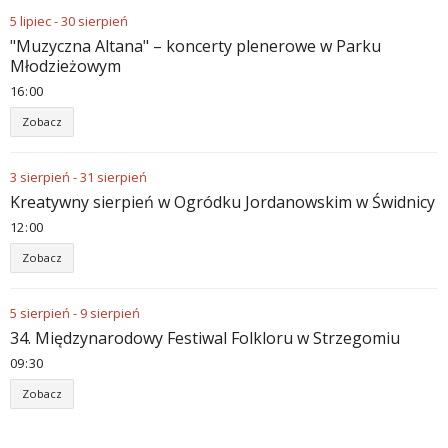
5
lipiec
-
30
sierpień
"Muzyczna Altana" – koncerty plenerowe w Parku
Młodzieżowym
16
:
00
Zobacz
3
sierpień
-
31
sierpień
Kreatywny sierpień w Ogródku Jordanowskim w Świdnicy
12
:
00
Zobacz
5
sierpień
-
9
sierpień
34. Międzynarodowy Festiwal Folkloru w Strzegomiu
09
:
30
Zobacz