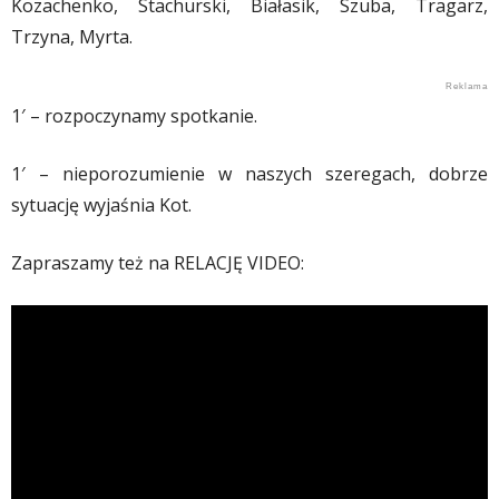
Kozachenko, Stachurski, Białasik, Szuba, Tragarz,
Trzyna, Myrta.
1′ – rozpoczynamy spotkanie.
1′ – nieporozumienie w naszych szeregach, dobrze
sytuację wyjaśnia Kot.
Zapraszamy też na RELACJĘ VIDEO: