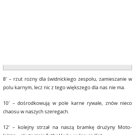
8′ – rzut rożny dla świdnickiego zespołu, zamieszanie w
polu karnym, lecz nic z tego większego dla nas nie ma.
10′ – dośrodkowują w pole karne rywale, znów nieco
chaosu w naszych szeregach.
12′ – kolejny strzał na naszą bramkę drużyny Moto-