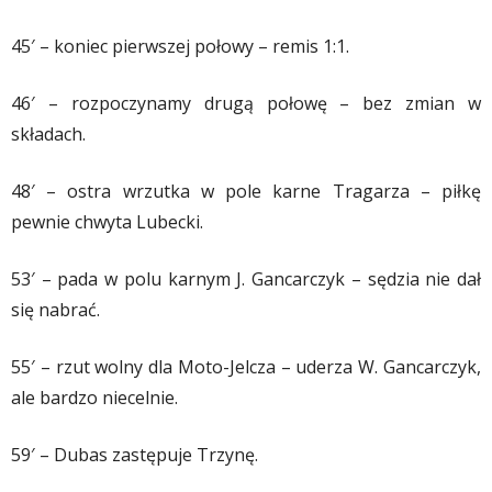
45′ – koniec pierwszej połowy – remis 1:1.
46′ – rozpoczynamy drugą połowę – bez zmian w
składach.
48′ – ostra wrzutka w pole karne Tragarza – piłkę
pewnie chwyta Lubecki.
53′ – pada w polu karnym J. Gancarczyk – sędzia nie dał
się nabrać.
55′ – rzut wolny dla Moto-Jelcza – uderza W. Gancarczyk,
ale bardzo niecelnie.
59′ – Dubas zastępuje Trzynę.