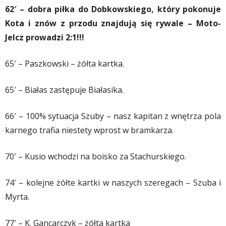
62′ – dobra piłka do Dobkowskiego, który pokonuje
Kota i znów z przodu znajdują się rywale – Moto-
Jelcz prowadzi 2:1!!!
65′ – Paszkowski – żółta kartka.
65′ – Białas zastępuje Białasika.
66′ – 100% sytuacja Szuby – nasz kapitan z wnętrza pola
karnego trafia niestety wprost w bramkarza.
70′ – Kusio wchodzi na boisko za Stachurskiego.
74′ – kolejne żółte kartki w naszych szeregach – Szuba i
Myrta.
77′ – K. Gancarczyk – żółta kartka