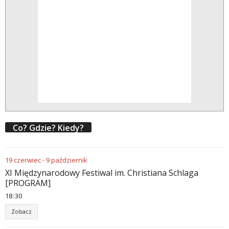
Co? Gdzie? Kiedy?
19
czerwiec
-
9
październik
XI Międzynarodowy Festiwal im. Christiana Schlaga
[PROGRAM]
18
:
30
Zobacz