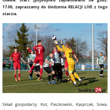
Oława. Start [pojedynku zaplanowano na godz.
17.00, zapraszamy do śledzenia RELACJI LIVE z tego
starcia.
Skład gospodarzy: Kot, Paszkowski, Kasprzak, Sowa,