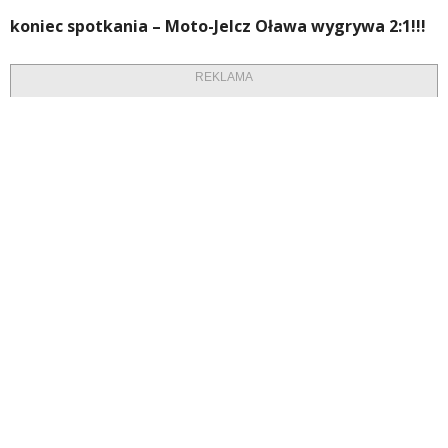
koniec spotkania – Moto-Jelcz Oława wygrywa 2:1!!!
REKLAMA