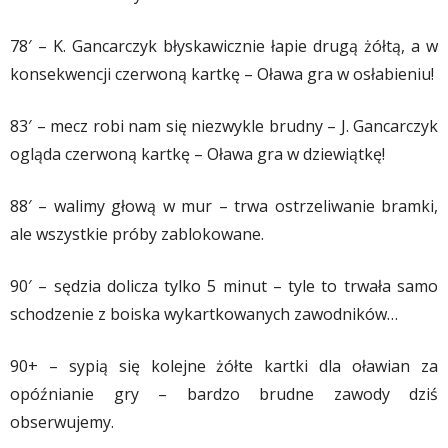
78′ – K. Gancarczyk błyskawicznie łapie drugą żółtą, a w
konsekwencji czerwoną kartkę – Oława gra w osłabieniu!
83′ – mecz robi nam się niezwykle brudny – J. Gancarczyk
ogląda czerwoną kartkę – Oława gra w dziewiątkę!
88′ – walimy głową w mur – trwa ostrzeliwanie bramki,
ale wszystkie próby zablokowane.
90′ – sędzia dolicza tylko 5 minut – tyle to trwała samo
schodzenie z boiska wykartkowanych zawodników…
90+ – sypią się kolejne żółte kartki dla oławian za
opóźnianie gry – bardzo brudne zawody dziś
obserwujemy.