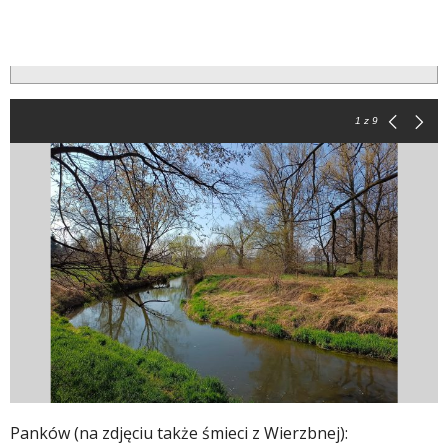
1
z 9
Panków (na zdjęciu także śmieci z Wierzbnej):