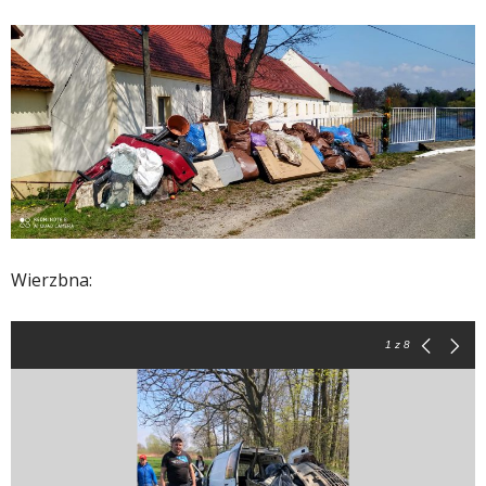
Wierzbna:
1
z 8