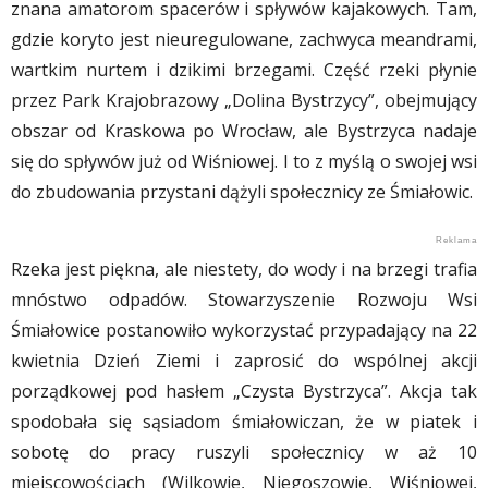
znana amatorom spacerów i spływów kajakowych. Tam,
gdzie koryto jest nieuregulowane, zachwyca meandrami,
wartkim nurtem i dzikimi brzegami. Część rzeki płynie
przez Park Krajobrazowy „Dolina Bystrzycy”, obejmujący
obszar od Kraskowa po Wrocław, ale Bystrzyca nadaje
się do spływów już od Wiśniowej. I to z myślą o swojej wsi
do zbudowania przystani dążyli społecznicy ze Śmiałowic.
Rzeka jest piękna, ale niestety, do wody i na brzegi trafia
mnóstwo odpadów. Stowarzyszenie Rozwoju Wsi
Śmiałowice postanowiło wykorzystać przypadający na 22
kwietnia Dzień Ziemi i zaprosić do wspólnej akcji
porządkowej pod hasłem „Czysta Bystrzyca”. Akcja tak
spodobała się sąsiadom śmiałowiczan, że w piatek i
sobotę do pracy ruszyli społecznicy w aż 10
miejscowościach (Wilkowie, Niegoszowie, Wiśniowej,