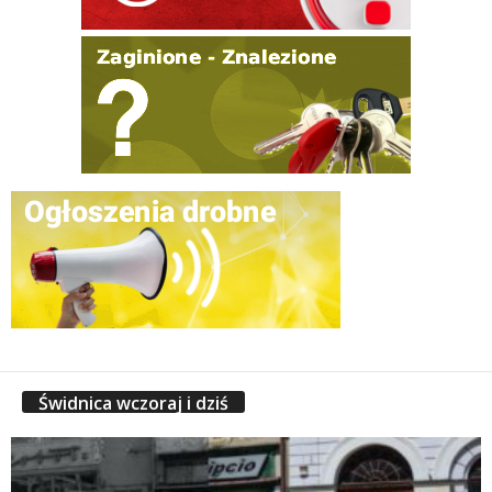
Świdnica wczoraj i dziś