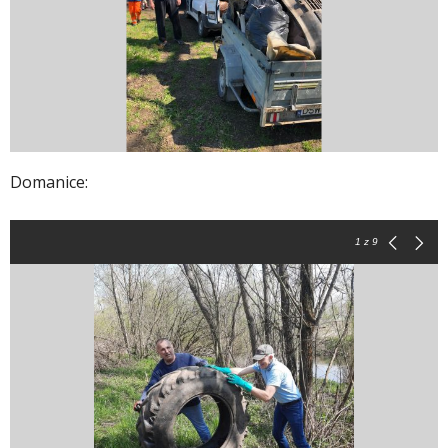
Domanice:
1
z 9