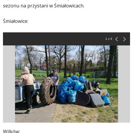
sezonu na przystani w Śmiałowicach.
Śmiałowice:
1
z 6
Wilków: