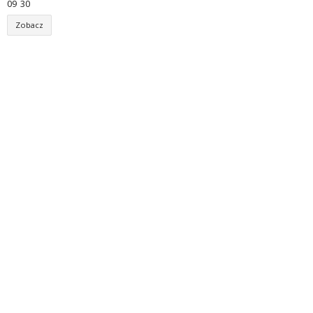
09
:
30
Zobacz