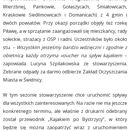
Wierzbnej, Pankowie, Gołaszycach, Śmiałowicach,
Kraskowie Siedlimowicach i Domanicach) z 4 gmin i
dwóch powiatów. Przy okazji porządki objęły też rzekę
Piławę, a w sprzątanie zaangażowali się mieszkańcy, rady
sołeckie, strażacy z OSP i radni. Uczestników było około
stu.
– Wszystkim jesteśmy bardzo wdzięczni i zgodnie z
obietnicą każdy otrzyma voucher na spływ kajakiem
–
zapowiada Lucyna Szpilakowska ze stowarzyszenia.
Zebrane odpady za darmo odbierze Zakład Oczyszczania
Miasta w Świdnicy.
W tym sezonie stowarzyszenie chce uruchomić spływy
dla wszystkich zainteresowanych. Na razie nie ma jeszcze
konkretnego terminu, ale właśnie z drukarni odebrany
został przewodnik „Kajakiem po Bystrzycy”, w który
będzie się można zaopatrzyć wraz z uruchomieniem