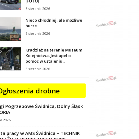
[FOTO]
6 sierpnia 2026
Nieco chłodniej, ale możliwe
burze
6 sierpnia 2026
Kradzież na terenie Muzeum
Kolejnictwa. Jest apel o
pomoc w ustaleniu...
5 sierpnia 2026
Ogłoszenia drobne
gi Pogrzebowe Świdnica, Dolny Śląsk
ORIA
ca 2026
ta pracy w AMS Świdnica – TECHNIK