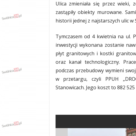
Ulica zmieniała się przez wieki,
zastąpiły obiekty murowane. Sami
historii jednej z najstarszych ulic 
Tymczasem od 4 kwietnia na ul. 
inwestycji wykonana zostanie nawie
płyt granitowych i kostki granit
oraz kanał technologiczny. Pr
podczas przebudowy wymieni swoją 
w przetargu, czyli PPUH „DRO
Stanowicach. Jego koszt to 882 525 z