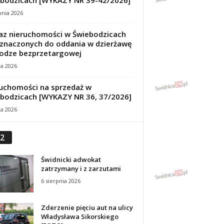
bodzicach [WYKAZY NR 39-42/2026]
pnia 2026
z nieruchomości w Świebodzicach
znaczonych do oddania w dzierżawę
odze bezprzetargowej
ca 2026
uchomości na sprzedaż w
bodzicach [WYKAZY NR 36, 37/2026]
ca 2026
2
Świdnicki adwokat
zatrzymany i z zarzutami
6 sierpnia 2026
Zderzenie pięciu aut na ulicy
Władysława Sikorskiego