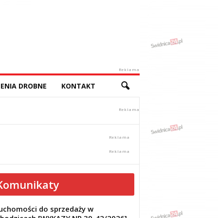
Reklama
ENIA DROBNE
KONTAKT
Komunikaty
uchomości do sprzedaży w