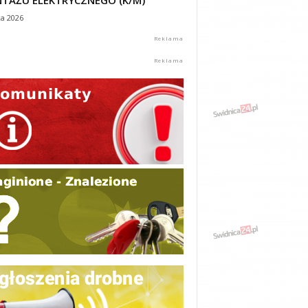
TAŻU ELEKTRYCZNEGO (K/M)
ca 2026