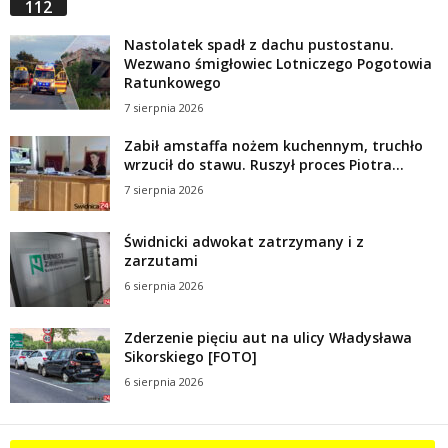
112
Nastolatek spadł z dachu pustostanu.
Wezwano śmigłowiec Lotniczego Pogotowia
Ratunkowego
7 sierpnia 2026
Zabił amstaffa nożem kuchennym, truchło
wrzucił do stawu. Ruszył proces Piotra...
7 sierpnia 2026
Świdnicki adwokat zatrzymany i z
zarzutami
6 sierpnia 2026
Zderzenie pięciu aut na ulicy Władysława
Sikorskiego [FOTO]
6 sierpnia 2026