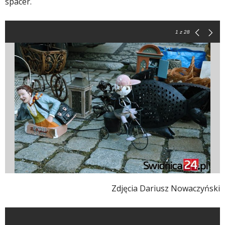
spacer.
1
z 28
Zdjęcia Dariusz Nowaczyński