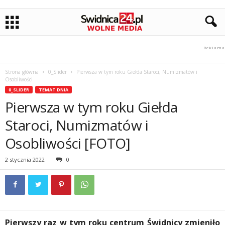
Strona główna
0_Slider
Pierwsza w tym roku Giełda Staroci, Numizmatów i
Osobliwości
0_SLIDER
TEMAT DNIA
Pierwsza w tym roku Giełda
Staroci, Numizmatów i
Osobliwości [FOTO]
2 stycznia 2022
0
Pierwszy raz w tym roku centrum Świdnicy zmieniło