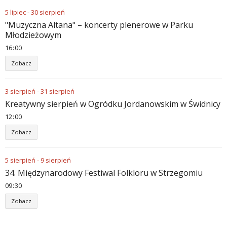
5
lipiec
-
30
sierpień
"Muzyczna Altana" – koncerty plenerowe w Parku
Młodzieżowym
16
:
00
Zobacz
3
sierpień
-
31
sierpień
Kreatywny sierpień w Ogródku Jordanowskim w Świdnicy
12
:
00
Zobacz
5
sierpień
-
9
sierpień
34. Międzynarodowy Festiwal Folkloru w Strzegomiu
09
:
30
Zobacz