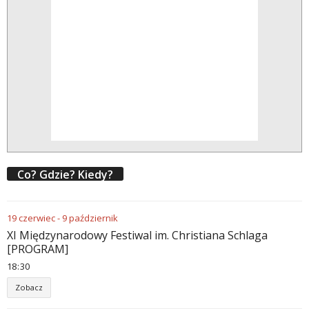
Co? Gdzie? Kiedy?
19
czerwiec
-
9
październik
XI Międzynarodowy Festiwal im. Christiana Schlaga
[PROGRAM]
18
:
30
Zobacz