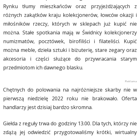
Rynku tłumy mieszkańców oraz przyjeżdżających z
różnych zakątków kraju kolekcjonerów, łowców okazji i
miłośników rzeczy, których w sklepach już kupić nie
można. Stałe spotkania mają w Świdnicy kolekcjonerzy
numizmatów, pocztówek, birofiliści i filateliści. Kupić
można meble, dzieła sztuki i biżuterię, stare zegary oraz
akcesoria i części służące do przywracania starym
przedmiotom ich dawnego blasku.
Chętnych do polowania na najróżniejsze skarby nie w
pierwszą niedzielę 2022 roku nie brakowało. Oferta
handlarzy jest dzisiaj bardzo skromna.
Giełda z reguły trwa do godziny 13.00. Dla tych, którzy nie
zdążą jej odwiedzić przygotowaliśmy krótki, wirtualny