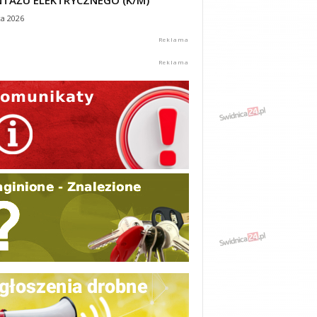
TAŻU ELEKTRYCZNEGO (K/M)
ca 2026