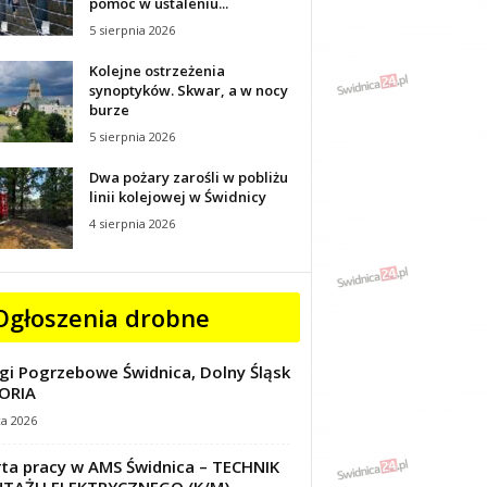
pomoc w ustaleniu...
5 sierpnia 2026
Kolejne ostrzeżenia
synoptyków. Skwar, a w nocy
burze
5 sierpnia 2026
Dwa pożary zarośli w pobliżu
linii kolejowej w Świdnicy
4 sierpnia 2026
Ogłoszenia drobne
gi Pogrzebowe Świdnica, Dolny Śląsk
ORIA
ca 2026
ta pracy w AMS Świdnica – TECHNIK