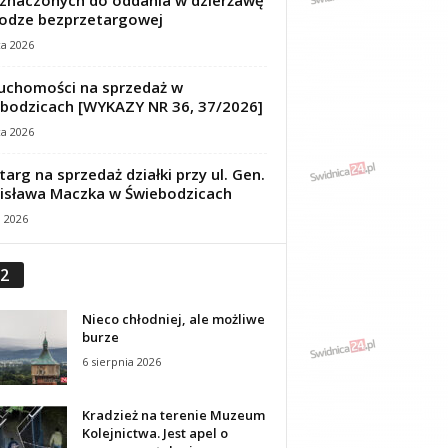
znaczonych do oddania w dzierżawę
odze bezprzetargowej
ca 2026
uchomości na sprzedaż w
bodzicach [WYKAZY NR 36, 37/2026]
ca 2026
targ na sprzedaż działki przy ul. Gen.
isława Maczka w Świebodzicach
a 2026
2
Nieco chłodniej, ale możliwe
burze
6 sierpnia 2026
Kradzież na terenie Muzeum
Kolejnictwa. Jest apel o