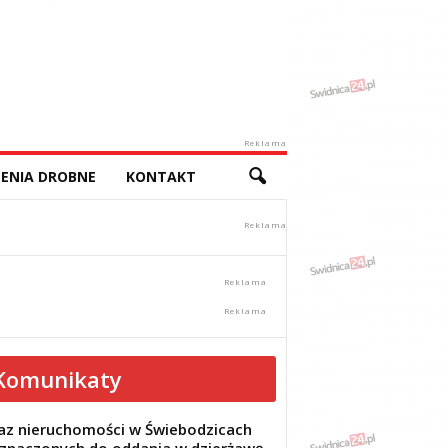
Reklama
ENIA DROBNE
KONTAKT
Komunikaty
z nieruchomości w Świebodzicach