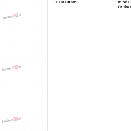
i z zarzutami
młodzi
Orliku