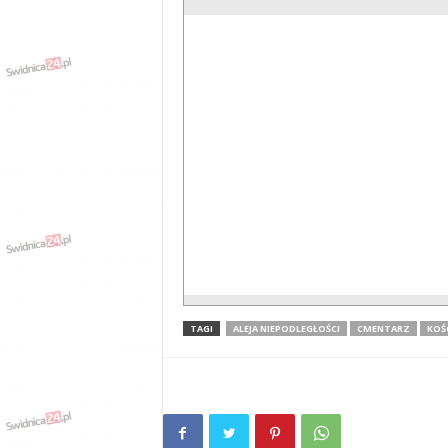
TAGI
ALEJA NIEPODLEGŁOŚCI
CMENTARZ
KOŚ