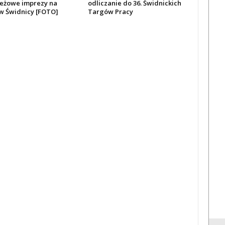
eżowe imprezy na
odliczanie do 36. Świdnickich
 w Świdnicy [FOTO]
Targów Pracy