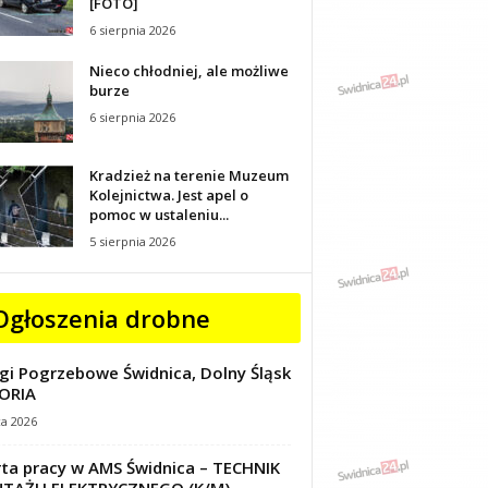
[FOTO]
6 sierpnia 2026
Nieco chłodniej, ale możliwe
burze
6 sierpnia 2026
Kradzież na terenie Muzeum
Kolejnictwa. Jest apel o
pomoc w ustaleniu...
5 sierpnia 2026
Ogłoszenia drobne
gi Pogrzebowe Świdnica, Dolny Śląsk
ORIA
ca 2026
ta pracy w AMS Świdnica – TECHNIK