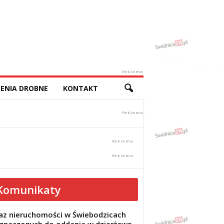
Reklama
ENIA DROBNE
KONTAKT
Komunikaty
z nieruchomości w Świebodzicach