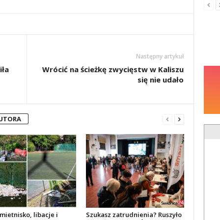
Następny artykuł
iła
Wrócić na ścieżkę zwycięstw w Kaliszu
się nie udało
AUTORA
mietnisko, libacje i
Szukasz zatrudnienia? Ruszyło