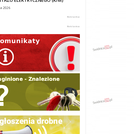
TAŻU ELEKTRYCZNEGO (K/M)
ca 2026